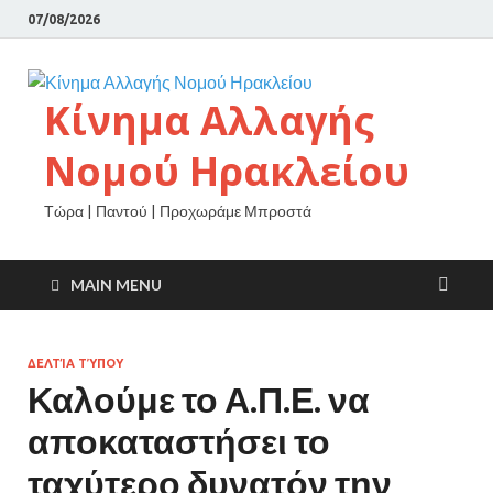
07/08/2026
Κίνημα Αλλαγής
Νομού Ηρακλείου
Τώρα | Παντού | Προχωράμε Μπροστά
MAIN MENU
ΔΕΛΤΊΑ ΤΎΠΟΥ
Καλούμε το Α.Π.Ε. να
αποκαταστήσει το
ταχύτερο δυνατόν την