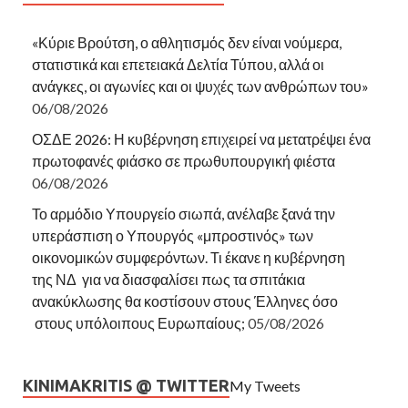
«Κύριε Βρούτση, ο αθλητισμός δεν είναι νούμερα,
στατιστικά και επετειακά Δελτία Τύπου, αλλά οι
ανάγκες, οι αγωνίες και οι ψυχές των ανθρώπων του»
06/08/2026
ΟΣΔΕ 2026: Η κυβέρνηση επιχειρεί να μετατρέψει ένα
πρωτοφανές φιάσκο σε πρωθυπουργική φιέστα
06/08/2026
Το αρμόδιο Υπουργείο σιωπά, ανέλαβε ξανά την
υπεράσπιση ο Υπουργός «μπροστινός» των
οικονομικών συμφερόντων. Τι έκανε η κυβέρνηση
της ΝΔ για να διασφαλίσει πως τα σπιτάκια
ανακύκλωσης θα κοστίσουν στους Έλληνες όσο
στους υπόλοιπους Ευρωπαίους;
05/08/2026
KINIMAKRITIS @ TWITTER
My Tweets