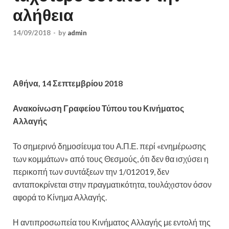
αλήθεια
14/09/2018
-
by
admin
Αθήνα, 1
4 Σεπτεμβρίου 2018
Ανακοίνωση Γραφείου Τύπου του Κινήματος
Αλλαγής
Το σημερινό δημοσίευμα του Α.Π.Ε. περί «ενημέρωσης
των κομμάτων» από τους Θεσμούς, ότι δεν θα ισχύσει η
περικοπή των συντάξεων την 1/012019, δεν
ανταποκρίνεται στην πραγματικότητα, τουλάχιστον όσον
αφορά το Κίνημα Αλλαγής.
Η αντιπροσωπεία του Κινήματος Αλλαγής με εντολή της