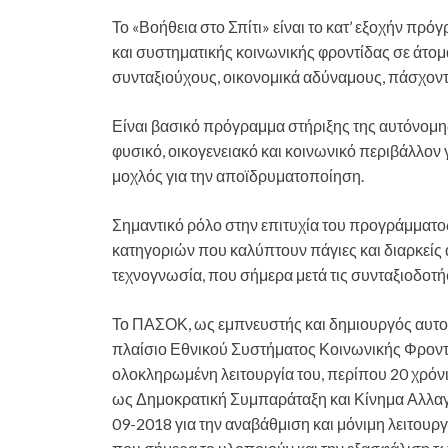
Το «Βοήθεια στο Σπίτι» είναι το κατ’ εξοχήν π
και συστηματικής κοινωνικής φροντίδας σε άτομ
συνταξιούχους, οικονομικά αδύναμους, πάσχον
Είναι βασικό πρόγραμμα στήριξης της αυτόνομη
φυσικό, οικογενειακό και κοινωνικό περιβάλλον
μοχλός για την αποϊδρυματοποίηση.
Σημαντικό ρόλο στην επιτυχία του προγράμματο
κατηγοριών που καλύπτουν πάγιες και διαρκείς 
τεχνογνωσία, που σήμερα μετά τις συνταξιοδοτήσ
Το ΠΑΣΟΚ, ως εμπνευστής και δημιουργός αυτο
πλαίσιο Εθνικού Συστήματος Κοινωνικής Φροντίδ
ολοκληρωμένη λειτουργία του, περίπου 20 χρόν
ως Δημοκρατική Συμπαράταξη και Κίνημα Αλλα
09-2018 για την αναβάθμιση και μόνιμη λειτουρ