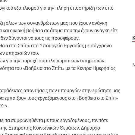
ήτων
ογικού εξοπλισμού για την πλήρη υποστήριξη των υπό
ταξη όλων των συνανθρώπων μας που έχουν ανάγκη
α και οικιακή βοήθεια σε άτομα που την έχουν ανάγκη είτε
 δεν δύνανται να τους τις προσφέρουν.
θεια στο Σπίτι» στο Υπουργείο Εργασίας με σύγχρονο
των υπηρεσιών του.
τών για την παροχή συμπληρωματικών υπηρεσιών.
M
νότητα του «Βοήθεια στο Σπίτι» με τα Κέντρα Ημερήσιας
απαράδεκτες απαντήσεις των υπουργών στην ερώτηση μας
ώρα εμπαίζουν τους εργαζόμενους στο «Βοήθεια στο Σπίτι»
015.
ει τα συμφωνηθέντα με τους εργαζομένους, τον τότε
ο της Επιτροπής Κοινωνικών Θεμάτων, Δήμαρχο