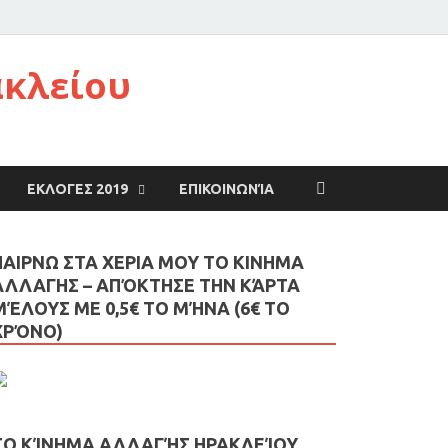
ακλείου
ΕΚΛΟΓΕΣ 2019
ΕΠΙΚΟΙΝΩΝΊΑ
ΠΑΙΡΝΩ ΣΤΑ ΧΕΡΙΑ ΜΟΥ ΤΟ ΚΙΝΗΜΑ
ΑΛΛΑΓΗΣ – AΠΌΚΤΗΣΕ ΤΗΝ ΚΆΡΤΑ
ΜΈΛΟΥΣ ΜΕ 0,5€ ΤΟ ΜΉΝΑ (6€ ΤΟ
ΧΡΌΝΟ)
ΤΟ ΚΊΝΗΜΑ ΑΛΛΑΓΉΣ ΗΡΑΚΛΕΊΟΥ