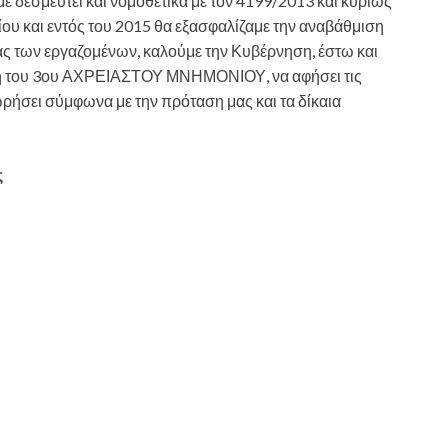
 δεσμευτεί και νομοθετικά με τον 4199/2013 και κυρίως
ίου και εντός του 2015 θα εξασφαλίζαμε την αναβάθμιση
ας των εργαζομένων, καλούμε την Κυβέρνηση, έστω και
ήξη του 3ου ΑΧΡΕΙΑΣΤΟΥ ΜΝΗΜΟΝΙΟΥ, να αφήσει τις
χωρήσει σύμφωνα με την πρόταση μας και τα δίκαια
ς