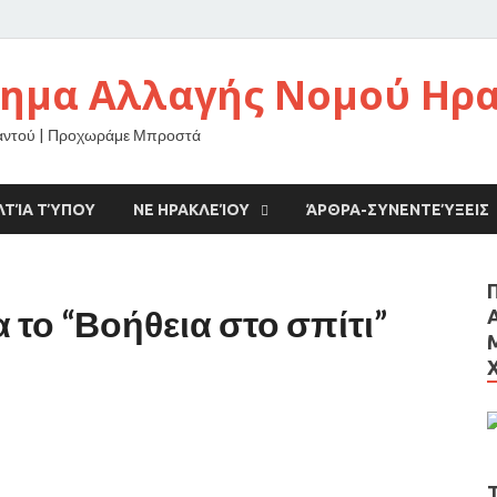
νημα Αλλαγής Νομού Ηρ
αντού | Προχωράμε Μπροστά
ΛΤΊΑ ΤΎΠΟΥ
ΝΕ ΗΡΑΚΛΕΊΟΥ
ΆΡΘΡΑ-ΣΥΝΕΝΤΕΎΞΕΙΣ
 το “Βοήθεια στο σπίτι”