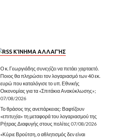
ΚΊΝΗΜΑ ΑΛΛΑΓΉΣ
Ο κ. Γεωργιάδης συνεχίζει να πετάει χαρταετό.
Ποιος θα πληρώσει τον λογαριασμό των 40 εκ.
ευρώ που καταλόγισε το υπ. Εθνικής
Οικονομίας για τα «Σπιτάκια Ανακύκλωσης»;
07/08/2026
Το θράσος της ανεπάρκειας: Βαφτίζουν
«επιτυχία» τη μεταφορά του λογαριασμού της
Ρήτρας Διαφυγής στους πολίτες
07/08/2026
«Κύριε Βρούτση, ο αθλητισμός δεν είναι