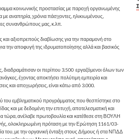
ρόγραμμα κοινωνικής προστασίας με παροχή οργανωμένης
α με αναπηρία, χρόνια πάσχοντες, ηλικιωμένους,
τες συνανθρώπους μας, κ.λπ.
ς και αξιοπρεπούς διαβίωσης για την παραμονή στο
 για την αποφυγή της ιδρυματοποίησης αλλά και βασικός
ς, διαδραμάτισαν οι περίπου 3.500 εργαζόμενοι όλων των
ανάγκες, έχοντας αποκτήσει πολύτιμη εμπειρία και
εις και αποχωρήσεις, είναι κάτω από 3.000.
ύ του εμβληματικού προγράμματος που θεσπίστηκε στο
ας και με δεδομένη την επιτυχή, αποτελεσματική και
ια τώρα, ανέλαβε πρωτοβουλία και κατέθεσε στη ΒΟΥΛΗ
γής, ολοκληρωμένη πρόταση με την Ερώτηση 1161/03-
γία του, με την οργανική ένταξη στους Δήμους ή στα ΝΠΔΔ