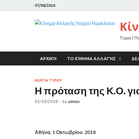
07/08/2026
Κί
Τώρα | Π
ΑΡΧΙΚΉ
ΤΟ ΚΊΝΗΜΑ ΑΛΛΑΓΉΣ
ΔΕ
ΔΕΛΤΊΑ ΤΎΠΟΥ
Η πρόταση της Κ.Ο. για
01/10/2018
-
by
admin
Αθήνα,
1 Οκτωβρίου 2018