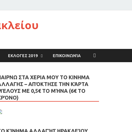
ακλείου
ΕΚΛΟΓΕΣ 2019
ΕΠΙΚΟΙΝΩΝΊΑ
ΠΑΙΡΝΩ ΣΤΑ ΧΕΡΙΑ ΜΟΥ ΤΟ ΚΙΝΗΜΑ
ΑΛΛΑΓΗΣ – AΠΌΚΤΗΣΕ ΤΗΝ ΚΆΡΤΑ
ΜΈΛΟΥΣ ΜΕ 0,5€ ΤΟ ΜΉΝΑ (6€ ΤΟ
ΧΡΌΝΟ)
ΤΟ ΚΊΝΗΜΑ ΑΛΛΑΓΉΣ ΗΡΑΚΛΕΊΟΥ