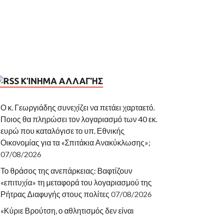
ΚΊΝΗΜΑ ΑΛΛΑΓΉΣ
Ο κ. Γεωργιάδης συνεχίζει να πετάει χαρταετό.
Ποιος θα πληρώσει τον λογαριασμό των 40 εκ.
ευρώ που καταλόγισε το υπ. Εθνικής
Οικονομίας για τα «Σπιτάκια Ανακύκλωσης»;
07/08/2026
Το θράσος της ανεπάρκειας: Βαφτίζουν
«επιτυχία» τη μεταφορά του λογαριασμού της
Ρήτρας Διαφυγής στους πολίτες
07/08/2026
«Κύριε Βρούτση, ο αθλητισμός δεν είναι