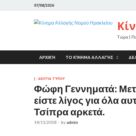
07/08/2026
Κί
Τώρα | Π
ΑΡΧΙΚΉ
ΤΟ ΚΊΝΗΜΑ ΑΛΛΑΓΉΣ
ΔΕ
|
/
ΔΕΛΤΊΑ ΤΎΠΟΥ
Φώφη Γεννηματά: Μετρ
είστε λίγος για όλα α
Τσίπρα αρκετά.
14/11/2018
-
by
admin