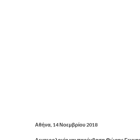
Αθήνα, 14 Νοεμβρίου 2018
Δευτερολογία και παρέμβαση Φώφης Γεννημ