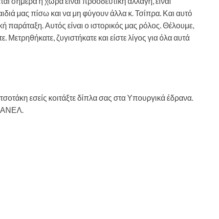
ται σήμερα η χώρα είναι προοδευτική αλλαγή, είναι
ιδιά μας πίσω και να μη φύγουν άλλα κ. Τσίπρα. Και αυτό
κή παράταξη. Αυτός είναι ο ιστορικός μας ρόλος. Θέλουμε,
. Μετρηθήκατε, ζυγιστήκατε και είστε λίγος για όλα αυτά
ητσοτάκη εσείς κοιτάξτε δίπλα σας στα Υπουργικά έδρανα.
ν ΑΝΕΛ.