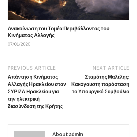
Ανακοίνωση του Τομέα Περιβάλλοντος του
Κινήματος Αλλαγής
07/01/2020
PREVIOUS ARTICLE
NEXT ARTICLE
Απάντηση Κινήματος
Σταμάτης Μαλέλης:
Αλλαγής Ηρακλείου στον
Κακόγουστη παράσταση
ΣΥΡΙΖΑ Ηρακλείου για
το Υπουργικό Συμβούλιο
την ηλεκτρική
διασύνδεση της Κρήτης
About admin