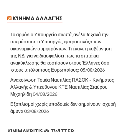
ΚΊΝΗΜΑ ΑΛΛΑΓΉΣ
Το αρμόδιο Υπουργείο σιωπά, ανέλαβε ξανά την
υπεράσπιση ο Υπουργός «μπροστινός» των
οικονομικών συμφερόντων. Τι έκανε η κυβέρνηση
της ΝΔ για να διασφαλίσει πως τα σπιτάκια
ανακύκλωσης θα κοστίσουν στους Έλληνες όσο
στους υπόλοιπους Ευρωπαίους;
05/08/2026
Ανακοίνωση Τομέα Ναυτιλίας ΠΑΣΟΚ – Κινήματος
Αλλαγής & Υπεύθυνου ΚΤΕ Ναυτιλίας Σταύρου
Μιχαηλίδη
04/08/2026
Εξοπλισμοί χωρίς υποδομές δεν σημαίνουν ισχυρή
άμυνα
03/08/2026
KINIMAKRITIS @ TWITTER