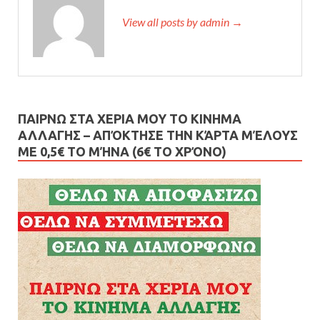
View all posts by admin →
ΠΑΙΡΝΩ ΣΤΑ ΧΕΡΙΑ ΜΟΥ ΤΟ ΚΙΝΗΜΑ
ΑΛΛΑΓΗΣ – AΠΌΚΤΗΣΕ ΤΗΝ ΚΆΡΤΑ ΜΈΛΟΥΣ
ΜΕ 0,5€ ΤΟ ΜΉΝΑ (6€ ΤΟ ΧΡΌΝΟ)