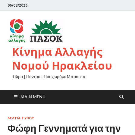
06/08/2026
Κίνημα Αλλαγής
Νομού Ηρακλείου
Τώρα | Παντού | Προχωράμε Μπροστά
MAIN MENU
ΔΕΛΤΊΑ ΤΎΠΟΥ
Φώφη Γεννηματά για την