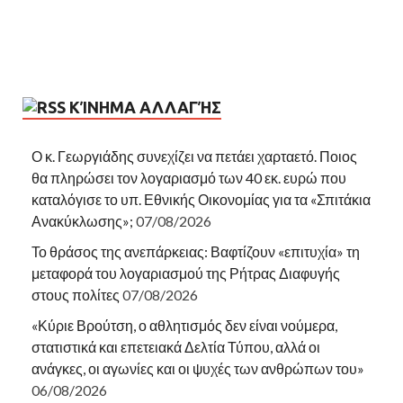
ΚΊΝΗΜΑ ΑΛΛΑΓΉΣ
Ο κ. Γεωργιάδης συνεχίζει να πετάει χαρταετό. Ποιος
θα πληρώσει τον λογαριασμό των 40 εκ. ευρώ που
καταλόγισε το υπ. Εθνικής Οικονομίας για τα «Σπιτάκια
Ανακύκλωσης»;
07/08/2026
Το θράσος της ανεπάρκειας: Βαφτίζουν «επιτυχία» τη
μεταφορά του λογαριασμού της Ρήτρας Διαφυγής
στους πολίτες
07/08/2026
«Κύριε Βρούτση, ο αθλητισμός δεν είναι νούμερα,
στατιστικά και επετειακά Δελτία Τύπου, αλλά οι
ανάγκες, οι αγωνίες και οι ψυχές των ανθρώπων του»
06/08/2026