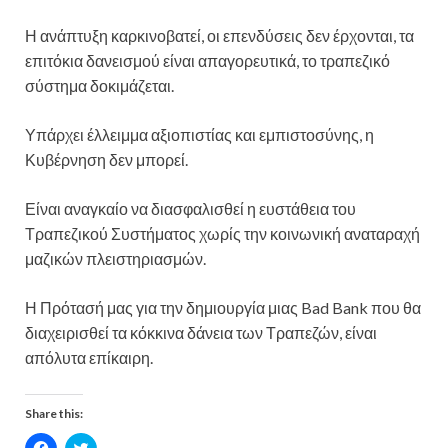
Η ανάπτυξη καρκινοβατεί, οι επενδύσεις δεν έρχονται, τα
επιτόκια δανεισμού είναι απαγορευτικά, το τραπεζικό
σύστημα δοκιμάζεται.
Υπάρχει έλλειμμα αξιοπιστίας και εμπιστοσύνης, η
Κυβέρνηση δεν μπορεί.
Είναι αναγκαίο να διασφαλισθεί η ευστάθεια του
Τραπεζικού Συστήματος χωρίς την κοινωνική αναταραχή
μαζικών πλειστηριασμών.
Η Πρότασή μας για την δημιουργία μιας Bad Bank που θα
διαχειρισθεί τα κόκκινα δάνεια των Τραπεζών, είναι
απόλυτα επίκαιρη.
Share this:
C
C