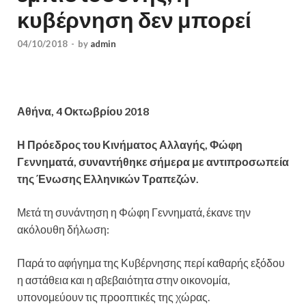
κυβέρνηση δεν μπορεί
04/10/2018
-
by
admin
Αθήνα, 4 Οκτωβρίου 2018
Η Πρόεδρος του Κινήματος Αλλαγής, Φώφη
Γεννηματά, συναντήθηκε σήμερα με αντιπροσωπεία
της Ένωσης Ελληνικών Τραπεζών.
Μετά τη συνάντηση η Φώφη Γεννηματά, έκανε την
ακόλουθη δήλωση:
Παρά το αφήγημα της Κυβέρνησης περί καθαρής εξόδου
η αστάθεια και η αβεβαιότητα στην οικονομία,
υπονομεύουν τις προοπτικές της χώρας.