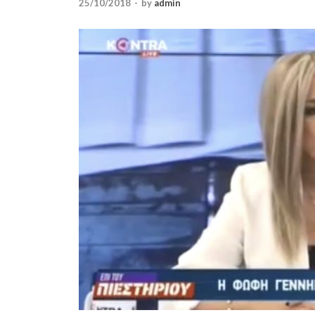
25/10/2018
-
by
admin