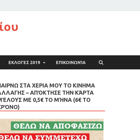
ίου
ΕΚΛΟΓΕΣ 2019
ΕΠΙΚΟΙΝΩΝΊΑ
ΠΑΙΡΝΩ ΣΤΑ ΧΕΡΙΑ ΜΟΥ ΤΟ ΚΙΝΗΜΑ
ΑΛΛΑΓΗΣ – AΠΌΚΤΗΣΕ ΤΗΝ ΚΆΡΤΑ
ΜΈΛΟΥΣ ΜΕ 0,5€ ΤΟ ΜΉΝΑ (6€ ΤΟ
ΧΡΌΝΟ)