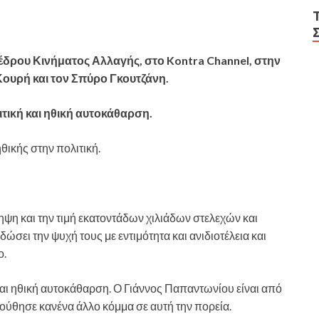
δρου Κινήματος Αλλαγής, στο Kontra Channel, στην
Κουρή και τον Σπύρο Γκουτζάνη.
λιτική και ηθική αυτοκάθαρση.
ικής στην πολιτική.
η και την τιμή εκατοντάδων χιλιάδων στελεχών και
σει την ψυχή τους με εντιμότητα και ανιδιοτέλεια και
ο.
 και ηθική αυτοκάθαρση. Ο Γιάννος Παπαντωνίου είναι από
ούθησε κανένα άλλο κόμμα σε αυτή την πορεία.