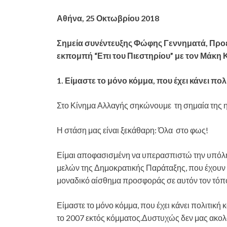
Αθήνα, 25 Οκτωβρίου 2018
Σημεία συνέντευξης Φώφης Γεννηματά, Προέ
εκπομπή “Επι του Πιεστηρίου” με τον Μάκη 
1. Είμαστε το μόνο κόμμα, που έχει κάνει πο
Στο Κίνημα Αλλαγής σηκώνουμε τη σημαία της ηθ
Η στάση μας είναι ξεκάθαρη: Όλα στο φως!
Είμαι αποφασισμένη να υπερασπιστώ την υπόληψ
μελών της Δημοκρατικής Παράταξης, που έχουν δώ
μοναδικό αίσθημα προσφοράς σε αυτόν τον τόπ
Είμαστε το μόνο κόμμα, που έχει κάνει πολιτική
το 2007 εκτός κόμματος.Δυστυχώς δεν μας ακολ