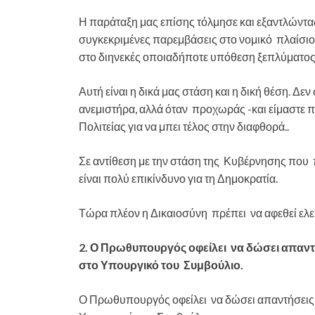
Η παράταξη μας επίσης τόλμησε και εξαντλώντ
συγκεκριμένες παρεμβάσεις στο νομικό πλαίσιο,
στο διηνεκές οποιαδήποτε υπόθεση ξεπλύματος
Αυτή είναι η δικά μας στάση και η δική θέση. Δ
ανεμιστήρα, αλλά όταν προχωράς -και είμαστε π
Πολιτείας για να μπει τέλος στην διαφθορά..
Σε αντίθεση με την στάση της Κυβέρνησης που π
είναι πολύ επικίνδυνο για τη Δημοκρατία.
Τώρα πλέον η Δικαιοσύνη πρέπει να αφεθεί ελεύθ
2. Ο Πρωθυπουργός οφείλει να δώσει απαντήσ
στο Υπουργικό του Συμβούλιο.
Ο Πρωθυπουργός οφείλει να δώσει απαντήσεις, τ