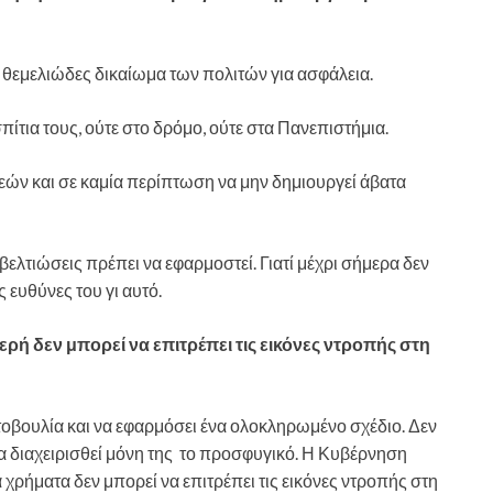
 θεμελιώδες δικαίωμα των πολιτών για ασφάλεια.
πίτια τους, ούτε στο δρόμο, ούτε στα Πανεπιστήμια.
δεών και σε καμία περίπτωση να μην δημιουργεί άβατα
βελτιώσεις πρέπει να εφαρμοστεί. Γιατί μέχρι σήμερα δεν
 ευθύνες του γι αυτό.
ερή δεν μπορεί να επιτρέπει τις εικόνες ντροπής στη
οβουλία και να εφαρμόσει ένα ολοκληρωμένο σχέδιο. Δεν
να διαχειρισθεί μόνη της το προσφυγικό. Η Κυβέρνηση
α χρήματα δεν μπορεί να επιτρέπει τις εικόνες ντροπής στη