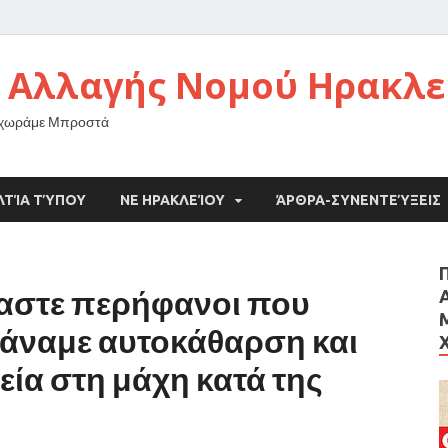
 Αλλαγής Νομού Ηρακλε
οχωράμε Μπροστά
ΛΤΊΑ ΤΎΠΟΥ
ΝΕ ΗΡΑΚΛΕΊΟΥ
ΆΡΘΡΑ-ΣΥΝΕΝΤΕΎΞΕΙΣ
αστε περήφανοι που
 κάναμε αυτοκάθαρση και
εία στη μάχη κατά της