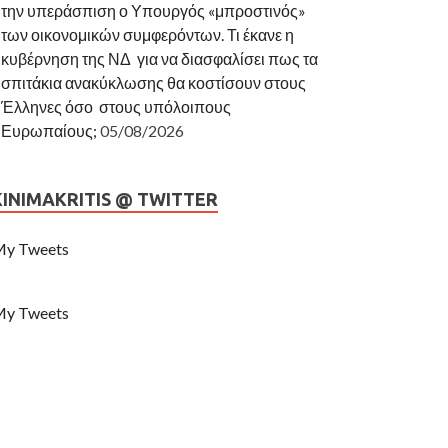
την υπεράσπιση ο Υπουργός «μπροστινός»
των οικονομικών συμφερόντων. Τι έκανε η
κυβέρνηση της ΝΔ για να διασφαλίσει πως τα
σπιτάκια ανακύκλωσης θα κοστίσουν στους
Έλληνες όσο στους υπόλοιπους
Ευρωπαίους;
05/08/2026
KINIMAKRITIS @ TWITTER
y Tweets
y Tweets