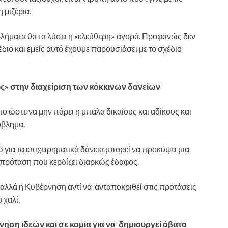
 μιζέρια.
βλήματα θα τα λύσει η «ελεύθερη» αγορά. Προφανώς δεν
έδιο και εμείς αυτό έχουμε παρουσιάσει με το σχέδιο
ους» στην διαχείριση των κόκκινων δανείων
πο ώστε να μην πάρει η μπάλα δικαίους και αδίκους και
όβλημα.
 για τα επιχειρηματικά δάνεια μπορεί να προκύψει μια
α πρόταση που κερδίζει διαρκώς έδαφος.
 αλλά η Κυβέρνηση αντί να ανταποκριθεί στις προτάσεις
 χαλί.
κίνηση ιδεών και σε καμία για να δημιουργεί άβατα