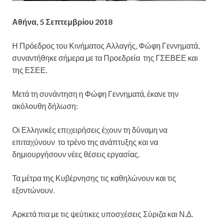
Αθήνα, 5 Σεπτεμβρίου 2018
Η Πρόεδρος του Κινήματος Αλλαγής, Φώφη Γεννηματά,
συναντήθηκε σήμερα με τα Προεδρεία της ΓΣΕΒΕΕ και
της ΕΣΕΕ.
Μετά τη συνάντηση η Φώφη Γεννηματά, έκανε την
ακόλουθη δήλωση:
Οι Ελληνικές επιχειρήσεις έχουν τη δύναμη να
επιταχύνουν το τρένο της ανάπτυξης και να
δημιουργήσουν νέες θέσεις εργασίας.
Τα μέτρα της Κυβέρνησης τις καθηλώνουν και τις
εξοντώνουν.
Αρκετά πια με τις ψεύτικες υποσχέσεις Σύριζα και Ν.Δ.