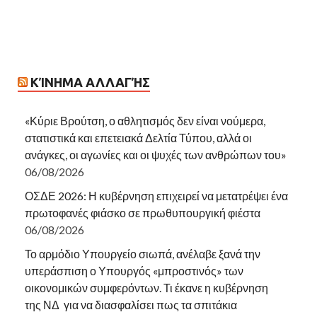
ΚΊΝΗΜΑ ΑΛΛΑΓΉΣ
«Κύριε Βρούτση, ο αθλητισμός δεν είναι νούμερα,
στατιστικά και επετειακά Δελτία Τύπου, αλλά οι
ανάγκες, οι αγωνίες και οι ψυχές των ανθρώπων του»
06/08/2026
ΟΣΔΕ 2026: Η κυβέρνηση επιχειρεί να μετατρέψει ένα
πρωτοφανές φιάσκο σε πρωθυπουργική φιέστα
06/08/2026
Το αρμόδιο Υπουργείο σιωπά, ανέλαβε ξανά την
υπεράσπιση ο Υπουργός «μπροστινός» των
οικονομικών συμφερόντων. Τι έκανε η κυβέρνηση
της ΝΔ για να διασφαλίσει πως τα σπιτάκια