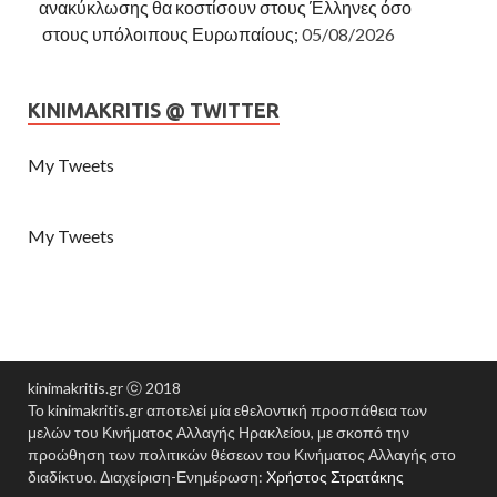
ανακύκλωσης θα κοστίσουν στους Έλληνες όσο
στους υπόλοιπους Ευρωπαίους;
05/08/2026
KINIMAKRITIS @ TWITTER
My Tweets
My Tweets
kinimakritis.gr ⓒ 2018
Το kinimakritis.gr αποτελεί μία εθελοντική προσπάθεια των
μελών του Κινήματος Αλλαγής Ηρακλείου, με σκοπό την
προώθηση των πολιτικών θέσεων του Κινήματος Αλλαγής στο
διαδίκτυο. Διαχείριση-Ενημέρωση:
Χρήστος Στρατάκης