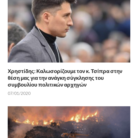
Χρηστίδης: Καλωσορίζουμε τον κ. Τσίπρα στην
θέση μας για την ανάγκη σύγκλησης του
συμβουλίου πολιτικών αρχηγών
07/01/2020