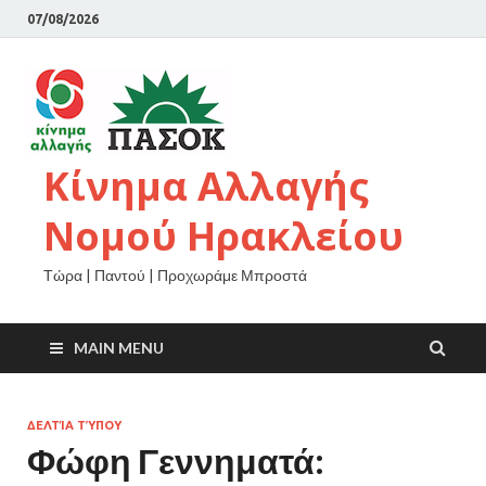
07/08/2026
Κίνημα Αλλαγής
Νομού Ηρακλείου
Τώρα | Παντού | Προχωράμε Μπροστά
MAIN MENU
ΔΕΛΤΊΑ ΤΎΠΟΥ
Φώφη Γεννηματά: