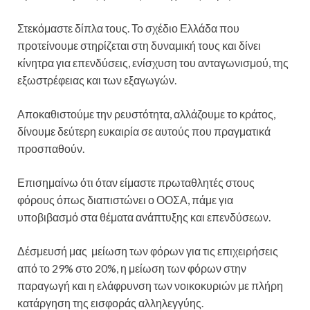
Στεκόμαστε δίπλα τους. Το σχέδιο Ελλάδα που
προτείνουμε στηρίζεται στη δυναμική τους και δίνει
κίνητρα για επενδύσεις, ενίσχυση του ανταγωνισμού, της
εξωστρέφειας και των εξαγωγών.
Αποκαθιστούμε την ρευστότητα, αλλάζουμε το κράτος,
δίνουμε δεύτερη ευκαιρία σε αυτούς που πραγματικά
προσπαθούν.
Επισημαίνω ότι όταν είμαστε πρωταθλητές στους
φόρους όπως διαπιστώνει ο ΟΟΣΑ, πάμε για
υποβιβασμό στα θέματα ανάπτυξης και επενδύσεων.
Δέσμευσή μας μείωση των φόρων για τις επιχειρήσεις
από το 29% στο 20%, η μείωση των φόρων στην
παραγωγή και η ελάφρυνση των νοικοκυριών με πλήρη
κατάργηση της εισφοράς αλληλεγγύης.