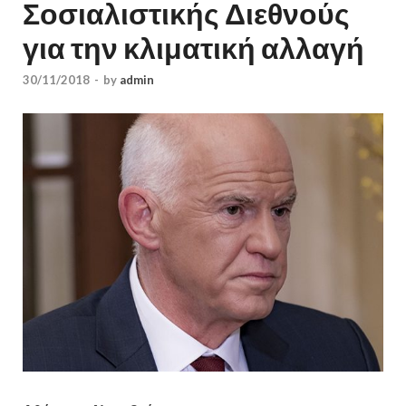
Σοσιαλιστικής Διεθνούς
για την κλιματική αλλαγή
30/11/2018
-
by
admin