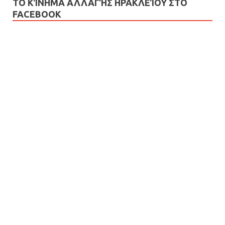
ΤΟ ΚΊΝΗΜΑ ΑΛΛΑΓΉΣ ΗΡΑΚΛΕΊΟΥ ΣΤΟ
FACEBOOK