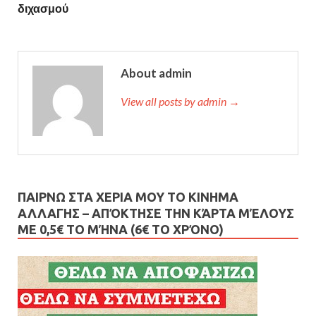
διχασμού
About admin
View all posts by admin →
ΠΑΙΡΝΩ ΣΤΑ ΧΕΡΙΑ ΜΟΥ ΤΟ ΚΙΝΗΜΑ
ΑΛΛΑΓΗΣ – AΠΌΚΤΗΣΕ ΤΗΝ ΚΆΡΤΑ ΜΈΛΟΥΣ
ΜΕ 0,5€ ΤΟ ΜΉΝΑ (6€ ΤΟ ΧΡΌΝΟ)