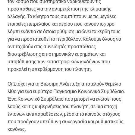
τον κόσμο που συστηματικά ναρκοθετούν τις
προσπάθειες για την αντιμετώπιση της κλιματικής
αλλαγής. Τα κίνητρα τους συμπίπτουν με τις μεγάλες
εταιρείες πετρελαίου και αερίου που κάνουν ισχυρό
λόμπι ενάντια σε όποια ρύθμιση μειώνει τα κέρδη τους
για να προστατευθεί το περιβάλλον. Καλούμε όλους να
αντιταχθούν στις συνειδητές προσπάθειες
διαστρέβλωσης επιστημονικών ευρημάτων και
υποβάθμισης των καταστροφικών κινδύνων που
προκαλεί η υπερθέρμανση του πλανήτη.
Οι Στόχοι για τη Βιώσιμη Ανάπτυξη αποτελούν θεμέλιο
λίθο για ένα ευρύτερο Παγκόσμιο Κοινωνικό Συμβόλαιο.
Ένα Κοινωνικό Συμβόλαιο που μπορεί να ενώσει τους
λαούς και τις κυβερνήσεις του πλανήτη, σε μια εποχή
έντονων αντιπαραθέσεων, μέσα από κοινούς στόχους
που προάγουν υπεύθυνη συνεργασία και ρυθμιστικούς
κανόνες.