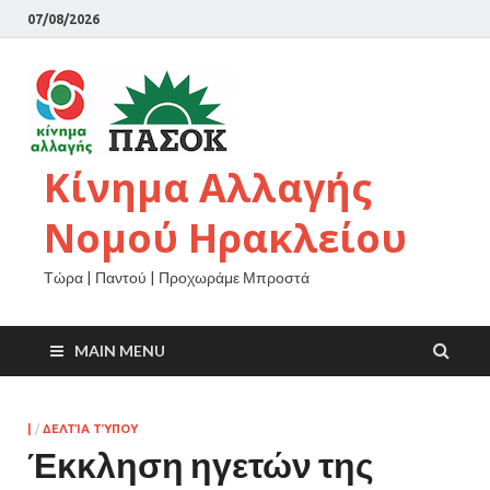
07/08/2026
Κίνημα Αλλαγής
Νομού Ηρακλείου
Τώρα | Παντού | Προχωράμε Μπροστά
MAIN MENU
|
/
ΔΕΛΤΊΑ ΤΎΠΟΥ
Έκκληση ηγετών της