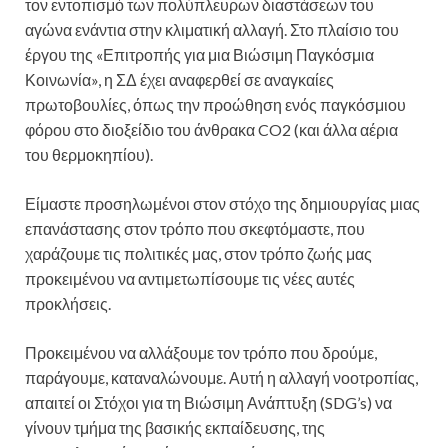
τον εντοπισμό των πολύπλευρων διαστάσεων του
αγώνα ενάντια στην κλιματική αλλαγή. Στο πλαίσιο του
έργου της «Επιτροπής για μια Βιώσιμη Παγκόσμια
Κοινωνία», η ΣΔ έχει αναφερθεί σε αναγκαίες
πρωτοβουλίες, όπως την προώθηση ενός παγκόσμιου
φόρου στο διοξείδιο του άνθρακα CO2 (και άλλα αέρια
του θερμοκηπίου).
Είμαστε προσηλωμένοι στον στόχο της δημιουργίας μιας
επανάστασης στον τρόπο που σκεφτόμαστε, που
χαράζουμε τις πολιτικές μας, στον τρόπο ζωής μας
προκειμένου να αντιμετωπίσουμε τις νέες αυτές
προκλήσεις.
Προκειμένου να αλλάξουμε τον τρόπο που δρούμε,
παράγουμε, καταναλώνουμε. Αυτή η αλλαγή νοοτροπίας,
απαιτεί οι Στόχοι για τη Βιώσιμη Ανάπτυξη (SDG’s) να
γίνουν τμήμα της βασικής εκπαίδευσης, της