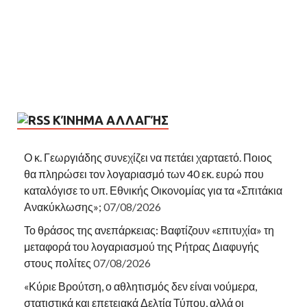
ΚΊΝΗΜΑ ΑΛΛΑΓΉΣ
Ο κ. Γεωργιάδης συνεχίζει να πετάει χαρταετό. Ποιος
θα πληρώσει τον λογαριασμό των 40 εκ. ευρώ που
καταλόγισε το υπ. Εθνικής Οικονομίας για τα «Σπιτάκια
Ανακύκλωσης»;
07/08/2026
Το θράσος της ανεπάρκειας: Βαφτίζουν «επιτυχία» τη
μεταφορά του λογαριασμού της Ρήτρας Διαφυγής
στους πολίτες
07/08/2026
«Κύριε Βρούτση, ο αθλητισμός δεν είναι νούμερα,
στατιστικά και επετειακά Δελτία Τύπου, αλλά οι