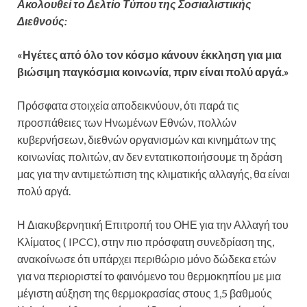
Ακολουθεί το Δελτίο Τύπου της Σοσιαλιστικής
Διεθνούς:
«Ηγέτες από όλο τον κόσμο κάνουν έκκληση για μια
βιώσιμη παγκόσμια κοινωνία, πριν είναι πολύ αργά.»
Πρόσφατα στοιχεία αποδεικνύουν, ότι παρά τις
προσπάθειες των Ηνωμένων Εθνών, πολλών
κυβερνήσεων, διεθνών οργανισμών και κινημάτων της
κοινωνίας πολιτών, αν δεν εντατικοποιήσουμε τη δράση
μας για την αντιμετώπιση της κλιματικής αλλαγής, θα είναι
πολύ αργά.
Η Διακυβερνητική Επιτροπή του ΟΗΕ για την Αλλαγή του
Κλίματος ( IPCC), στην πιο πρόσφατη συνεδρίαση της,
ανακοίνωσε ότι υπάρχει περιθώριο μόνο δώδεκα ετών
για να περιοριστεί το φαινόμενο του θερμοκηπίου με μια
μέγιστη αύξηση της θερμοκρασίας στους 1,5 βαθμούς