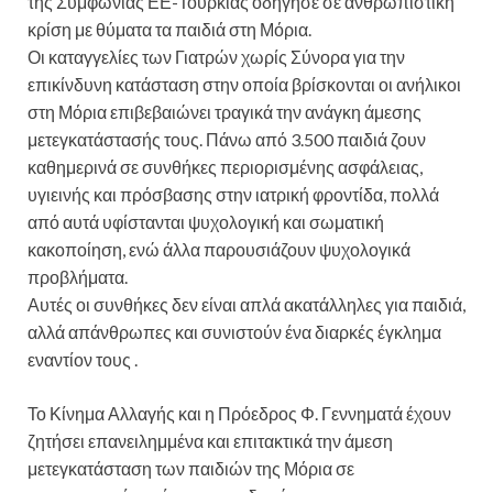
της Συμφωνίας ΕΕ-Τουρκίας οδήγησε σε ανθρωπιστική
κρίση με θύματα τα παιδιά στη Μόρια.
Οι καταγγελίες των Γιατρών χωρίς Σύνορα για την
επικίνδυνη κατάσταση στην οποία βρίσκονται οι ανήλικοι
στη Μόρια επιβεβαιώνει τραγικά την ανάγκη άμεσης
μετεγκατάστασής τους. Πάνω από 3.500 παιδιά ζουν
καθημερινά σε συνθήκες περιορισμένης ασφάλειας,
υγιεινής και πρόσβασης στην ιατρική φροντίδα, πολλά
από αυτά υφίστανται ψυχολογική και σωματική
κακοποίηση, ενώ άλλα παρουσιάζουν ψυχολογικά
προβλήματα.
Αυτές οι συνθήκες δεν είναι απλά ακατάλληλες για παιδιά,
αλλά απάνθρωπες και συνιστούν ένα διαρκές έγκλημα
εναντίον τους .
Το Κίνημα Αλλαγής και η Πρόεδρος Φ. Γεννηματά έχουν
ζητήσει επανειλημμένα και επιτακτικά την άμεση
μετεγκατάσταση των παιδιών της Μόρια σε