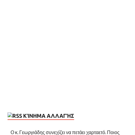
ΚΊΝΗΜΑ ΑΛΛΑΓΉΣ
Ο κ. Γεωργιάδης συνεχίζει να πετάει χαρταετό. Ποιος