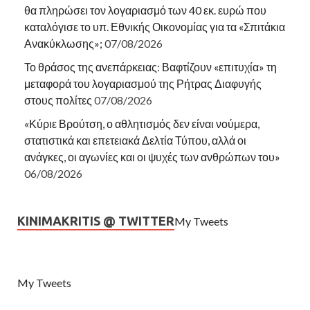
θα πληρώσει τον λογαριασμό των 40 εκ. ευρώ που
καταλόγισε το υπ. Εθνικής Οικονομίας για τα «Σπιτάκια
Ανακύκλωσης»;
07/08/2026
Το θράσος της ανεπάρκειας: Βαφτίζουν «επιτυχία» τη
μεταφορά του λογαριασμού της Ρήτρας Διαφυγής
στους πολίτες
07/08/2026
«Κύριε Βρούτση, ο αθλητισμός δεν είναι νούμερα,
στατιστικά και επετειακά Δελτία Τύπου, αλλά οι
ανάγκες, οι αγωνίες και οι ψυχές των ανθρώπων του»
06/08/2026
KINIMAKRITIS @ TWITTER
My Tweets
My Tweets