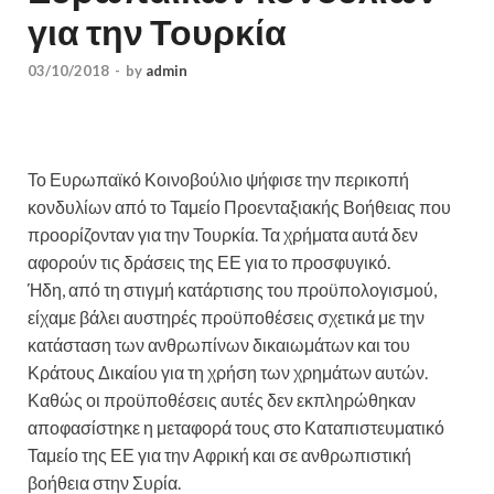
για την Τουρκία
03/10/2018
-
by
admin
Το Ευρωπαϊκό Κοινοβούλιο ψήφισε την περικοπή
κονδυλίων από το Ταμείο Προενταξιακής Βοήθειας που
προορίζονταν για την Τουρκία. Τα χρήματα αυτά δεν
αφορούν τις δράσεις της ΕΕ για το προσφυγικό.
Ήδη, από τη στιγμή κατάρτισης του προϋπολογισμού,
είχαμε βάλει αυστηρές προϋποθέσεις σχετικά με την
κατάσταση των ανθρωπίνων δικαιωμάτων και του
Κράτους Δικαίου για τη χρήση των χρημάτων αυτών.
Καθώς οι προϋποθέσεις αυτές δεν εκπληρώθηκαν
αποφασίστηκε η μεταφορά τους στο Καταπιστευματικό
Ταμείο της ΕΕ για την Αφρική και σε ανθρωπιστική
βοήθεια στην Συρία.