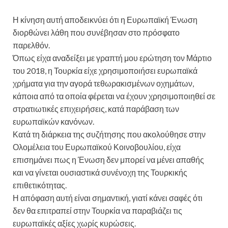
Η κίνηση αυτή αποδεικνύει ότι η Ευρωπαϊκή Ένωση
διορθώνει λάθη που συνέβησαν στο πρόσφατο
παρελθόν.
Όπως είχα αναδείξει με γραπτή μου ερώτηση τον Μάρτιο
του 2018, η Τουρκία είχε χρησιμοποιήσει ευρωπαϊκά
χρήματα για την αγορά τεθωρακισμένων οχημάτων,
κάποια από τα οποία φέρεται να έχουν χρησιμοποιηθεί σε
στρατιωτικές επιχειρήσεις, κατά παράβαση των
ευρωπαϊκών κανόνων.
Κατά τη διάρκεια της συζήτησης που ακολούθησε στην
Ολομέλεια του Ευρωπαϊκού Κοινοβουλίου, είχα
επισημάνει πως η Ένωση δεν μπορεί να μένει απαθής
και να γίνεται ουσιαστικά συνένοχη της Τουρκικής
επιθετικότητας.
Η απόφαση αυτή είναι σημαντική, γιατί κάνει σαφές ότι
δεν θα επιτραπεί στην Τουρκία να παραβιάζει τις
ευρωπαϊκές αξίες χωρίς κυρώσεις.