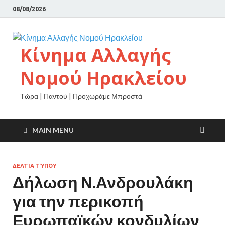
08/08/2026
Κίνημα Αλλαγής
Νομού Ηρακλείου
Τώρα | Παντού | Προχωράμε Μπροστά
MAIN MENU
ΔΕΛΤΊΑ ΤΎΠΟΥ
Δήλωση Ν.Ανδρουλάκη
για την περικοπή
Ευρωπαϊκών κονδυλίων