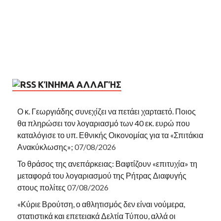
ΚΊΝΗΜΑ ΑΛΛΑΓΉΣ
Ο κ. Γεωργιάδης συνεχίζει να πετάει χαρταετό. Ποιος
θα πληρώσει τον λογαριασμό των 40 εκ. ευρώ που
καταλόγισε το υπ. Εθνικής Οικονομίας για τα «Σπιτάκια
Ανακύκλωσης»;
07/08/2026
Το θράσος της ανεπάρκειας: Βαφτίζουν «επιτυχία» τη
μεταφορά του λογαριασμού της Ρήτρας Διαφυγής
στους πολίτες
07/08/2026
«Κύριε Βρούτση, ο αθλητισμός δεν είναι νούμερα,
στατιστικά και επετειακά Δελτία Τύπου, αλλά οι