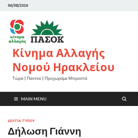
06/08/2026
Κίνημα Αλλαγής
Νομού Ηρακλείου
Τώρα | Παντού | Προχωράμε Μπροστά
MAIN MENU
ΔΕΛΤΊΑ ΤΎΠΟΥ
Δήλωση Γιάννη