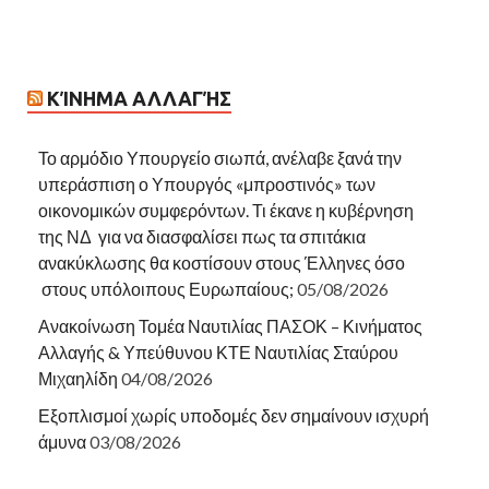
ΚΊΝΗΜΑ ΑΛΛΑΓΉΣ
Το αρμόδιο Υπουργείο σιωπά, ανέλαβε ξανά την
υπεράσπιση ο Υπουργός «μπροστινός» των
οικονομικών συμφερόντων. Τι έκανε η κυβέρνηση
της ΝΔ για να διασφαλίσει πως τα σπιτάκια
ανακύκλωσης θα κοστίσουν στους Έλληνες όσο
στους υπόλοιπους Ευρωπαίους;
05/08/2026
Ανακοίνωση Τομέα Ναυτιλίας ΠΑΣΟΚ – Κινήματος
Αλλαγής & Υπεύθυνου ΚΤΕ Ναυτιλίας Σταύρου
Μιχαηλίδη
04/08/2026
Εξοπλισμοί χωρίς υποδομές δεν σημαίνουν ισχυρή
άμυνα
03/08/2026