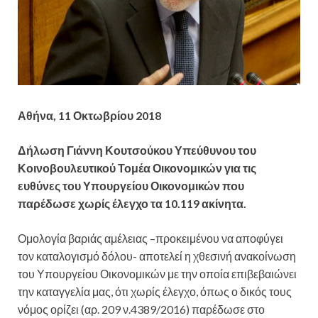
Αθήνα, 11 Οκτωβρίου 2018
Δήλωση Γιάννη Κουτσούκου Υπεύθυνου του
Κοινοβουλευτικού Τομέα Οικονομικών για τις
ευθύνες του Υπουργείου Οικονομικών που
παρέδωσε χωρίς έλεγχο τα 10.119 ακίνητα.
Ομολογία βαριάς αμέλειας –προκειμένου να αποφύγει
τον καταλογισμό δόλου- αποτελεί η χθεσινή ανακοίνωση
του Υπουργείου Οικονομικών με την οποία επιβεβαιώνει
την καταγγελία μας, ότι χωρίς έλεγχο, όπως ο δικός τους
νόμος ορίζει (αρ. 209 ν.4389/2016) παρέδωσε στο