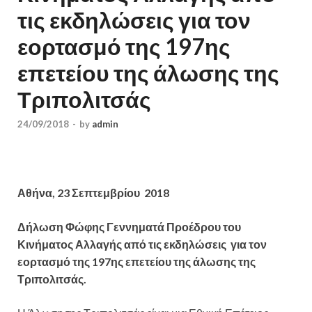
τις εκδηλώσεις για τον
εορτασμό της 197ης
επετείου της άλωσης της
Τριπολιτσάς
24/09/2018
-
by
admin
Αθήνα,
23
Σεπτεμβρίου 2018
Δήλωση Φώφης Γεννηματά Προέδρου του
Κινήματος Αλλαγής από τις εκδηλώσεις για τον
εορτασμό της 197ης επετείου της άλωσης της
Τριπολιτσάς.