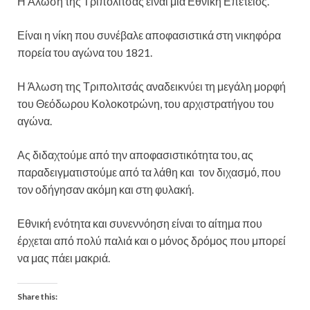
Η Άλωση της Τριπολιτσάς είναι μια Εθνική Επέτειος.
Είναι η νίκη που συνέβαλε αποφασιστικά στη νικηφόρα
πορεία του αγώνα του 1821.
Η Άλωση της Τριπολιτσάς αναδεικνύει τη μεγάλη μορφή
του Θεόδωρου Κολοκοτρώνη, του αρχιστρατήγου του
αγώνα.
Ας διδαχτούμε από την αποφασιστικότητα του, ας
παραδειγματιστούμε από τα λάθη και τον διχασμό, που
τον οδήγησαν ακόμη και στη φυλακή.
Εθνική ενότητα και συνεννόηση είναι το αίτημα που
έρχεται από πολύ παλιά και ο μόνος δρόμος που μπορεί
να μας πάει μακριά.
Share this: