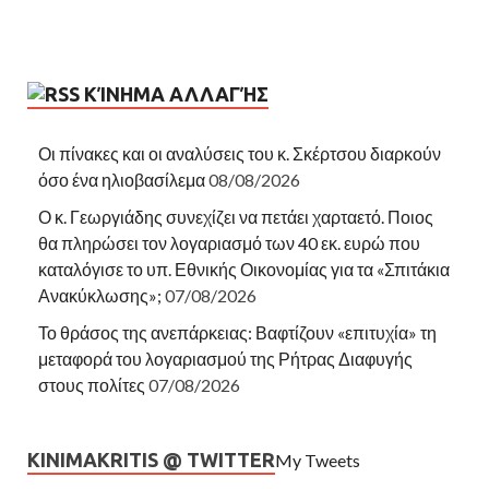
ΚΊΝΗΜΑ ΑΛΛΑΓΉΣ
Οι πίνακες και οι αναλύσεις του κ. Σκέρτσου διαρκούν
όσο ένα ηλιοβασίλεμα
08/08/2026
Ο κ. Γεωργιάδης συνεχίζει να πετάει χαρταετό. Ποιος
θα πληρώσει τον λογαριασμό των 40 εκ. ευρώ που
καταλόγισε το υπ. Εθνικής Οικονομίας για τα «Σπιτάκια
Ανακύκλωσης»;
07/08/2026
Το θράσος της ανεπάρκειας: Βαφτίζουν «επιτυχία» τη
μεταφορά του λογαριασμού της Ρήτρας Διαφυγής
στους πολίτες
07/08/2026
KINIMAKRITIS @ TWITTER
My Tweets