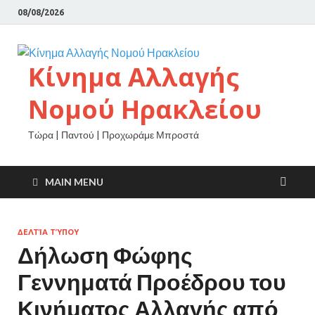
08/08/2026
Κίνημα Αλλαγής
Νομού Ηρακλείου
Τώρα | Παντού | Προχωράμε Μπροστά
MAIN MENU
ΔΕΛΤΊΑ ΤΎΠΟΥ
Δήλωση Φώφης
Γεννηματά Προέδρου του
Κινήματος Αλλαγής από