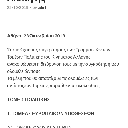
23/10/2018
-
by
admin
Αθήνα, 23 Οκτωβρίου 2018
Σε συνέχεια της συγκρότησης των Γραμματειών των
Τομέων Πολιτικής του Κινήματος Αλλαγής,
ανακοινώνεται η διεύρυνση τους με την συγκρότηση των
ολομελειών τους.
Τα μέλη που θα απαρτίζουν τις ολομέλειες των
αντίστοιχων Τομέων, παρατίθενται ακολούθως:
ΤΟΜΕΙΣ ΠΟΛΙΤΙΚΗΣ
1. ΤΟΜΕΑΣ ΕΥΡΩΠΑΪΚΩΝ ΥΠΟΘΕΣΕΩΝ
ΑΝΤΩΝΟΠΟΥΛΟΣ ΛΕΥΤΕΡΗΣ