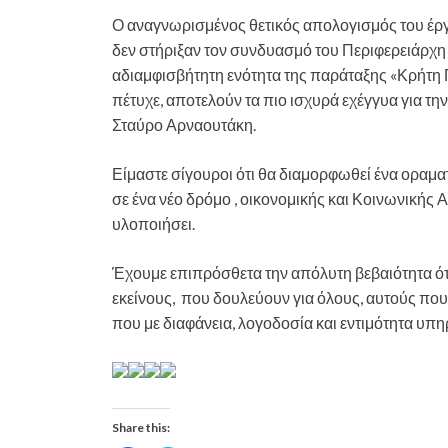
Ο αναγνωρισμένος θετικός απολογισμός του έργ
δεν στήριξαν τον συνδυασμό του Περιφερειάρχη 
αδιαμφισβήτητη ενότητα της παράταξης «Κρήτ
πέτυχε, αποτελούν τα πιο ισχυρά εχέγγυα για τ
Σταύρο Αρναουτάκη.
Είμαστε σίγουροι ότι θα διαμορφωθεί ένα οραμ
σε ένα νέο δρόμο , οικονομικής και Κοινωνικής 
υλοποιήσει.
Έχουμε επιπρόσθετα την απόλυτη βεβαιότητα ότι 
εκείνους, που δουλεύουν για όλους, αυτούς που
που με διαφάνεια, λογοδοσία και εντιμότητα υπ
Share this: