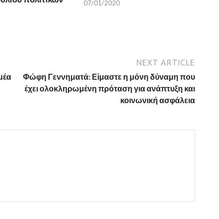
07/01/2020
NEXT ARTICLE
μέα
Φώφη Γεννηματά: Είμαστε η μόνη δύναμη που
έχει ολοκληρωμένη πρόταση για ανάπτυξη και
κοινωνική ασφάλεια