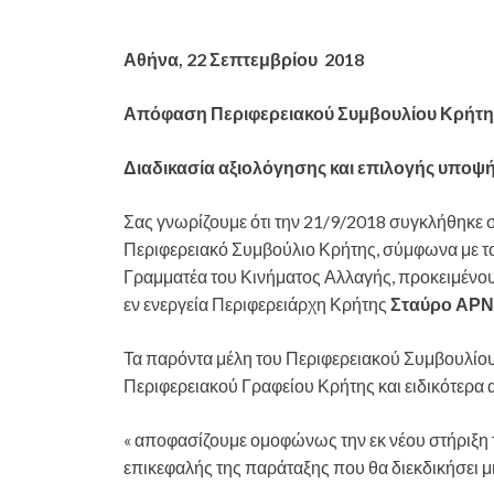
Αθήνα, 22 Σεπτεμβρίου 2018
Απόφαση Περιφερειακού Συμβουλίου Κρήτης 
Διαδικασία αξιολόγησης και επιλογής υποψ
Σας γνωρίζουμε ότι την 21/9/2018 συγκλήθηκε 
Περιφερειακό Συμβούλιο Κρήτης, σύμφωνα με το κ
Γραμματέα του Κινήματος Αλλαγής, προκειμένου 
εν ενεργεία Περιφερειάρχη Κρήτης
Σταύρο ΑΡ
Τα παρόντα μέλη του Περιφερειακού Συμβουλίο
Περιφερειακού Γραφείου Κρήτης και ειδικότερα
« αποφασίζουμε ομοφώνως την εκ νέου στήριξη
επικεφαλής της παράταξης που θα διεκδικήσει μι