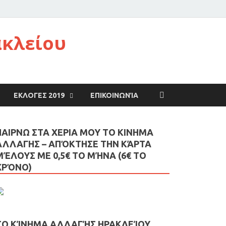
ακλείου
ΕΚΛΟΓΕΣ 2019
ΕΠΙΚΟΙΝΩΝΊΑ
ΠΑΙΡΝΩ ΣΤΑ ΧΕΡΙΑ ΜΟΥ ΤΟ ΚΙΝΗΜΑ
ΑΛΛΑΓΗΣ – AΠΌΚΤΗΣΕ ΤΗΝ ΚΆΡΤΑ
ΜΈΛΟΥΣ ΜΕ 0,5€ ΤΟ ΜΉΝΑ (6€ ΤΟ
ΧΡΌΝΟ)
ΤΟ ΚΊΝΗΜΑ ΑΛΛΑΓΉΣ ΗΡΑΚΛΕΊΟΥ