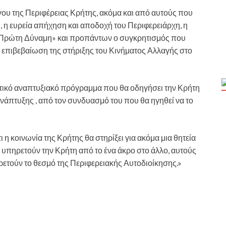
ου της Περιφέρειας Κρήτης, ακόμα και από αυτούς που
, η ευρεία απήχηση και αποδοχή του Περιφερειάρχη, η
η Πρώτη Δύναμη» και προπάντων ο συγκρητισμός που
ην επιβεβαίωση της στήριξης του Κινήματος Αλλαγής στο
ατικό αναπτυξιακό πρόγραμμα που θα οδηγήσει την Κρήτη
Ανάπτυξης , από τον συνδυασμό του που θα ηγηθεί να το
η κοινωνία της Κρήτης θα στηρίξει για ακόμα μια θητεία
 υπηρετούν την Κρήτη από το ένα άκρο στο άλλο, αυτούς
ηρετούν το θεσμό της Περιφερειακής Αυτοδιοίκησης.»