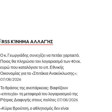
ΚΊΝΗΜΑ ΑΛΛΑΓΉΣ
Ο κ. Γεωργιάδης συνεχίζει να πετάει χαρταετό.
Ποιος θα πληρώσει τον λογαριασμό των 40 εκ.
ευρώ που καταλόγισε το υπ. Εθνικής
Οικονομίας για τα «Σπιτάκια Ανακύκλωσης»;
07/08/2026
Το θράσος της ανεπάρκειας: Βαφτίζουν
«επιτυχία» τη μεταφορά του λογαριασμού της
Ρήτρας Διαφυγής στους πολίτες
07/08/2026
«Κύριε Βρούτση, ο αθλητισμός δεν είναι