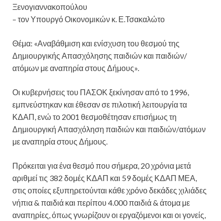
Ξενογιαννακοπούλου
– τον Υπουργό Οικονομικών κ. Ε.Τσακαλώτο
Θέμα: «Αναβάθμιση και ενίσχυση του θεσμού της
Δημιουργικής Απασχόλησης παιδιών και παιδιών/
ατόμων με αναπηρία στους Δήμους».
Οι κυβερνήσεις του ΠΑΣΟΚ ξεκίνησαν από το 1996,
εμπνεύστηκαν και έθεσαν σε πιλοτική λειτουργία τα
ΚΔΑΠ, ενώ το 2001 θεσμοθέτησαν επισήμως τη
Δημιουργική Απασχόληση παιδιών και παιδιών/ατόμων
με αναπηρία στους Δήμους.
Πρόκειται για ένα θεσμό που σήμερα, 20 χρόνια μετά
αριθμεί τις 382 δομές ΚΔΑΠ και 59 δομές ΚΔΑΠ ΜΕΑ,
στις οποίες εξυπηρετούνται κάθε χρόνο δεκάδες χιλιάδες
νήπια & παιδιά και περίπου 4.000 παιδιά & άτομα με
αναπηρίες, όπως γνωρίζουν οι εργαζόμενοι και οι γονείς,