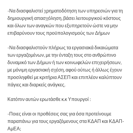
-Να διασφαλιστεί χρηματοδότηση των υπηρεσιών για τη
δημιουργική απασχόληση, βάσει λειτουργικού κόστους
και όλων των αναγκών που εξυπηρετούν ώστε να μην
επιβαρύνουν τους προϋπολογισμούς των Δήμων
-Να διασφαλιστούν πλήρως τα εργασιακά δικαιώματα
των εργαζομένων, με την ένταξη τους στο ανθρώπινο
δυναμικό των Δήμων ή των κοινωφελών επιχειρήσεων,
με μόνιμη εργασιακή σχέση, αφού ούτως ή άλλως έχουν
προσληφθεί με κριτήρια ΑΣΕΠ και επιπλέον καλύπτουν
πάγιες και διαρκείς ανάγκες.
Κατόπιν αυτών ερωτάσθε κ.κ Υπουργοί :
-Ποιες είναι οι προθέσεις σας για όσα προτείνουμε
παραπάνω για τους εργαζόμενους στα ΚΔΑΠ και ΚΔΑΠ-
ΑμΕΑ;