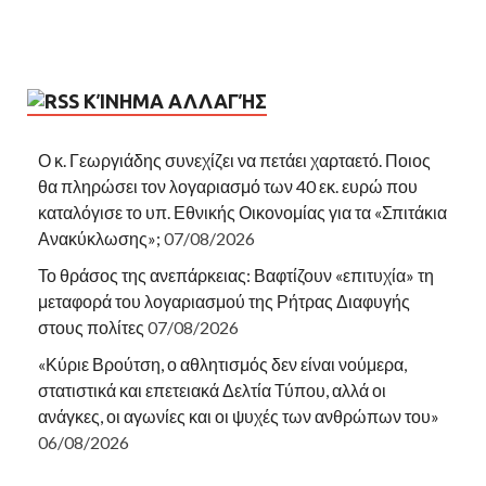
ΚΊΝΗΜΑ ΑΛΛΑΓΉΣ
Ο κ. Γεωργιάδης συνεχίζει να πετάει χαρταετό. Ποιος
θα πληρώσει τον λογαριασμό των 40 εκ. ευρώ που
καταλόγισε το υπ. Εθνικής Οικονομίας για τα «Σπιτάκια
Ανακύκλωσης»;
07/08/2026
Το θράσος της ανεπάρκειας: Βαφτίζουν «επιτυχία» τη
μεταφορά του λογαριασμού της Ρήτρας Διαφυγής
στους πολίτες
07/08/2026
«Κύριε Βρούτση, ο αθλητισμός δεν είναι νούμερα,
στατιστικά και επετειακά Δελτία Τύπου, αλλά οι
ανάγκες, οι αγωνίες και οι ψυχές των ανθρώπων του»
06/08/2026