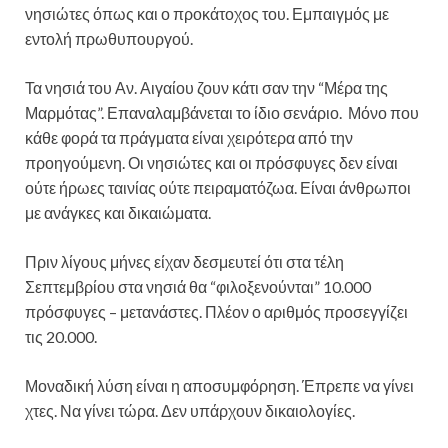
νησιώτες όπως και ο προκάτοχος του. Εμπαιγμός με
εντολή πρωθυπουργού.
Τα νησιά του Αν. Αιγαίου ζουν κάτι σαν την “Μέρα της
Μαρμότας”. Επαναλαμβάνεται το ίδιο σενάριο. Μόνο που
κάθε φορά τα πράγματα είναι χειρότερα από την
προηγούμενη. Οι νησιώτες και οι πρόσφυγες δεν είναι
ούτε ήρωες ταινίας ούτε πειραματόζωα. Είναι άνθρωποι
με ανάγκες και δικαιώματα.
Πριν λίγους μήνες είχαν δεσμευτεί ότι στα τέλη
Σεπτεμβρίου στα νησιά θα “φιλοξενούνται” 10.000
πρόσφυγες – μετανάστες. Πλέον ο αριθμός προσεγγίζει
τις 20.000.
Μοναδική λύση είναι η αποσυμφόρηση. Έπρεπε να γίνει
χτες. Να γίνει τώρα. Δεν υπάρχουν δικαιολογίες.