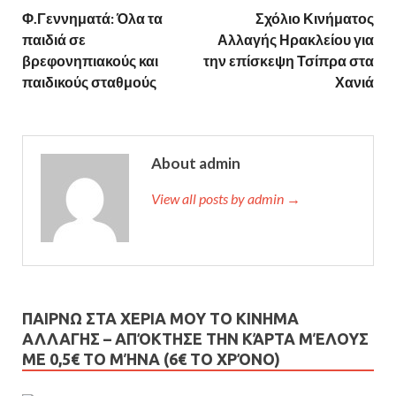
Φ.Γεννηματά: Όλα τα
Σχόλιο Κινήματος
παιδιά σε
Αλλαγής Ηρακλείου για
βρεφονηπιακούς και
την επίσκεψη Τσίπρα στα
παιδικούς σταθμούς
Χανιά
About admin
View all posts by admin →
ΠΑΙΡΝΩ ΣΤΑ ΧΕΡΙΑ ΜΟΥ ΤΟ ΚΙΝΗΜΑ
ΑΛΛΑΓΗΣ – AΠΌΚΤΗΣΕ ΤΗΝ ΚΆΡΤΑ ΜΈΛΟΥΣ
ΜΕ 0,5€ ΤΟ ΜΉΝΑ (6€ ΤΟ ΧΡΌΝΟ)