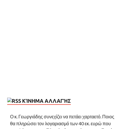
ΚΊΝΗΜΑ ΑΛΛΑΓΉΣ
Ο κ. Γεωργιάδης συνεχίζει να πετάει χαρταετό. Ποιος
θα πληρώσει τον λογαριασμό των 40 εκ. ευρώ που