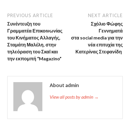
PREVIOUS ARTICLE
NEXT ARTICLE
Συνέντευξη του
Σχόλιο Φώφης
Γραμματέα Επικοινωνίας
Γεννηματά
του Κινήματος Αλλαγής,
στα social media για την
Σταμάτη Μαλέλη, στην
νέα επιτυχία της
τηλεόραση του Σκαϊ και
Κατερίνας Στεφανίδη
την εκπομπή “Magazino”
About admin
View all posts by admin →