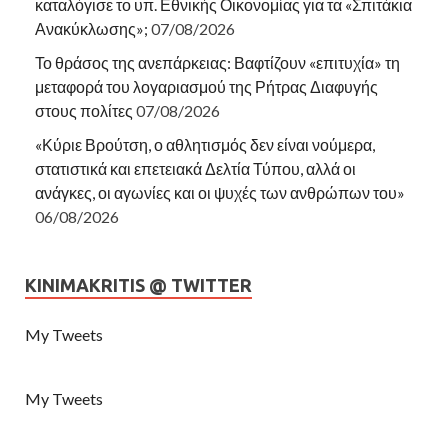
καταλόγισε το υπ. Εθνικής Οικονομίας για τα «Σπιτάκια
Ανακύκλωσης»;
07/08/2026
Το θράσος της ανεπάρκειας: Βαφτίζουν «επιτυχία» τη
μεταφορά του λογαριασμού της Ρήτρας Διαφυγής
στους πολίτες
07/08/2026
«Κύριε Βρούτση, ο αθλητισμός δεν είναι νούμερα,
στατιστικά και επετειακά Δελτία Τύπου, αλλά οι
ανάγκες, οι αγωνίες και οι ψυχές των ανθρώπων του»
06/08/2026
KINIMAKRITIS @ TWITTER
My Tweets
My Tweets