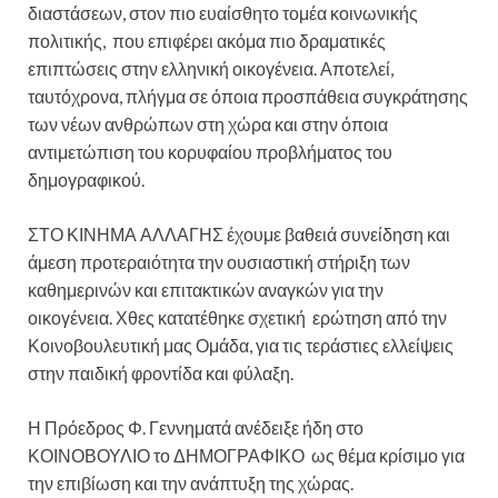
διαστάσεων, στον πιο ευαίσθητο τομέα κοινωνικής
πολιτικής, που επιφέρει ακόμα πιο δραματικές
επιπτώσεις στην ελληνική οικογένεια. Αποτελεί,
ταυτόχρονα, πλήγμα σε όποια προσπάθεια συγκράτησης
των νέων ανθρώπων στη χώρα και στην όποια
αντιμετώπιση του κορυφαίου προβλήματος του
δημογραφικού.
ΣΤΟ ΚΙΝΗΜΑ ΑΛΛΑΓΗΣ έχουμε βαθειά συνείδηση και
άμεση προτεραιότητα την ουσιαστική στήριξη των
καθημερινών και επιτακτικών αναγκών για την
οικογένεια. Χθες κατατέθηκε σχετική ερώτηση από την
Κοινοβουλευτική μας Ομάδα, για τις τεράστιες ελλείψεις
στην παιδική φροντίδα και φύλαξη.
Η Πρόεδρος Φ. Γεννηματά ανέδειξε ήδη στο
ΚΟΙΝΟΒΟΥΛΙΟ το ΔΗΜΟΓΡΑΦΙΚΟ ως θέμα κρίσιμο για
την επιβίωση και την ανάπτυξη της χώρας.