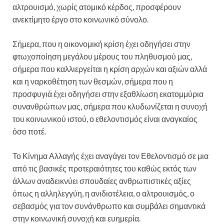
αλτρουισμό, χωρίς ατομικό κέρδος, προσφέρουν
ανεκτίμητο έργο στο κοινωνικό σύνολο.
Σήμερα, που η οικονομική κρίση έχει οδηγήσει στην
φτωχοποίηση μεγάλου μέρους του πληθυσμού μας,
σήμερα που καλλιεργείται η κρίση αρχών και αξιών αλλά
και η ναρκοθέτηση των θεσμών, σήμερα που η
προσφυγιά έχει οδηγήσει στην εξαθλίωση εκατομμύρια
συνανθρώπων μας, σήμερα που κλυδωνίζεται η συνοχή
του κοινωνικού ιστού, ο εθελοντισμός είναι αναγκαίος
όσο ποτέ.
Το Κίνημα Αλλαγής έχει αναγάγει τον Εθελοντισμό σε μια
από τις βασικές προτεραιότητες του καθώς εκτός των
άλλων αναδεικνύει σπουδαίες ανθρωπιστικές αξίες
όπως η αλληλεγγύη, η ανιδιοτέλεια, ο αλτρουισμός, ο
σεβασμός για τον συνάνθρωπο και συμβάλει σημαντικά
στην κοινωνική συνοχή και ευημερία.