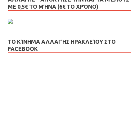
ΜΕ 0,5€ ΤΟ ΜΉΝΑ (6€ ΤΟ ΧΡΌΝΟ)
ΤΟ ΚΊΝΗΜΑ ΑΛΛΑΓΉΣ ΗΡΑΚΛΕΊΟΥ ΣΤΟ
FACEBOOK