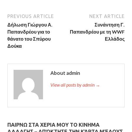
PREVIOUS ARTICLE
NEXT ARTICLE
Δήλωση Γιώργου Α.
Συνάντηση Γ.
Παπανδρέου για το
Παπανδρέου με τη WWF
θάνατο του Σπύρου
Ελλάδος
Δούκα
About admin
View all posts by admin →
ΠΑΙΡΝΩ ΣΤΑ ΧΕΡΙΑ ΜΟΥ ΤΟ ΚΙΝΗΜΑ
ΑΛΛΑΓΗΣ – AΠΌΚΤΗΣΕ ΤΗΝ ΚΆΡΤΑ ΜΈΛΟΥΣ