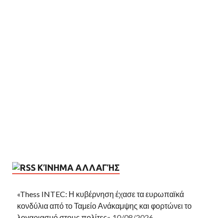
ΚΊΝΗΜΑ ΑΛΛΑΓΉΣ
«Thess INTEC: Η κυβέρνηση έχασε τα ευρωπαϊκά
κονδύλια από το Ταμείο Ανάκαμψης και φορτώνει το
λογαριασμό στους πολίτες»
10/08/2026