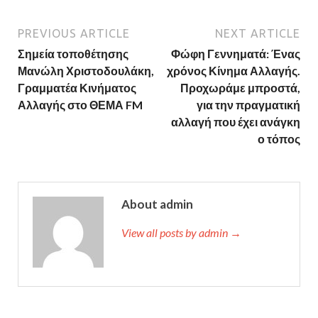
PREVIOUS ARTICLE
NEXT ARTICLE
Σημεία τοποθέτησης
Φώφη Γεννηματά: Ένας
Μανώλη Χριστοδουλάκη,
χρόνος Κίνημα Αλλαγής.
Γραμματέα Κινήματος
Προχωράμε μπροστά,
Αλλαγής στο ΘΕΜΑ FM
για την πραγματική
αλλαγή που έχει ανάγκη
ο τόπος
About admin
View all posts by admin →