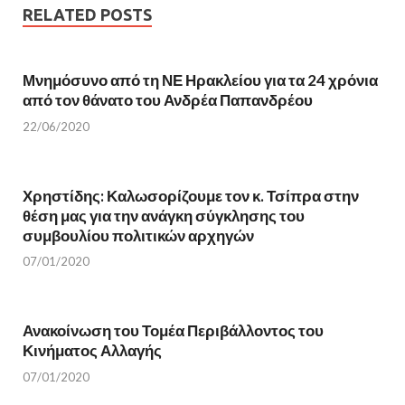
O
p
p
e
RELATED POSTS
e
n
n
s
s
i
i
n
n
n
Μνημόσυνο από τη ΝΕ Ηρακλείου για τα 24 χρόνια
n
e
e
w
από τον θάνατο του Ανδρέα Παπανδρέου
w
w
w
i
22/06/2020
i
n
n
d
d
o
o
w
w
)
)
Χρηστίδης: Καλωσορίζουμε τον κ. Τσίπρα στην
θέση μας για την ανάγκη σύγκλησης του
συμβουλίου πολιτικών αρχηγών
07/01/2020
Ανακοίνωση του Τομέα Περιβάλλοντος του
Κινήματος Αλλαγής
07/01/2020