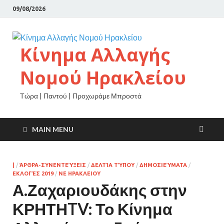
09/08/2026
Κίνημα Αλλαγής
Νομού Ηρακλείου
Τώρα | Παντού | Προχωράμε Μπροστά
MAIN MENU
|
/
ΆΡΘΡΑ-ΣΥΝΕΝΤΕΎΞΕΙΣ
/
ΔΕΛΤΊΑ ΤΎΠΟΥ
/
ΔΗΜΟΣΙΕΎΜΑΤΑ
/
ΕΚΛΟΓΈΣ 2019
/
ΝΕ ΗΡΑΚΛΕΙΟΥ
Α.Ζαχαριουδάκης στην
ΚΡΗΤΗTV: Το Κίνημα