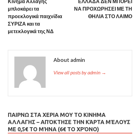
Κίνημα Αλλαγής
ΕΛΛΑΔΑ ΔΕΝ ΜΠΟΡΕΙ
μπλοκάρει τα
ΝΑ ΠΡΟΧΩΡΗΣΕΙ ΜΕ ΤΗ
προεκλογικά παιχνίδια
ΘΗΛΙΑ ΣΤΟ ΛΑΙΜΟ
ΣΥΡΙΖΑ και τα
μετεκλογικά της ΝΔ
About admin
View all posts by admin →
ΠΑΙΡΝΩ ΣΤΑ ΧΕΡΙΑ ΜΟΥ ΤΟ ΚΙΝΗΜΑ
ΑΛΛΑΓΗΣ – AΠΌΚΤΗΣΕ ΤΗΝ ΚΆΡΤΑ ΜΈΛΟΥΣ
ΜΕ 0,5€ ΤΟ ΜΉΝΑ (6€ ΤΟ ΧΡΌΝΟ)