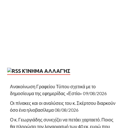
ΚΊΝΗΜΑ ΑΛΛΑΓΉΣ
Ανακοίνωση Γραφείου Τύπου σχετικά με το
δημοσίευμα της εφημερίδας «Εστία»
09/08/2026
Οι πίνακες και οι αναλύσεις του κ. Σκέρτσου διαρκούν
όσο ένα ηλιοβασίλεμα
08/08/2026
Ο κ. Γεωργιάδης συνεχίζει να πετάει χαρταετό. Ποιος
θα πληρώσει τον λογαριασμό των 40 εκ. ευρώ που