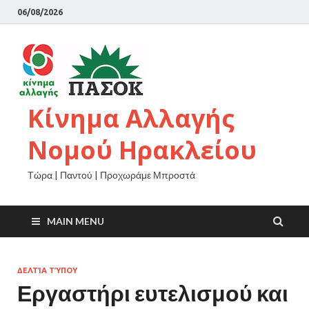
06/08/2026
Κίνημα Αλλαγής
Νομού Ηρακλείου
Τώρα | Παντού | Προχωράμε Μπροστά
MAIN MENU
ΔΕΛΤΊΑ ΤΎΠΟΥ
Εργαστήρι ευτελισμού και