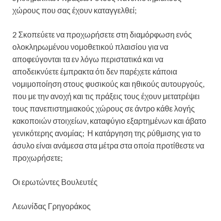
χώρους που σας έχουν καταγγελθεί;
2 Σκοπεύετε να προχωρήσετε στη διαμόρφωση ενός
ολοκληρωμένου νομοθετικού πλαισίου για να
αποφεύγονται τα εν λόγω περιστατικά και να
αποδεικνύετε έμπρακτα ότι δεν παρέχετε κάποια
νομιμοποίηση στους φυσικούς και ηθικούς αυτουργούς,
που με την ανοχή και τις πράξεις τους έχουν μετατρέψει
τους πανεπιστημιακούς χώρους σε άντρο κάθε λογής
κακοποιών στοιχείων, καταφύγιο εξαρτημένων και άβατο
γενικότερης ανομίας; Η κατάργηση της ρύθμισης για το
άσυλο είναι ανάμεσα στα μέτρα στα οποία προτίθεστε να
προχωρήσετε;
Οι ερωτώντες Βουλευτές
Λεωνίδας Γρηγοράκος