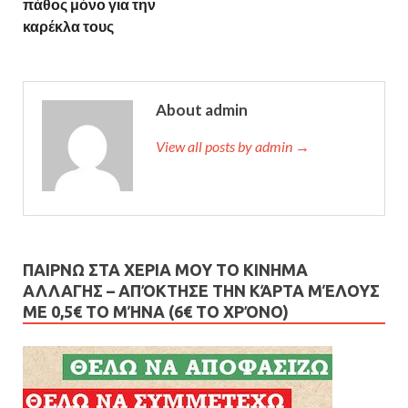
πάθος μόνο για την
καρέκλα τους
About admin
View all posts by admin →
ΠΑΙΡΝΩ ΣΤΑ ΧΕΡΙΑ ΜΟΥ ΤΟ ΚΙΝΗΜΑ
ΑΛΛΑΓΗΣ – AΠΌΚΤΗΣΕ ΤΗΝ ΚΆΡΤΑ ΜΈΛΟΥΣ
ΜΕ 0,5€ ΤΟ ΜΉΝΑ (6€ ΤΟ ΧΡΌΝΟ)