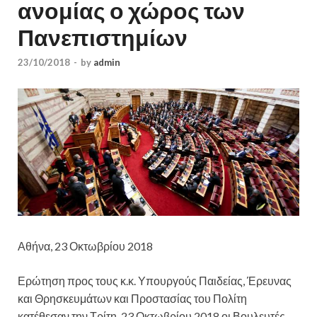
ανομίας ο χώρος των
Πανεπιστημίων
23/10/2018
-
by
admin
Αθήνα, 23 Οκτωβρίου 2018
Ερώτηση προς τους κ.κ. Υπουργούς Παιδείας, Έρευνας
και Θρησκευμάτων και Προστασίας του Πολίτη
κατέθεσαν την Τρίτη, 23 Οκτωβρίου 2018 οι Βουλευτές