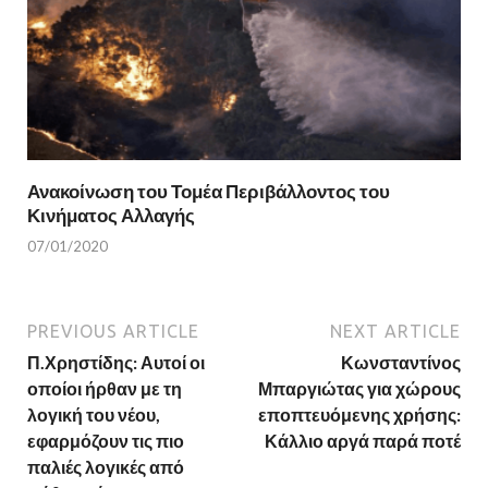
Ανακοίνωση του Τομέα Περιβάλλοντος του
Κινήματος Αλλαγής
07/01/2020
PREVIOUS ARTICLE
NEXT ARTICLE
Π.Χρηστίδης: Αυτοί οι
Κωνσταντίνος
οποίοι ήρθαν με τη
Μπαργιώτας για χώρους
λογική του νέου,
εποπτευόμενης χρήσης:
εφαρμόζουν τις πιο
Κάλλιο αργά παρά ποτέ
παλιές λογικές από