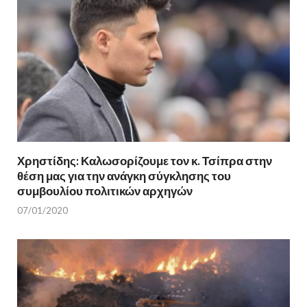
Χρηστίδης: Καλωσορίζουμε τον κ. Τσίπρα στην
θέση μας για την ανάγκη σύγκλησης του
συμβουλίου πολιτικών αρχηγών
07/01/2020