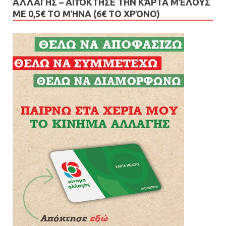
ΑΛΛΑΓΗΣ – AΠΌΚΤΗΣΕ ΤΗΝ ΚΆΡΤΑ ΜΈΛΟΥΣ
ΜΕ 0,5€ ΤΟ ΜΉΝΑ (6€ ΤΟ ΧΡΌΝΟ)