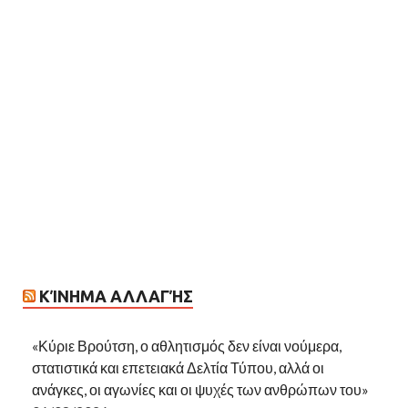
ΚΊΝΗΜΑ ΑΛΛΑΓΉΣ
«Κύριε Βρούτση, ο αθλητισμός δεν είναι νούμερα,
στατιστικά και επετειακά Δελτία Τύπου, αλλά οι
ανάγκες, οι αγωνίες και οι ψυχές των ανθρώπων του»