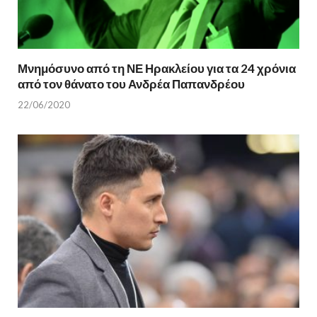
Μνημόσυνο από τη ΝΕ Ηρακλείου για τα 24 χρόνια
από τον θάνατο του Ανδρέα Παπανδρέου
22/06/2020