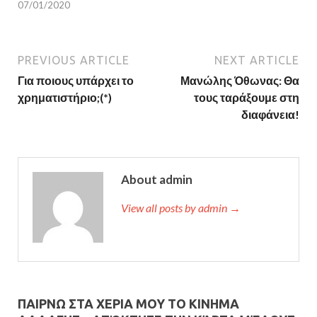
07/01/2020
PREVIOUS ARTICLE
NEXT ARTICLE
Για ποιους υπάρχει το
Μανώλης Όθωνας: Θα
χρηματιστήριο;(*)
τους ταράξουμε στη
διαφάνεια!
About admin
View all posts by admin →
ΠΑΙΡΝΩ ΣΤΑ ΧΕΡΙΑ ΜΟΥ ΤΟ ΚΙΝΗΜΑ