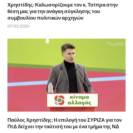
Χρηστίδης: Καλωσορίζουμε τον κ. Τσίπρα στην
θέση μας για την ανάγκη σύγκλησης του
συμβουλίου πολιτικών αρχηγών
07/01/2020
Παύλος Χρηστίδης: Η επιλογή του ΣΥΡΙΖΑ για τον
ΠτΔ δείχνει την ταύτισή του με ένα τμήμα της ΝΔ