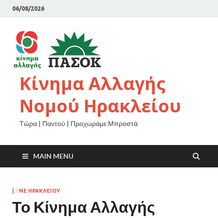
06/08/2026
Κίνημα Αλλαγής
Νομού Ηρακλείου
Τώρα | Παντού | Προχωράμε Μπροστά
MAIN MENU
|
/
ΝΕ ΗΡΑΚΛΕΙΟΥ
Το Κίνημα Αλλαγής