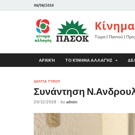
06/08/2026
Κίνημα
Τώρα | Παντού | Πρ
ΑΡΧΙΚΉ
ΤΟ ΚΊΝΗΜΑ ΑΛΛΑΓΉΣ
ΔΕ
ΔΕΛΤΊΑ ΤΎΠΟΥ
Συνάντηση Ν.Ανδρουλ
20/12/2018
-
by
admin