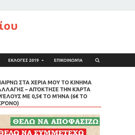
ίου
ΕΚΛΟΓΕΣ 2019
ΕΠΙΚΟΙΝΩΝΊΑ
ΠΑΙΡΝΩ ΣΤΑ ΧΕΡΙΑ ΜΟΥ ΤΟ ΚΙΝΗΜΑ
ΑΛΛΑΓΗΣ – AΠΌΚΤΗΣΕ ΤΗΝ ΚΆΡΤΑ
ΜΈΛΟΥΣ ΜΕ 0,5€ ΤΟ ΜΉΝΑ (6€ ΤΟ
ΧΡΌΝΟ)