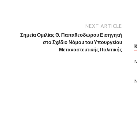
NEXT ARTICLE
Σημεία Ομιλίας Θ. Παπαθεοδώρου Εισηγητή
στο Σχέδιο Νόμου του Υπουργείου
Μεταναστευτικής Πολιτικής
M
M