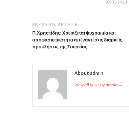
07/01/2020
PREVIOUS ARTICLE
Π.Χρηστίδης: Χρειάζεται ψυχραιμία και
αποφασιστικότητα απέναντι στις διαρκείς
προκλήσεις της Τουρκίας
About admin
View all posts by admin →