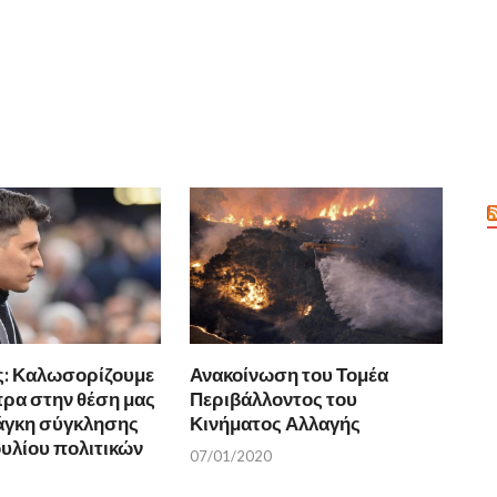
ς: Καλωσορίζουμε
Ανακοίνωση του Τομέα
πρα στην θέση μας
Περιβάλλοντος του
νάγκη σύγκλησης
Κινήματος Αλλαγής
υλίου πολιτικών
07/01/2020