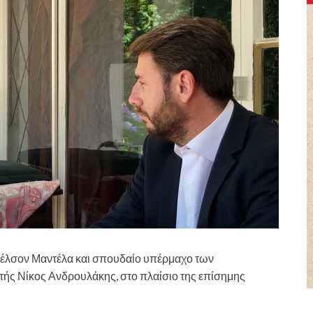
 Νέλσον Μαντέλα και σπουδαίο υπέρμαχο των
ής Νίκος Ανδρουλάκης, στο πλαίσιο της επίσημης