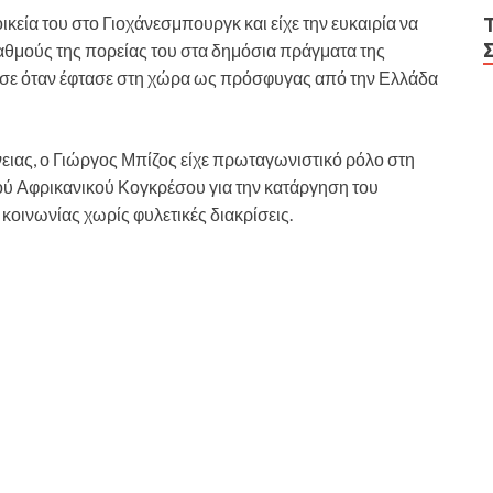
ικεία του στο Γιοχάνεσμπουργκ και είχε την ευκαιρία να
ταθμούς της πορείας του στα δημόσια πράγματα της
νησε όταν έφτασε στη χώρα ως πρόσφυγας από την Ελλάδα
ειας, ο Γιώργος Μπίζος είχε πρωταγωνιστικό ρόλο στη
ού Αφρικανικού Κογκρέσου για την κατάργηση του
 κοινωνίας χωρίς φυλετικές διακρίσεις.