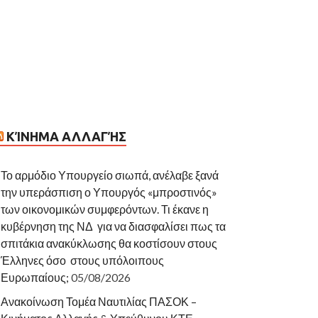
ΚΊΝΗΜΑ ΑΛΛΑΓΉΣ
Το αρμόδιο Υπουργείο σιωπά, ανέλαβε ξανά
την υπεράσπιση ο Υπουργός «μπροστινός»
των οικονομικών συμφερόντων. Τι έκανε η
κυβέρνηση της ΝΔ για να διασφαλίσει πως τα
σπιτάκια ανακύκλωσης θα κοστίσουν στους
Έλληνες όσο στους υπόλοιπους
Ευρωπαίους;
05/08/2026
Ανακοίνωση Τομέα Ναυτιλίας ΠΑΣΟΚ –