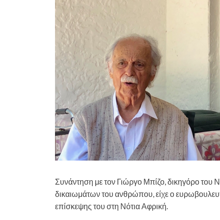
Συνάντηση με τον Γιώργο Μπίζο, δικηγόρο του
δικαιωμάτων του ανθρώπου, είχε ο ευρωβουλευτ
επίσκεψης του στη Νότια Αφρική.