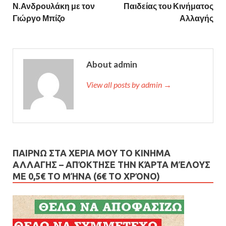
Ν.Ανδρουλάκη με τον
Παιδείας του Κινήματος
Γιώργο Μπίζο
Αλλαγής
About admin
View all posts by admin →
ΠΑΙΡΝΩ ΣΤΑ ΧΕΡΙΑ ΜΟΥ ΤΟ ΚΙΝΗΜΑ
ΑΛΛΑΓΗΣ – AΠΌΚΤΗΣΕ ΤΗΝ ΚΆΡΤΑ ΜΈΛΟΥΣ
ΜΕ 0,5€ ΤΟ ΜΉΝΑ (6€ ΤΟ ΧΡΌΝΟ)