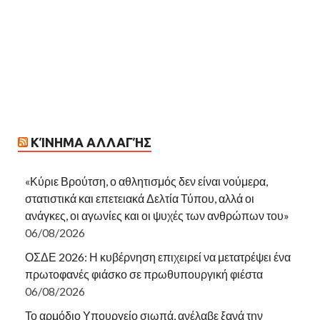
ΚΊΝΗΜΑ ΑΛΛΑΓΉΣ
«Κύριε Βρούτση, ο αθλητισμός δεν είναι νούμερα,
στατιστικά και επετειακά Δελτία Τύπου, αλλά οι
ανάγκες, οι αγωνίες και οι ψυχές των ανθρώπων του»
06/08/2026
ΟΣΔΕ 2026: Η κυβέρνηση επιχειρεί να μετατρέψει ένα
πρωτοφανές φιάσκο σε πρωθυπουργική φιέστα
06/08/2026
Το αρμόδιο Υπουργείο σιωπά, ανέλαβε ξανά την