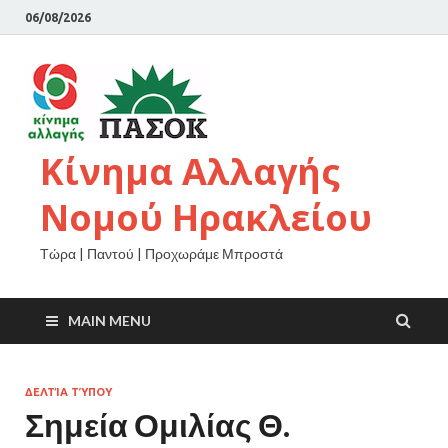
06/08/2026
Κίνημα Αλλαγής
Νομού Ηρακλείου
Τώρα | Παντού | Προχωράμε Μπροστά
MAIN MENU
ΔΕΛΤΊΑ ΤΎΠΟΥ
Σημεία Ομιλίας Θ.