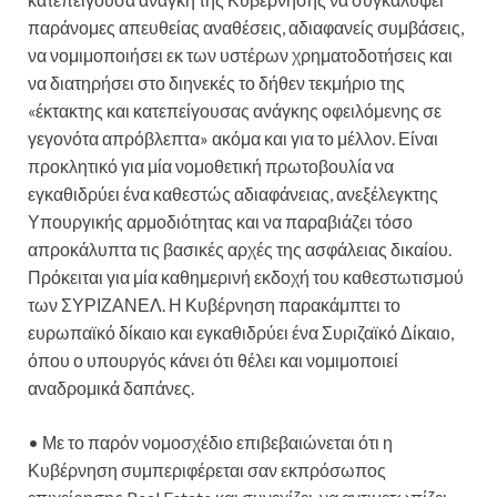
παράνομες απευθείας αναθέσεις, αδιαφανείς συμβάσεις,
να νομιμοποιήσει εκ των υστέρων χρηματοδοτήσεις και
να διατηρήσει στο διηνεκές το δήθεν τεκμήριο της
«έκτακτης και κατεπείγουσας ανάγκης οφειλόμενης σε
γεγονότα απρόβλεπτα» ακόμα και για το μέλλον. Είναι
προκλητικό για μία νομοθετική πρωτοβουλία να
εγκαθιδρύει ένα καθεστώς αδιαφάνειας, ανεξέλεγκτης
Υπουργικής αρμοδιότητας και να παραβιάζει τόσο
απροκάλυπτα τις βασικές αρχές της ασφάλειας δικαίου.
Πρόκειται για μία καθημερινή εκδοχή του καθεστωτισμού
των ΣΥΡΙΖΑΝΕΛ. Η Κυβέρνηση παρακάμπτει το
ευρωπαϊκό δίκαιο και εγκαθιδρύει ένα Συριζαϊκό Δίκαιο,
όπου ο υπουργός κάνει ότι θέλει και νομιμοποιεί
αναδρομικά δαπάνες.
• Με το παρόν νομοσχέδιο επιβεβαιώνεται ότι η
Κυβέρνηση συμπεριφέρεται σαν εκπρόσωπος