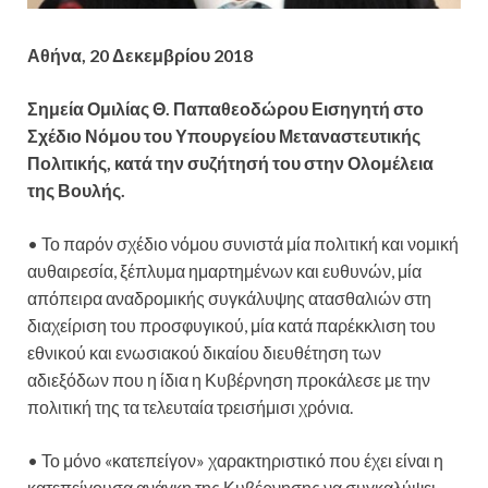
Αθήνα, 20 Δεκεμβρίου 2018
Σημεία Ομιλίας Θ. Παπαθεοδώρου Εισηγητή στο
Σχέδιο Νόμου του Υπουργείου Μεταναστευτικής
Πολιτικής, κατά την συζήτησή του στην Ολομέλεια
της Βουλής.
• Το παρόν σχέδιο νόμου συνιστά μία πολιτική και νομική
αυθαιρεσία, ξέπλυμα ημαρτημένων και ευθυνών, μία
απόπειρα αναδρομικής συγκάλυψης ατασθαλιών στη
διαχείριση του προσφυγικού, μία κατά παρέκκλιση του
εθνικού και ενωσιακού δικαίου διευθέτηση των
αδιεξόδων που η ίδια η Κυβέρνηση προκάλεσε με την
πολιτική της τα τελευταία τρεισήμισι χρόνια.
• Το μόνο «κατεπείγον» χαρακτηριστικό που έχει είναι η
κατεπείγουσα ανάγκη της Κυβέρνησης να συγκαλύψει