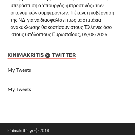
υπεράσπιση ο Υπουργός «μπροστινός» των
οικονομικών συμφερόντων. Τι έκανε η κυβέρνηση
της ΝΔ για να διασφαλίσει πως τα σπιτάκια
ανακύκλωσης θα κοστίσουν στους Έλληνες όσο
στους υπόλοιπους Ευρωπαίους;
05/08/2026
KINIMAKRITIS @ TWITTER
My Tweets
My Tweets
kinimakritis.gr ⓒ 2018