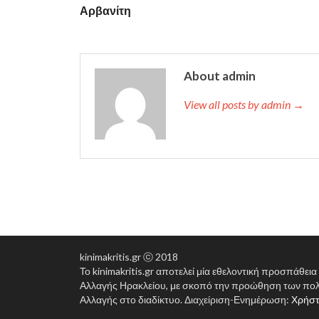
Αρβανίτη
About admin
View all posts by admin →
kinimakritis.gr ⓒ 2018
Το kinimakritis.gr αποτελεί μία εθελοντική προσπάθει
Αλλαγής Ηρακλείου, με σκοπό την προώθηση των πολ
Αλλαγής στο διαδίκτυο. Διαχείριση-Ενημέρωση:
Χρήστ