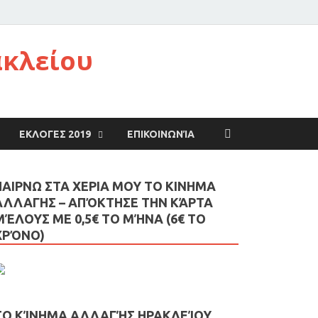
ακλείου
ΕΚΛΟΓΕΣ 2019
ΕΠΙΚΟΙΝΩΝΊΑ
ΠΑΙΡΝΩ ΣΤΑ ΧΕΡΙΑ ΜΟΥ ΤΟ ΚΙΝΗΜΑ
ΑΛΛΑΓΗΣ – AΠΌΚΤΗΣΕ ΤΗΝ ΚΆΡΤΑ
ΜΈΛΟΥΣ ΜΕ 0,5€ ΤΟ ΜΉΝΑ (6€ ΤΟ
ΧΡΌΝΟ)
ΤΟ ΚΊΝΗΜΑ ΑΛΛΑΓΉΣ ΗΡΑΚΛΕΊΟΥ