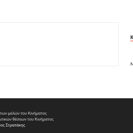
M
α των μελών του Κινήματος
ιτικών θέσεων του Κινήματος
ος Στρατάκης