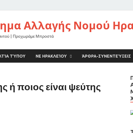
νημα Αλλαγής Νομού Ηρ
αντού | Προχωράμε Μπροστά
ΛΤΊΑ ΤΎΠΟΥ
ΝΕ ΗΡΑΚΛΕΊΟΥ
ΆΡΘΡΑ-ΣΥΝΕΝΤΕΎΞΕΙΣ
ς ή ποιος είναι ψεύτης