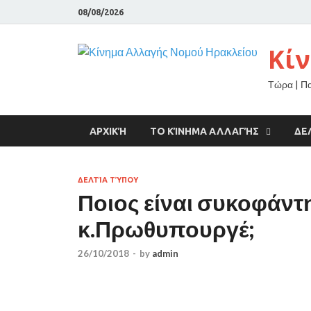
08/08/2026
Κί
Τώρα | Π
ΑΡΧΙΚΉ
ΤΟ ΚΊΝΗΜΑ ΑΛΛΑΓΉΣ
ΔΕ
ΔΕΛΤΊΑ ΤΎΠΟΥ
Ποιος είναι συκοφάντη
κ.Πρωθυπουργέ;
26/10/2018
-
by
admin