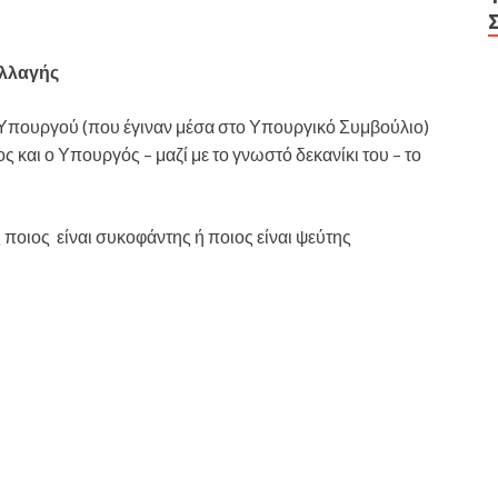
Αλλαγής
ς Υπουργού (που έγιναν μέσα στο Υπουργικό Συμβούλιο)
και ο Υπουργός – μαζί με το γνωστό δεκανίκι του – το
οιος είναι συκοφάντης ή ποιος είναι ψεύτης