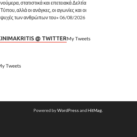
νούμερα, στατιστικά και επετειακά Δελτία
Τύπου, αλλά οι ανάγκες, οι αγωνίες και οι
ψυχές των ανθρώπων του»
06/08/2026
KINIMAKRITIS @ TWITTER
My Tweets
y Tweets
Powered by
WordPress
and
HitMag
.