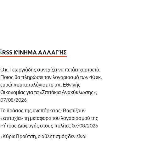
ΚΊΝΗΜΑ ΑΛΛΑΓΉΣ
Ο κ. Γεωργιάδης συνεχίζει να πετάει χαρταετό.
Ποιος θα πληρώσει τον λογαριασμό των 40 εκ.
ευρώ που καταλόγισε το υπ. Εθνικής
Οικονομίας για τα «Σπιτάκια Ανακύκλωσης»;
07/08/2026
Το θράσος της ανεπάρκειας: Βαφτίζουν
«επιτυχία» τη μεταφορά του λογαριασμού της
Ρήτρας Διαφυγής στους πολίτες
07/08/2026
«Κύριε Βρούτση, ο αθλητισμός δεν είναι