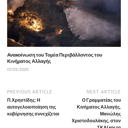
Ανακοίνωση του Τομέα Περιβάλλοντος του
Κινήματος Αλλαγής
07/01/2020
PREVIOUS ARTICLE
NEXT ARTICLE
Π.Χρηστίδης: Η
Ο Γραμματέας του
αυτογελοιοποίηση της
Κινήματος Αλλαγής,
κυβέρνησης συνεχίζεται
Μανώλης
Χριστοδουλάκης, στον
ΣΚΑΙ και το