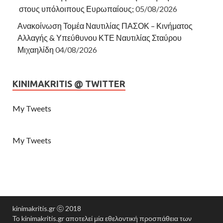
στους υπόλοιπους Ευρωπαίους;
05/08/2026
Ανακοίνωση Τομέα Ναυτιλίας ΠΑΣΟΚ – Κινήματος
Αλλαγής & Υπεύθυνου ΚΤΕ Ναυτιλίας Σταύρου
Μιχαηλίδη
04/08/2026
KINIMAKRITIS @ TWITTER
My Tweets
My Tweets
kinimakritis.gr ⓒ 2018
Το kinimakritis.gr αποτελεί μία εθελοντική προσπάθεια των