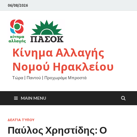
06/08/2026
Κίνημα Αλλαγής
Νομού Ηρακλείου
Τώρα | Παντού | Προχωράμε Μπροστά
MAIN MENU
ΔΕΛΤΊΑ ΤΎΠΟΥ
Παύλος Χρηστίδης: Ο