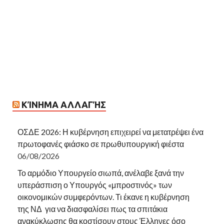
ΚΊΝΗΜΑ ΑΛΛΑΓΉΣ
ΟΣΔΕ 2026: Η κυβέρνηση επιχειρεί να μετατρέψει ένα
πρωτοφανές φιάσκο σε πρωθυπουργική φιέστα
06/08/2026
Το αρμόδιο Υπουργείο σιωπά, ανέλαβε ξανά την
υπεράσπιση ο Υπουργός «μπροστινός» των
οικονομικών συμφερόντων. Τι έκανε η κυβέρνηση
της ΝΔ για να διασφαλίσει πως τα σπιτάκια
ανακύκλωσης θα κοστίσουν στους Έλληνες όσο