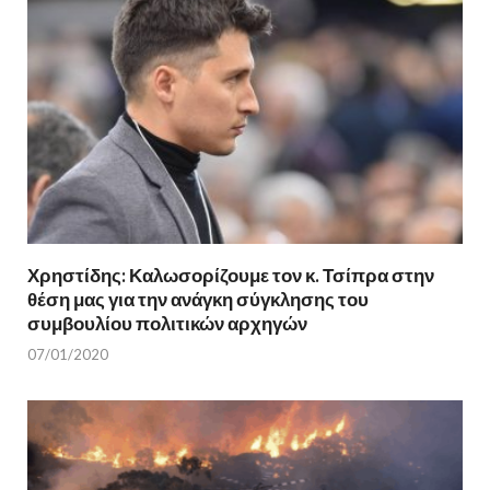
Χρηστίδης: Καλωσορίζουμε τον κ. Τσίπρα στην
θέση μας για την ανάγκη σύγκλησης του
συμβουλίου πολιτικών αρχηγών
07/01/2020