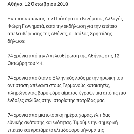
Αθήνα, 12 Οκτωβρίου 2018
Εκπροσωπώντας την Πρόεδρο του Κινήματος Αλλαγής
Φώφη Γεννηματά, κατά την εκδήλωση για την επέτειο
απελευθέρωσης της Αθήνας, ο Παύλος Χρηστίδης
δήλωσε:
74 χρόνια από την Απελευθέρωση της Αθήνας στις 12
Οκτώβρη του ’44.
74 χρόνια από όταν ο Ελληνικός λαός με την ηρωική του
αντίσταση απέναντι στους Γερμανούς κατακτητές,
πληρώνοντας βαρύ φόρο αίματος, έγραψε μια από τις πιο
ένδοξες σελίδες στην ιστορία της πατρίδας μας.
74 χρόνια από μια ιστορική ημέρα, χαράς, ελπίδας,
εθνικής ανάτασης και ενότητας. Τιμούμε την σημερινή
επέτειο και κρατάμε το ελπιδοφόρο μήνυμα της