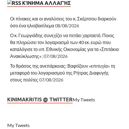
ΚΊΝΗΜΑ ΑΛΛΑΓΉΣ
Οι πίνακες και οι αναλύσεις του κ. Σκέρτσου διαρκούν
όσο ένα ηλιοβασίλεμα
08/08/2026
Ο κ. Γεωργιάδης συνεχίζει να πετάει χαρταετό. Ποιος
θα πληρώσει τον λογαριασμό των 40 εκ. ευρώ που
καταλόγισε το υπ. Εθνικής Οικονομίας για τα «Σπιτάκια
Ανακύκλωσης»;
07/08/2026
Το θράσος της ανεπάρκειας: Βαφτίζουν «επιτυχία» τη
μεταφορά του λογαριασμού της Ρήτρας Διαφυγής
στους πολίτες
07/08/2026
KINIMAKRITIS @ TWITTER
My Tweets
My Tweets