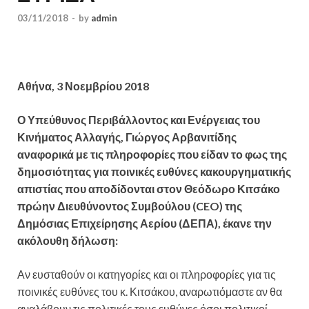
03/11/2018
-
by
admin
Αθήνα, 3 Νοεμβρίου 2018
Ο Υπεύθυνος Περιβάλλοντος και Ενέργειας του
Κινήματος Αλλαγής, Γιώργος Αρβανιτίδης
αναφορικά με τις πληροφορίες που είδαν το φως της
δημοσιότητας για ποινικές ευθύνες κακουργηματικής
απιστίας που αποδίδονται στον Θεόδωρο Κιτσάκο
πρώην Διευθύνοντος Συμβούλου (CEO) της
Δημόσιας Επιχείρησης Αερίου (ΔΕΠΑ), έκανε την
ακόλουθη δήλωση:
Αν ευσταθούν οι κατηγορίες και οι πληροφορίες για τις
ποινικές ευθύνες του κ. Κιτσάκου, αναρωτιόμαστε αν θα
αναλάβουν τις πολιτικές τους ευθύνες όσοι πολιτικοί