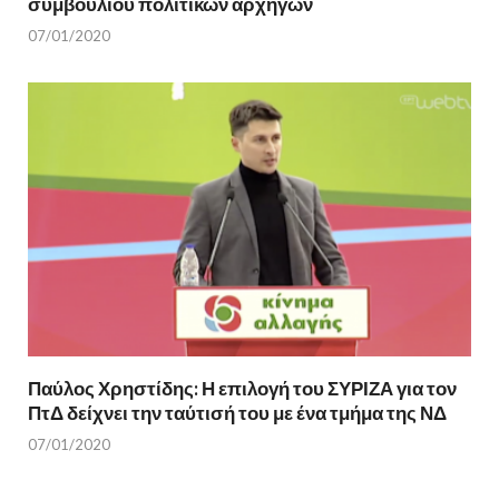
συμβουλίου πολιτικών αρχηγών
07/01/2020
Παύλος Χρηστίδης: Η επιλογή του ΣΥΡΙΖΑ για τον
ΠτΔ δείχνει την ταύτισή του με ένα τμήμα της ΝΔ
07/01/2020