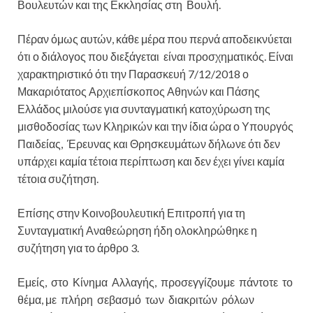
Βουλευτών και της Εκκλησίας στη Βουλή.
Πέραν όμως αυτών, κάθε μέρα που περνά αποδεικνύεται
ότι ο διάλογος που διεξάγεται είναι προσχηματικός. Είναι
χαρακτηριστικό ότι την Παρασκευή 7/12/2018 ο
Μακαριότατος Αρχιεπίσκοπος Αθηνών και Πάσης
Ελλάδος μιλούσε για συνταγματική κατοχύρωση της
μισθοδοσίας των Κληρικών και την ίδια ώρα ο Υπουργός
Παιδείας, Έρευνας και Θρησκευμάτων δήλωνε ότι δεν
υπάρχει καμία τέτοια περίπτωση και δεν έχει γίνει καμία
τέτοια συζήτηση.
Επίσης στην Κοινοβουλευτική Επιτροπή για τη
Συνταγματική Αναθεώρηση ήδη ολοκληρώθηκε η
συζήτηση για το άρθρο 3.
Εμείς, στο Κίνημα Αλλαγής, προσεγγίζουμε πάντοτε το
θέμα, με πλήρη σεβασμό των διακριτών ρόλων