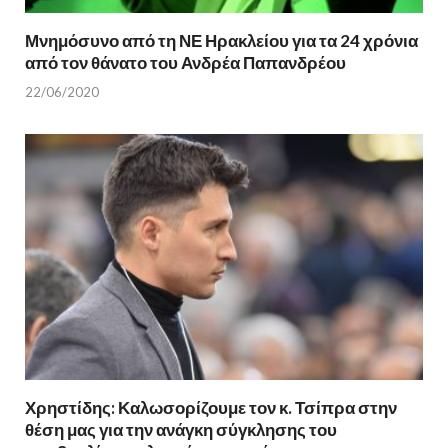
Μνημόσυνο από τη ΝΕ Ηρακλείου για τα 24 χρόνια
από τον θάνατο του Ανδρέα Παπανδρέου
22/06/2020
Χρηστίδης: Καλωσορίζουμε τον κ. Τσίπρα στην
θέση μας για την ανάγκη σύγκλησης του