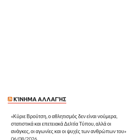
ΚΊΝΗΜΑ ΑΛΛΑΓΉΣ
«Κύριε Βρούτση, ο αθλητισμός δεν είναι νούμερα,
στατιστικά και επετειακά Δελτία Τύπου, αλλά οι
ανάγκες, οι αγωνίες και οι ψυχές των ανθρώπων του»
06/08/2026