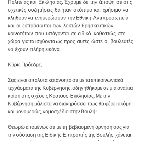
Πολιτείας και Εκκλησίας. Έχουμε δε την άποψη ότι στις
σχετικές συζητήσεις θα ήταν σκόπιμο και χρήσιμο να
κληθούν να ενημερώσουν την Εθνική Αντιπροσωπεία
και οι εκπρόσωποι των λοιπών θρησκευτικών
κοινοτήτων που υπάγονται σε ειδικό καθεστώς στη
χώρα για τα ισχύοντα ως προς αυτές ώστε οι βουλευτές
να έχουν πλήρη εικόνα.
Κύριε Πρόεδρε,
Σας είναι απόλυτα κατανοητό ότι με τα επικοινωνιακά
τεχνάσματα της Κυβέρνησης, οδηγηθήκαμε σε μια αναίτια
κρίση στις σχέσεις Κράτους-Εκκλησίας. Με την
Κυβέρνηση μάλιστα να διακηρύσσει πως θα φέρει ακόμη
και μονομερώς, νομοσχέδιο στην Βουλή!
Θεωρώ επομένως ότι με τη βεβιασμένη άρνησή σας για
την σύσταση της Ειδικής Επιτροπής της Βουλής, χάνεται