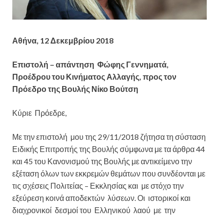
Αθήνα, 12 Δεκεμβρίου 2018
Επιστολή – απάντηση Φώφης Γεννηματά,
Προέδρου του Κινήματος Αλλαγής, προς τον
Πρόεδρο της Βουλής Νίκο Βούτση
Κύριε Πρόεδρε,
Με την επιστολή μου της 29/11/2018 ζήτησα τη σύσταση
Ειδικής Επιτροπής της Βουλής σύμφωνα με τα άρθρα 44
και 45 του Κανονισμού της Βουλής με αντικείμενο την
εξέταση όλων των εκκρεμών θεμάτων που συνδέονται με
τις σχέσεις Πολιτείας – Εκκλησίας και με στόχο την
εξεύρεση κοινά αποδεκτών λύσεων. Οι ιστορικοί και
διαχρονικοί δεσμοί του Ελληνικού λαού με την