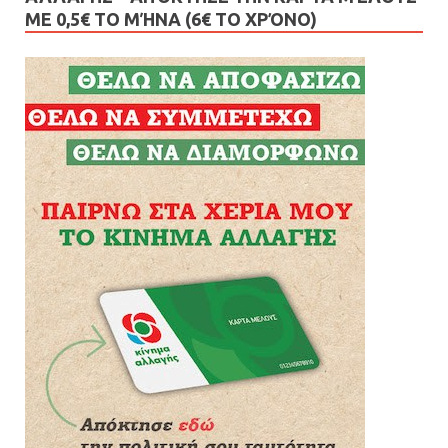
ΜΕ 0,5€ ΤΟ ΜΉΝΑ (6€ ΤΟ ΧΡΌΝΟ)