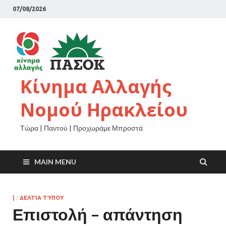
07/08/2026
Κίνημα Αλλαγής
Νομού Ηρακλείου
Τώρα | Παντού | Προχωράμε Μπροστά
MAIN MENU
|
/
ΔΕΛΤΊΑ ΤΎΠΟΥ
Επιστολή – απάντηση