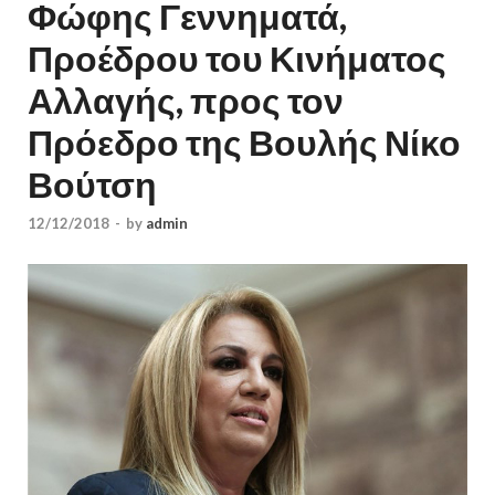
Φώφης Γεννηματά,
Προέδρου του Κινήματος
Αλλαγής, προς τον
Πρόεδρο της Βουλής Νίκο
Βούτση
12/12/2018
-
by
admin