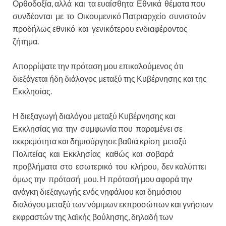
Ορθοδοξία, αλλά και τα ευαίσθητα Εθνικά θέματα που
συνδέονται με το Οικουμενικό Πατριαρχείο συνιστούν
προδήλως εθνικό και γενικότερου ενδιαφέροντος
ζήτημα.
Απορρίψατε την πρόταση μου επικαλούμενος ότι
διεξάγεται ήδη διάλογος μεταξύ της Κυβέρνησης και της
Εκκλησίας.
Η διεξαγωγή διαλόγου μεταξύ Κυβέρνησης και
Εκκλησίας για την συμφωνία που παραμένει σε
εκκρεμότητα και δημιούργησε βαθιά κρίση μεταξύ
Πολιτείας και Εκκλησίας καθώς και σοβαρά
προβλήματα στο εσωτερικό του κλήρου, δεν καλύπτει
όμως την πρότασή μου. Η πρότασή μου αφορά την
ανάγκη διεξαγωγής ενός νηφάλιου και δημόσιου
διαλόγου μεταξύ των νόμιμων εκπροσώπων και γνήσιων
εκφραστών της λαϊκής βούλησης, δηλαδή των