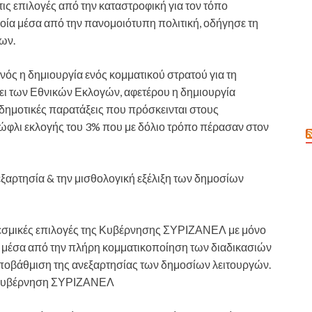
ις επιλογές από την καταστροφική για τον τόπο
ία μέσα από την πανομοιότυπη πολιτική, οδήγησε τη
ων.
ενός η δημιουργία ενός κομματικού στρατού για τη
 των Εθνικών Εκλογών, αφετέρου η δημιουργία
 δημοτικές παρατάξεις που πρόσκεινται στους
φλι εκλογής του 3% που με δόλιο τρόπο πέρασαν στον
νεξαρτησία & την μισθολογική εξέλιξη των δημοσίων
ς θεσμικές επιλογές της Κυβέρνησης ΣΥΡΙΖΑΝΕΛ με μόνο
 μέσα από την πλήρη κομματικοποίηση των διαδικασιών
 υποβάθμιση της ανεξαρτησίας των δημοσίων λειτουργών.
την Κυβέρνηση ΣΥΡΙΖΑΝΕΛ