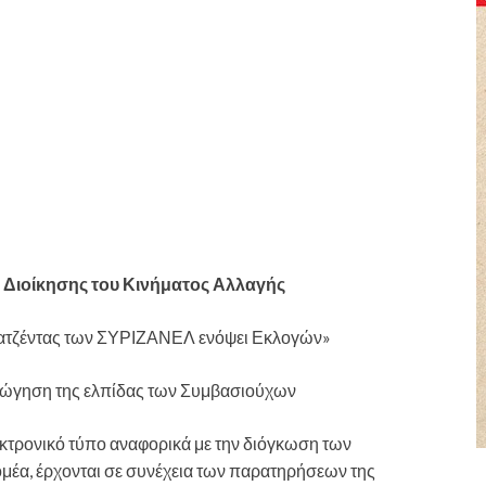
 Διοίκησης του Κινήματος Αλλαγής
ς ατζέντας των ΣΥΡΙΖΑΝΕΛ ενόψει Εκλογών»
ραγώγηση της ελπίδας των Συμβασιούχων
κτρονικό τύπο αναφορικά με την διόγκωση των
μέα, έρχονται σε συνέχεια των παρατηρήσεων της