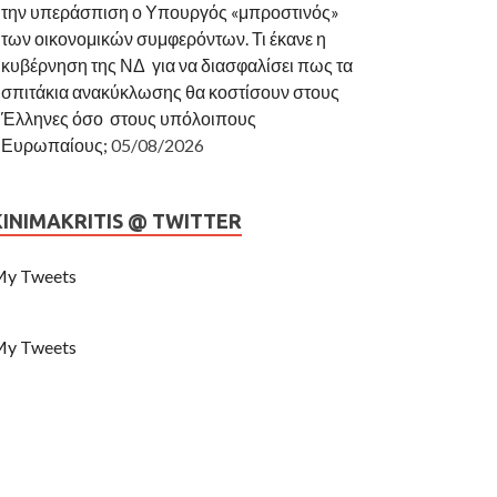
την υπεράσπιση ο Υπουργός «μπροστινός»
των οικονομικών συμφερόντων. Τι έκανε η
κυβέρνηση της ΝΔ για να διασφαλίσει πως τα
σπιτάκια ανακύκλωσης θα κοστίσουν στους
Έλληνες όσο στους υπόλοιπους
Ευρωπαίους;
05/08/2026
KINIMAKRITIS @ TWITTER
y Tweets
y Tweets