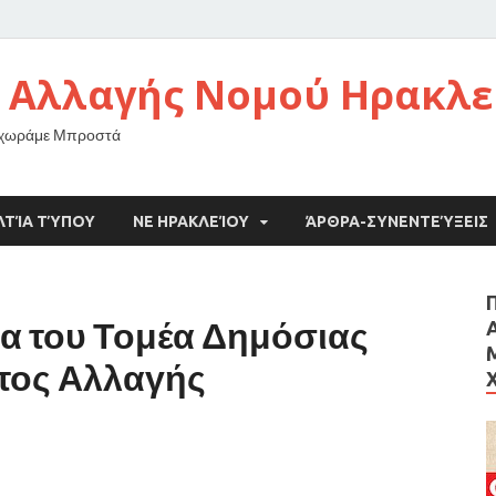
 Αλλαγής Νομού Ηρακλε
οχωράμε Μπροστά
ΛΤΊΑ ΤΎΠΟΥ
ΝΕ ΗΡΑΚΛΕΊΟΥ
ΆΡΘΡΑ-ΣΥΝΕΝΤΕΎΞΕΙΣ
α του Τομέα Δημόσιας
ατος Αλλαγής