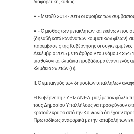
διαφορετική, καθώς:
• – Μεταξύ 2014-2018 οι αμοιβές των συμβασιο
• – Ο μισθός των μετακλητών και εκείνων που
(δηλαδή κατά κανόνα των κομματικών φίλων), αυ
παρεμβάσεις της Κυβέρνησης οι συγκεκριμένες 
Δεκέμβριο 2015 με το άρθρο 9 του νόμου 4354/15
μισθολογικά κλιμάκια προβάδισμα έναντι ενός α
κλιμάκια 26 ετών (!)).
ΙΙ. Ο εμπαιγμός των δημοσίων υπαλλήλων αναφο
Η Κυβέρνηση ΣΥΡΙΖΑΝΕΛ, μαζί με τον φύλλα πρ
τους Δημοσίου Υπαλλήλους να προσφύγουν στη Δ
κρατούν κρυφό από την Κοινωνία ότι έχουν προσ
Πρωτοδίκως αναφορικά με την καταβολή των επι