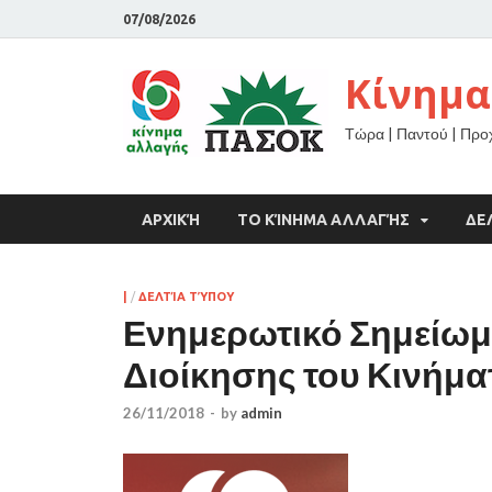
07/08/2026
Κίνημα
Τώρα | Παντού | Πρ
ΑΡΧΙΚΉ
ΤΟ ΚΊΝΗΜΑ ΑΛΛΑΓΉΣ
ΔΕ
|
/
ΔΕΛΤΊΑ ΤΎΠΟΥ
Ενημερωτικό Σημείωμ
Διοίκησης του Κινήμ
26/11/2018
-
by
admin