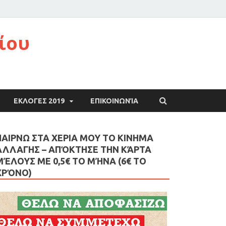
ίου
ΕΚΛΟΓΕΣ 2019
ΕΠΙΚΟΙΝΩΝΊΑ
ΠΑΙΡΝΩ ΣΤΑ ΧΕΡΙΑ ΜΟΥ ΤΟ ΚΙΝΗΜΑ
ΑΛΛΑΓΗΣ – AΠΌΚΤΗΣΕ ΤΗΝ ΚΆΡΤΑ
ΜΈΛΟΥΣ ΜΕ 0,5€ ΤΟ ΜΉΝΑ (6€ ΤΟ
ΧΡΌΝΟ)