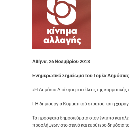
Αθήνα, 26 Νοεμβρίου 2018
Ενημερωτικό Σημείωμα του Τομέα Δημόσιας
«H Δημόσια Διοίκηση στο έλεος της κομματική
Ι. Η δημιουργία Κομματικού στρατού και η χει
Τα πρόσφατα δημοσιεύματα στον έντυπο και ηλε
προσλήψεων στο στενό και ευρύτερο δημόσια το