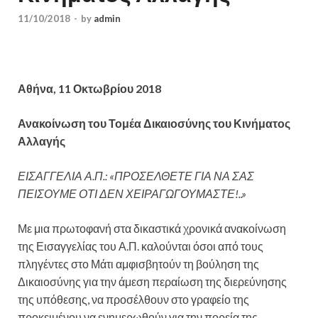
11/10/2018
-
by
admin
Αθήνα, 11 Οκτωβρίου 2018
Ανακοίνωση του Τομέα Δικαιοσύνης του Κινήματος
Αλλαγής
ΕΙΣΑΓΓΕΛΙΑ Α.Π.: «ΠΡΟΣΕΛΘΕΤΕ ΓΙΑ ΝΑ ΣΑΣ
ΠΕΙΣΟΥΜΕ ΟΤΙ ΔΕΝ ΧΕΙΡΑΓΩΓΟΥΜΑΣΤΕ!..»
Με μια πρωτοφανή στα δικαστικά χρονικά ανακοίνωση
της Εισαγγελίας του Α.Π. καλούνται όσοι από τους
πληγέντες στο Μάτι αμφισβητούν τη βούληση της
Δικαιοσύνης για την άμεση περαίωση της διερεύνησης
της υπόθεσης, να προσέλθουν στο γραφείο της
προκειμένου να ενημερωθούν για την πορεία της