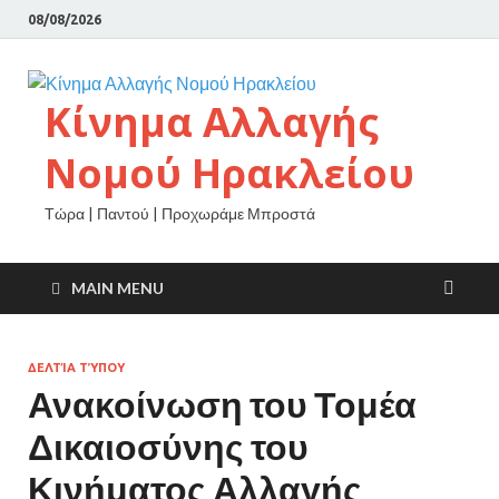
08/08/2026
Κίνημα Αλλαγής
Νομού Ηρακλείου
Τώρα | Παντού | Προχωράμε Μπροστά
MAIN MENU
ΔΕΛΤΊΑ ΤΎΠΟΥ
Ανακοίνωση του Τομέα
Δικαιοσύνης του
Κινήματος Αλλαγής