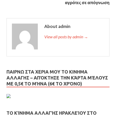
αγρότες σε απόγνωση
About admin
View all posts by admin →
ΠΑΙΡΝΩ ΣΤΑ ΧΕΡΙΑ ΜΟΥ ΤΟ ΚΙΝΗΜΑ
ΑΛΛΑΓΗΣ – AΠΌΚΤΗΣΕ ΤΗΝ ΚΆΡΤΑ ΜΈΛΟΥΣ
ΜΕ 0,5€ ΤΟ ΜΉΝΑ (6€ ΤΟ ΧΡΌΝΟ)
ΤΟ ΚΊΝΗΜΑ ΑΛΛΑΓΉΣ ΗΡΑΚΛΕΊΟΥ ΣΤΟ