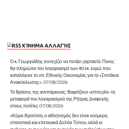
ΚΊΝΗΜΑ ΑΛΛΑΓΉΣ
Ο κ. Γεωργιάδης συνεχίζει να πετάει χαρταετό. Ποιος
θα πληρώσει τον λογαριασμό των 40 εκ. ευρώ που
καταλόγισε το υπ. Εθνικής Οικονομίας για τα «Σπιτάκια
Ανακύκλωσης»;
07/08/2026
Το θράσος της ανεπάρκειας: Βαφτίζουν «επιτυχία» τη
μεταφορά του λογαριασμού της Ρήτρας Διαφυγής
στους πολίτες
07/08/2026
«Κύριε Βρούτση, ο αθλητισμός δεν είναι νούμερα,
στατιστικά και επετειακά Δελτία Τύπου, αλλά οι