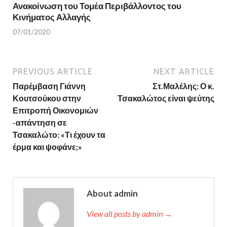
Ανακοίνωση του Τομέα Περιβάλλοντος του
Κινήματος Αλλαγής
07/01/2020
PREVIOUS ARTICLE
NEXT ARTICLE
Παρέμβαση Γιάννη
Στ.Μαλέλης: Ο κ.
Κουτσούκου στην
Τσακαλώτος είναι ψεύτης
Επιτροπή Οικονομιών
-απάντηση σε
Τσακαλώτο: «Τι έχουν τα
έρμα και ψοφάνε;»
About admin
View all posts by admin →