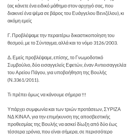
(ας κάνετε ένα ειδικό μάθημα στον αρχηγό σας, που
διακινεί ένα ψέμα σε βάρος του Ευάγγελου Βενιζέλου), κι
ακόμη εμείς
Γ. Προβλέψαμε την περαιτέρω δικαστικοποίηση του
θεσμού, με το Σύνταγμα, αλλά και το νόμο 3126/2003.
Δ. Εμείς προβλέψαμε, επίσης, το Γνωμοδοτικό
Συμβούλιο, δύο εισαγγελείς Εφετών, έναν Αντιεισαγγελέα
του Αρείου Πάγου, για υποβοήθηση της Βουλής
(Ν.3361/2011).
Τι πρέπει όμως να κάνουμε σήμερα !!!
Υπάρχει συμφωνία και των τριών προτάσεων, ΣΥΡΙΖΑ
ΝΔ ΚΙΝΑΛ, για την επιμήκυνση της αποσβεστικής
προθεσμίας της Βουλής να ασκεί δίωξη από δύο έως
τέσσερα χρόνια, που είναι σήμερα, σε περισσότερο