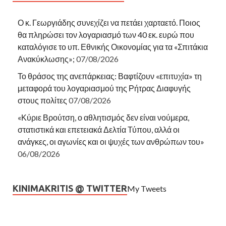
Ο κ. Γεωργιάδης συνεχίζει να πετάει χαρταετό. Ποιος
θα πληρώσει τον λογαριασμό των 40 εκ. ευρώ που
καταλόγισε το υπ. Εθνικής Οικονομίας για τα «Σπιτάκια
Ανακύκλωσης»;
07/08/2026
Το θράσος της ανεπάρκειας: Βαφτίζουν «επιτυχία» τη
μεταφορά του λογαριασμού της Ρήτρας Διαφυγής
στους πολίτες
07/08/2026
«Κύριε Βρούτση, ο αθλητισμός δεν είναι νούμερα,
στατιστικά και επετειακά Δελτία Τύπου, αλλά οι
ανάγκες, οι αγωνίες και οι ψυχές των ανθρώπων του»
06/08/2026
KINIMAKRITIS @ TWITTER
My Tweets