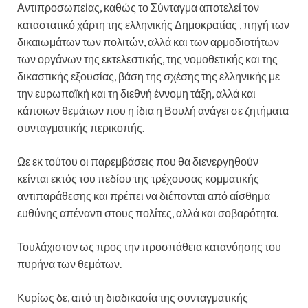
Αντιπροσωπείας, καθώς το Σύνταγμα αποτελεί τον
καταστατικό χάρτη της ελληνικής Δημοκρατίας , πηγή των
δικαιωμάτων των πολιτών, αλλά και των αρμοδιοτήτων
των οργάνων της εκτελεστικής, της νομοθετικής και της
δικαστικής εξουσίας, βάση της σχέσης της ελληνικής με
την ευρωπαϊκή και τη διεθνή έννομη τάξη, αλλά και
κάποιων θεμάτων που η ίδια η Βουλή ανάγει σε ζητήματα
συνταγματικής περικοπής.
Ωε εκ τούτου οι παρεμβάσεις που θα διενεργηθούν
κείνται εκτός του πεδίου της τρέχουσας κομματικής
αντιπαράθεσης και πρέπει να διέπονται από αίσθημα
ευθύνης απέναντι στους πολίτες, αλλά και σοβαρότητα.
Τουλάχιστον ως προς την προσπάθεια κατανόησης του
πυρήνα των θεμάτων.
Κυρίως δε, από τη διαδικασία της συνταγματικής