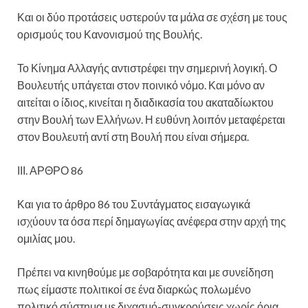
Και οι δύο προτάσεις υστερούν τα μάλα σε σχέση με τους
ορισμούς του Κανονισμού της Βουλής.
Το Κίνημα Αλλαγής αντιστρέφει την σημερινή λογική. Ο
Βουλευτής υπάγεται στον ποινικό νόμο. Και μόνο αν
αιτείται ο ίδιος, κινείται η διαδικασία του ακαταδίωκτου
στην Βουλή των Ελλήνων. Η ευθύνη λοιπόν μεταφέρεται
στον Βουλευτή αντί στη Βουλή που είναι σήμερα.
ΙΙΙ. ΑΡΘΡΟ 86
Και για το άρθρο 86 του Συντάγματος εισαγωγικά
ισχύουν τα όσα περί δημαγωγίας ανέφερα στην αρχή της
ομιλίας μου.
Πρέπει να κινηθούμε με σοβαρότητα και με συνείδηση
πως είμαστε πολιτικοί σε ένα διαρκώς πολωμένο
πολιτικό σύστημα με διχασμό-συγκρούσεις χωρίς όρια