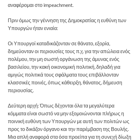
αναφέρομαι στο impeachment.
Πριν όμως την γέννηση της Δημοκρατίας η ευθύνη των
Υπουργών ήταν ενιαία:
Οι Υπουργοί καταδικάζονταν σε θάνατο, εξορία,
δημεύονταν οι περιουσίες τους π.χ. για την απώλεια ενός
πολέμου, την μη σωστή οργάνωση της άμυνας ενός
βασιλείου, την κακή οικονομική πολιτική, δηλαδή για
αμιγώς πολιτικά τους σφάλματα τους επιβάλλονταν
κλασσικές ποινές, όπως κάθειρξη, θάνατος, δήμευση
περιουσίας.
Δεύτερη αρχή: Όπως δέχονται όλα τα μεγαλύτερα
κόμματα είναι σωστό να μην εξομοιώνονται πλήρως η
ποινική ευθύνη των Υπουργών με αυτή των πολιτών ως
προς το δικάζον όργανο και την παρέμβαση της Βουλής.
Μια απλή αναφορά στα όσα προείπα για τη συνεχή δίωξη