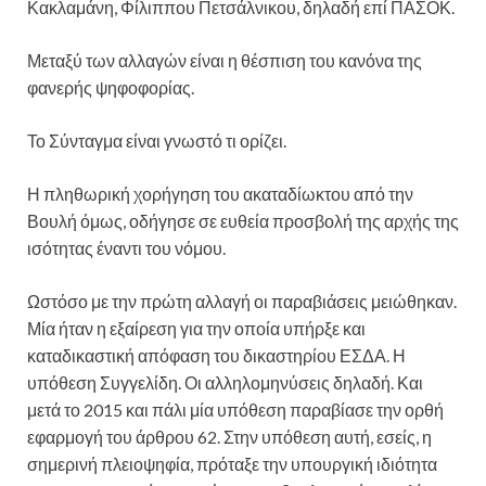
Κακλαμάνη, Φίλιππου Πετσάλνικου, δηλαδή επί ΠΑΣΟΚ.
Μεταξύ των αλλαγών είναι η θέσπιση του κανόνα της
φανερής ψηφοφορίας.
Το Σύνταγμα είναι γνωστό τι ορίζει.
Η πληθωρική χορήγηση του ακαταδίωκτου από την
Βουλή όμως, οδήγησε σε ευθεία προσβολή της αρχής της
ισότητας έναντι του νόμου.
Ωστόσο με την πρώτη αλλαγή οι παραβιάσεις μειώθηκαν.
Μία ήταν η εξαίρεση για την οποία υπήρξε και
καταδικαστική απόφαση του δικαστηρίου ΕΣΔΑ. Η
υπόθεση Συγγελίδη. Οι αλληλομηνύσεις δηλαδή. Και
μετά το 2015 και πάλι μία υπόθεση παραβίασε την ορθή
εφαρμογή του άρθρου 62. Στην υπόθεση αυτή, εσείς, η
σημερινή πλειοψηφία, πρόταξε την υπουργική ιδιότητα