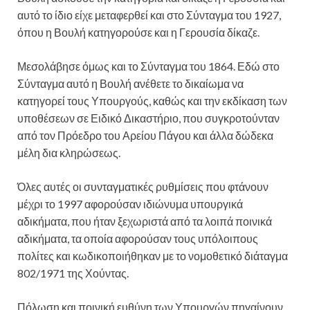
αυτό το ίδιο είχε μεταφερθεί και στο Σύνταγμα του 1927,
όπου η Βουλή κατηγορούσε και η Γερουσία δίκαζε.
Μεσολάβησε όμως και το Σύνταγμα του 1864. Εδώ στο
Σύνταγμα αυτό η Βουλή ανέθετε το δικαίωμα να
κατηγορεί τους Υπουργούς, καθώς και την εκδίκαση των
υποθέσεων σε Ειδικό Δικαστήριο, που συγκροτούνταν
από τον Πρόεδρο του Αρείου Πάγου και άλλα δώδεκα
μέλη δια κληρώσεως.
Όλες αυτές οι συνταγματικές ρυθμίσεις που φτάνουν
μέχρι το 1997 αφορούσαν ιδιώνυμα υπουργικά
αδικήματα, που ήταν ξεχωριστά από τα λοιπά ποινικά
αδικήματα, τα οποία αφορούσαν τους υπόλοιπους
πολίτες και κωδικοποιήθηκαν με το νομοθετικό διάταγμα
802/1971 της Χούντας.
Πόλωση και ποινική ευθύνη των Υπουργών πηγαίνουν