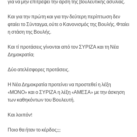
για να μην επιτρέψει την άρση της βουλευτικής ασυλίας.
Και για την πρώτη και για την δεύτερη περίπτωση δεν
φταίει το Σύνταγμα, ούτε ο Κανονισμός της Βουλής. Φταίει
η στάση της Βουλής.
Και τί προτάσεις γίνονται από τον ΣΥΡΙΖΑ και τη Νέα
Δημοκρατία;
Δύο ατελέσφορες προτάσεις.
Η Νέα Δημοκρατία προτείνει να προστεθεί η λέξη
«ΜΟΝΟ» και ο ΣΥΡΙΖΑ η λέξη «ΑΜΕΣΑ» με την άσκηση
των καθηκόντων του Βουλευτή.
Και λοιπόν!
Ποιο θα ήταν το κέρδος;;;