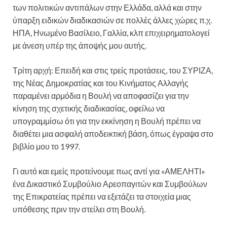
των πολιτικών αντιπάλων στην Ελλάδα, αλλά και στην
ύπαρξη ειδικών διαδικασιών σε πολλές άλλες χώρες π.χ.
ΗΠΑ, Ηνωμένο Βασίλειο, Γαλλία, κλπ επιχειρηματολογεί
με άνεση υπέρ της άποψής μου αυτής.
Τρίτη αρχή: Επειδή και στις τρείς προτάσεις, του ΣΥΡΙΖΑ,
της Νέας Δημοκρατίας και του Κινήματος Αλλαγής
παραμένει αρμόδια η Βουλή να αποφασίζει για την
κίνηση της σχετικής διαδικασίας, οφείλω να
υπογραμμίσω ότι για την εκκίνηση η Βουλή πρέπει να
διαθέτει μια ασφαλή αποδεικτική βάση, όπως έγραψα στο
βιβλίο μου το 1997.
Γι αυτό και εμείς προτείνουμε πως αντί για «ΑΜΕΛΗΤΙ»
ένα Δικαστικό Συμβούλιο Αρεοπαγιτών και Συμβούλων
της Επικρατείας πρέπει να εξετάζει τα στοιχεία μιας
υπόθεσης πριν την στείλει στη Βουλή.