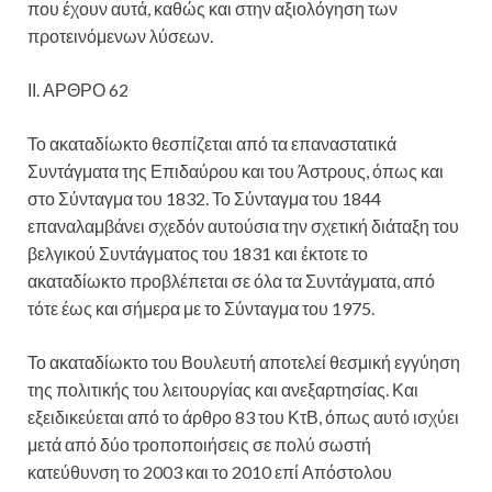
που έχουν αυτά, καθώς και στην αξιολόγηση των
προτεινόμενων λύσεων.
ΙΙ. ΑΡΘΡΟ 62
Το ακαταδίωκτο θεσπίζεται από τα επαναστατικά
Συντάγματα της Επιδαύρου και του Άστρους, όπως και
στο Σύνταγμα του 1832. Το Σύνταγμα του 1844
επαναλαμβάνει σχεδόν αυτούσια την σχετική διάταξη του
βελγικού Συντάγματος του 1831 και έκτοτε το
ακαταδίωκτο προβλέπεται σε όλα τα Συντάγματα, από
τότε έως και σήμερα με το Σύνταγμα του 1975.
Το ακαταδίωκτο του Βουλευτή αποτελεί θεσμική εγγύηση
της πολιτικής του λειτουργίας και ανεξαρτησίας. Και
εξειδικεύεται από το άρθρο 83 του ΚτΒ, όπως αυτό ισχύει
μετά από δύο τροποποιήσεις σε πολύ σωστή
κατεύθυνση το 2003 και το 2010 επί Απόστολου