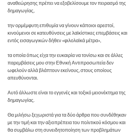
αναθεώρησης πρέπει να εξοβελίσουμε τον πειρασμό της
δημαγωγίας,
την ορμέμφυτη επιθυμία να γίνουν κάποιοι αρεστοί,
κινούμενοι σε κατευθύνσεις με λαϊκίστικες επεμβάσεις και
εντός εισαγωγικών δήθεν «φιλολαϊκά μέτρα»,
τα οποία όπως είχα την ευκαιρία να τονίσω και σε άλλες
παρεμβάσεις μου στην Εθνική Αντιπροσωπεία δεν
ωφελούν αλλά βλάπτουν εκείνους, στους οποίους
απευθύνονται.
Αυτό άλλωστε είναι το εγγενές και τοξικό μειονέκτημα της
δημαγωγίας.
Θα μιλήσω ξεχωριστά για τα δύο άρθρα που συνδέθηκαν
με την τιμή και την αξιοπρέπεια του πολιτικού κόσμου και
θα συμβάλω στη συνειδητοποίηση των προβλημάτων