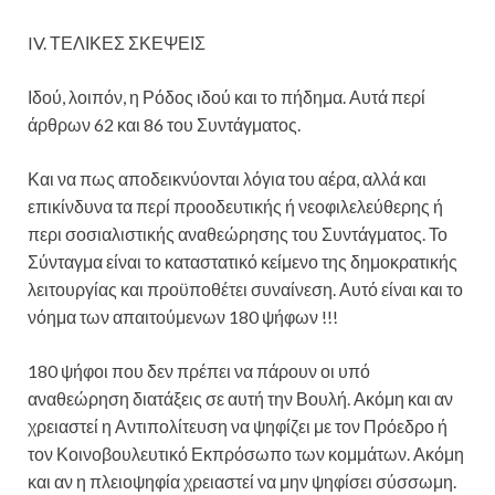
IV. ΤΕΛΙΚΕΣ ΣΚΕΨΕΙΣ
Ιδού, λοιπόν, η Ρόδος ιδού και το πήδημα. Αυτά περί
άρθρων 62 και 86 του Συντάγματος.
Και να πως αποδεικνύονται λόγια του αέρα, αλλά και
επικίνδυνα τα περί προοδευτικής ή νεοφιλελεύθερης ή
περι σοσιαλιστικής αναθεώρησης του Συντάγματος. Το
Σύνταγμα είναι το καταστατικό κείμενο της δημοκρατικής
λειτουργίας και προϋποθέτει συναίνεση. Αυτό είναι και το
νόημα των απαιτούμενων 180 ψήφων !!!
180 ψήφοι που δεν πρέπει να πάρουν οι υπό
αναθεώρηση διατάξεις σε αυτή την Βουλή. Ακόμη και αν
χρειαστεί η Αντιπολίτευση να ψηφίζει με τον Πρόεδρο ή
τον Κοινοβουλευτικό Εκπρόσωπο των κομμάτων. Ακόμη
και αν η πλειοψηφία χρειαστεί να μην ψηφίσει σύσσωμη.