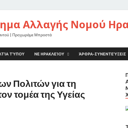
νημα Αλλαγής Νομού Ηρ
αντού | Προχωράμε Μπροστά
ΛΤΊΑ ΤΎΠΟΥ
ΝΕ ΗΡΑΚΛΕΊΟΥ
ΆΡΘΡΑ-ΣΥΝΕΝΤΕΎΞΕΙΣ
ων Πολιτών για τη
ον τομέα της Υγείας