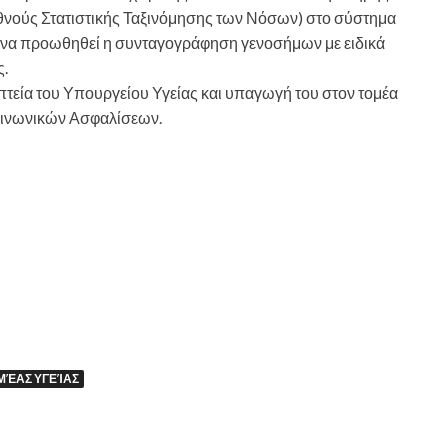
θνούς Στατιστικής Ταξινόμησης των Νόσων) στο σύστημα
 να προωθηθεί η συνταγογράφηση γενοσήμων με ειδικά
ς.
εία του Υπουργείου Υγείας και υπαγωγή του στον τομέα
οινωνικών Ασφαλίσεων.
ΜΈΑΣ ΥΓΕΊΑΣ