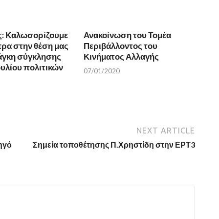
ς: Καλωσορίζουμε
Ανακοίνωση του Τομέα
πρα στην θέση μας
Περιβάλλοντος του
νάγκη σύγκλησης
Κινήματος Αλλαγής
υλίου πολιτικών
07/01/2020
NEXT ARTICLE
ηγό
Σημεία τοποθέτησης Π.Χρηστίδη στην ΕΡΤ3