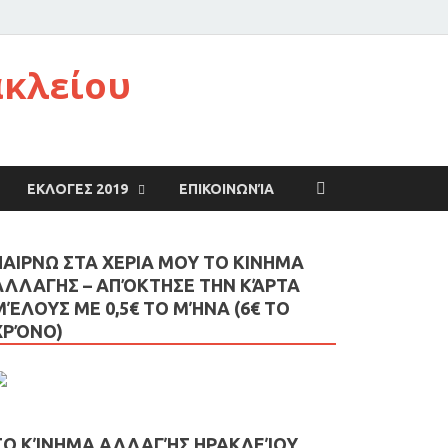
ακλείου
ΕΚΛΟΓΕΣ 2019
ΕΠΙΚΟΙΝΩΝΊΑ
ΠΑΙΡΝΩ ΣΤΑ ΧΕΡΙΑ ΜΟΥ ΤΟ ΚΙΝΗΜΑ
ΑΛΛΑΓΗΣ – AΠΌΚΤΗΣΕ ΤΗΝ ΚΆΡΤΑ
ΜΈΛΟΥΣ ΜΕ 0,5€ ΤΟ ΜΉΝΑ (6€ ΤΟ
ΧΡΌΝΟ)
ΤΟ ΚΊΝΗΜΑ ΑΛΛΑΓΉΣ ΗΡΑΚΛΕΊΟΥ