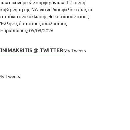
των οικονομικών συμφερόντων. Τι έκανε η
κυβέρνηση της ΝΔ για να διασφαλίσει πως τα
σπιτάκια ανακύκλωσης θα κοστίσουν στους
Έλληνες όσο στους υπόλοιπους
Ευρωπαίους;
05/08/2026
KINIMAKRITIS @ TWITTER
My Tweets
y Tweets