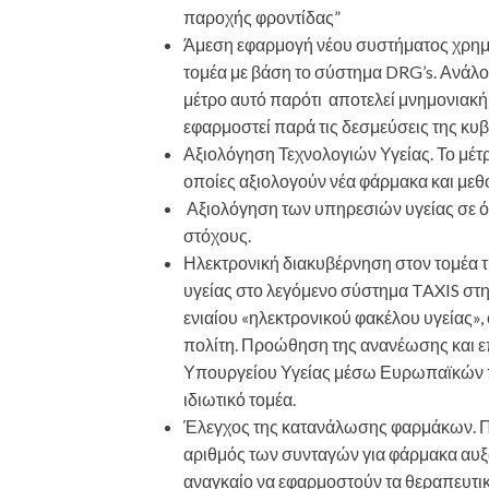
παροχής φροντίδας”
Άμεση εφαρμογή νέου συστήματος χρημα
τομέα με βάση το σύστημα DRG’s. Ανάλογ
μέτρο αυτό παρότι αποτελεί μνημονιακή
εφαρμοστεί παρά τις δεσμεύσεις της κυ
Αξιολόγηση Τεχνολογιών Υγείας. Το μέτρ
οποίες αξιολογούν νέα φάρμακα και μεθ
Αξιολόγηση των υπηρεσιών υγείας σε όλε
στόχους.
Ηλεκτρονική διακυβέρνηση στον τομέα 
υγείας στο λεγόμενο σύστημα TAXIS στην
ενιαίου «ηλεκτρονικού φακέλου υγείας», 
πολίτη. Προώθηση της ανανέωσης και επ
Υπουργείου Υγείας μέσω Ευρωπαϊκών 
ιδιωτικό τομέα.
Έλεγχος της κατανάλωσης φαρμάκων. Π
αριθμός των συνταγών για φάρμακα αυξά
αναγκαίο να εφαρμοστούν τα θεραπευτι