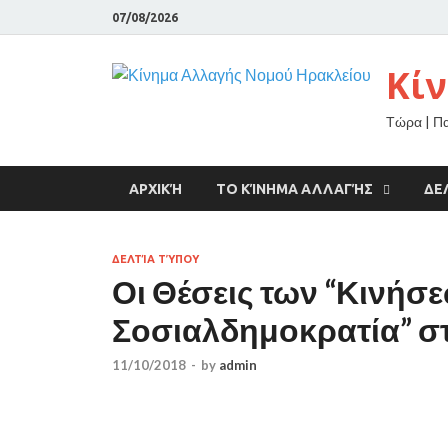
07/08/2026
Κί
Τώρα | Π
ΑΡΧΙΚΉ
ΤΟ ΚΊΝΗΜΑ ΑΛΛΑΓΉΣ
ΔΕ
ΔΕΛΤΊΑ ΤΎΠΟΥ
Οι Θέσεις των “Κινήσε
Σοσιαλδημοκρατία” στ
11/10/2018
-
by
admin