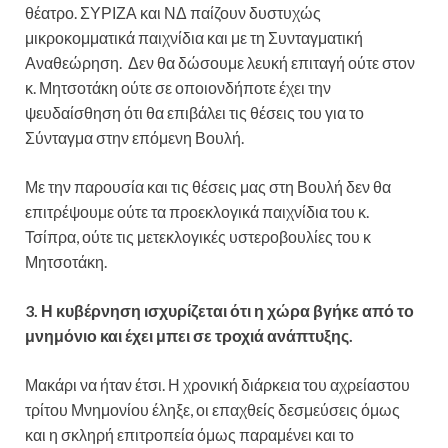
θέατρο. ΣΥΡΙΖΑ και ΝΔ παίζουν δυστυχώς
μικροκομματικά παιχνίδια και με τη Συνταγματική
Αναθεώρηση. Δεν θα δώσουμε λευκή επιταγή ούτε στον
κ. Μητσοτάκη ούτε σε οποιονδήποτε έχει την
ψευδαίσθηση ότι θα επιβάλει τις θέσεις του για το
Σύνταγμα στην επόμενη Βουλή.
Με την παρουσία και τις θέσεις μας στη Βουλή δεν θα
επιτρέψουμε ούτε τα προεκλογικά παιχνίδια του κ.
Τσίπρα, ούτε τις μετεκλογικές υστεροβουλίες του κ
Μητσοτάκη.
3. Η κυβέρνηση ισχυρίζεται ότι η χώρα βγήκε από το
μνημόνιο και έχει μπει σε τροχιά ανάπτυξης.
Μακάρι να ήταν έτσι. Η χρονική διάρκεια του αχρείαστου
τρίτου Μνημονίου έληξε, οι επαχθείς δεσμεύσεις όμως
και η σκληρή επιτροπεία όμως παραμένει και το