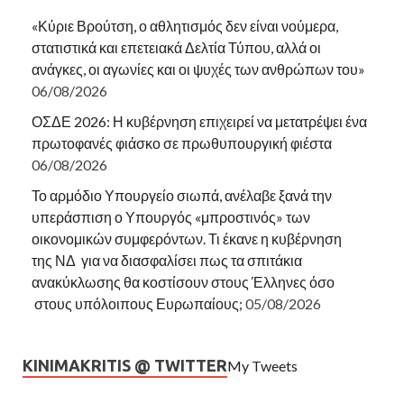
«Κύριε Βρούτση, ο αθλητισμός δεν είναι νούμερα,
στατιστικά και επετειακά Δελτία Τύπου, αλλά οι
ανάγκες, οι αγωνίες και οι ψυχές των ανθρώπων του»
06/08/2026
ΟΣΔΕ 2026: Η κυβέρνηση επιχειρεί να μετατρέψει ένα
πρωτοφανές φιάσκο σε πρωθυπουργική φιέστα
06/08/2026
Το αρμόδιο Υπουργείο σιωπά, ανέλαβε ξανά την
υπεράσπιση ο Υπουργός «μπροστινός» των
οικονομικών συμφερόντων. Τι έκανε η κυβέρνηση
της ΝΔ για να διασφαλίσει πως τα σπιτάκια
ανακύκλωσης θα κοστίσουν στους Έλληνες όσο
στους υπόλοιπους Ευρωπαίους;
05/08/2026
KINIMAKRITIS @ TWITTER
My Tweets