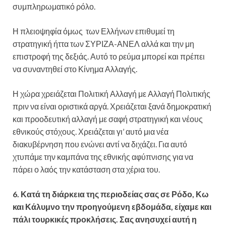
συμπληρωματικό ρόλο.
Η πλειοψηφία όμως των Ελλήνων επιθυμεί τη
στρατηγική ήττα των ΣΥΡΙΖΑ-ΑΝΕΛ αλλά και την μη
επιστροφή της δεξιάς. Αυτό το ρεύμα μπορεί και πρέπει
να συναντηθεί στο Κίνημα Αλλαγής.
Η χώρα χρειάζεται Πολιτική Αλλαγή με Αλλαγή Πολιτικής
πριν να είναι οριστικά αργά. Χρειάζεται ξανά δημοκρατική
και προοδευτική αλλαγή με σαφή στρατηγική και νέους
εθνικούς στόχους. Χρειάζεται γι’ αυτό μια νέα
διακυβέρνηση που ενώνει αντί να διχάζει. Για αυτό
χτυπάμε την καμπάνα της εθνικής αφύπνισης για να
πάρει ο λαός την κατάσταση στα χέρια του.
6. Κατά τη διάρκεια της περιοδείας σας σε Ρόδο, Κω
και Κάλυμνο την προηγούμενη εβδομάδα, είχαμε και
πάλι τουρκικές προκλήσεις. Σας ανησυχεί αυτή η