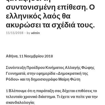
συντονισμένη επίθεση. Ο
ελληνικός λαός θα
ακυρώσει τα σχέδιά τους.
11/11/2018
-
by
admin
Αθήνα, 11 Νοεμβρίου 2018
Συνέντευξη Προέδρου Κινήματος Αλλαγής Φώφης
Γεννηματά, στην εφημερίδα «Δημοκρατική της
Ρόδου» και τη δημοσιογράφο Μαίρη Φώτη
1 Βλέπουμε ότι η παράταξη σας δέχεται επιθέσεις το
τελευταίο χρονικό διάστημα. Τι έχετε να πείτε για την
σκανδαλολογία;