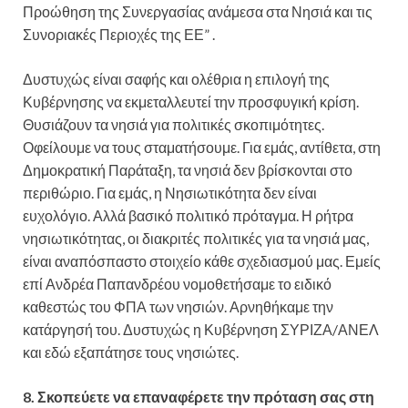
Προώθηση της Συνεργασίας ανάμεσα στα Νησιά και τις
Συνοριακές Περιοχές της ΕΕ” .
Δυστυχώς είναι σαφής και ολέθρια η επιλογή της
Κυβέρνησης να εκμεταλλευτεί την προσφυγική κρίση.
Θυσιάζουν τα νησιά για πολιτικές σκοπιμότητες.
Οφείλουμε να τους σταματήσουμε. Για εμάς, αντίθετα, στη
Δημοκρατική Παράταξη, τα νησιά δεν βρίσκονται στο
περιθώριο. Για εμάς, η Νησιωτικότητα δεν είναι
ευχολόγιο. Αλλά βασικό πολιτικό πρόταγμα. Η ρήτρα
νησιωτικότητας, οι διακριτές πολιτικές για τα νησιά μας,
είναι αναπόσπαστο στοιχείο κάθε σχεδιασμού μας. Εμείς
επί Ανδρέα Παπανδρέου νομοθετήσαμε το ειδικό
καθεστώς του ΦΠΑ των νησιών. Αρνηθήκαμε την
κατάργησή του. Δυστυχώς η Κυβέρνηση ΣΥΡΙΖΑ/ΑΝΕΛ
και εδώ εξαπάτησε τους νησιώτες.
8. Σκοπεύετε να επαναφέρετε την πρόταση σας στη