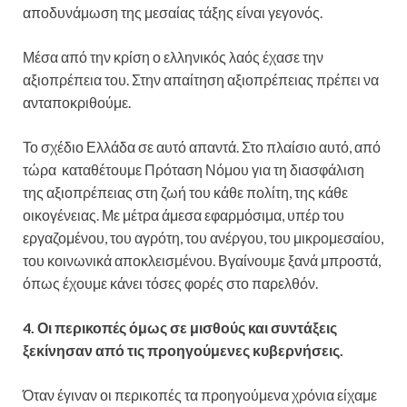
αποδυνάμωση της μεσαίας τάξης είναι γεγονός.
Μέσα από την κρίση ο ελληνικός λαός έχασε την
αξιοπρέπεια του. Στην απαίτηση αξιοπρέπειας πρέπει να
ανταποκριθούμε.
Το σχέδιο Ελλάδα σε αυτό απαντά. Στο πλαίσιο αυτό, από
τώρα καταθέτουμε Πρόταση Νόμου για τη διασφάλιση
της αξιοπρέπειας στη ζωή του κάθε πολίτη, της κάθε
οικογένειας. Με μέτρα άμεσα εφαρμόσιμα, υπέρ του
εργαζομένου, του αγρότη, του ανέργου, του μικρομεσαίου,
του κοινωνικά αποκλεισμένου. Βγαίνουμε ξανά μπροστά,
όπως έχουμε κάνει τόσες φορές στο παρελθόν.
4. Οι περικοπές όμως σε μισθούς και συντάξεις
ξεκίνησαν από τις προηγούμενες κυβερνήσεις.
Όταν έγιναν οι περικοπές τα προηγούμενα χρόνια είχαμε