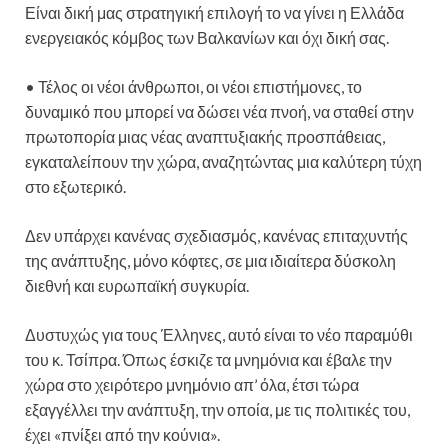
Είναι δική μας στρατηγική επιλογή το να γίνει η Ελλάδα
ενεργειακός κόμβος των Βαλκανίων και όχι δική σας.
• Τέλος οι νέοι άνθρωποι, οι νέοι επιστήμονες, το
δυναμικό που μπορεί να δώσει νέα πνοή, να σταθεί στην
πρωτοπορία μιας νέας αναπτυξιακής προσπάθειας,
εγκαταλείπουν την χώρα, αναζητώντας μια καλύτερη τύχη
στο εξωτερικό.
Δεν υπάρχει κανένας σχεδιασμός, κανένας επιταχυντής
της ανάπτυξης, μόνο κόφτες, σε μια ιδιαίτερα δύσκολη
διεθνή και ευρωπαϊκή συγκυρία.
Δυστυχώς για τους Έλληνες, αυτό είναι το νέο παραμύθι
του κ. Τσίπρα. Όπως έσκιζε τα μνημόνια και έβαλε την
χώρα στο χειρότερο μνημόνιο απ’ όλα, έτσι τώρα
εξαγγέλλει την ανάπτυξη, την οποία, με τις πολιτικές του,
έχει «πνίξει από την κούνια».