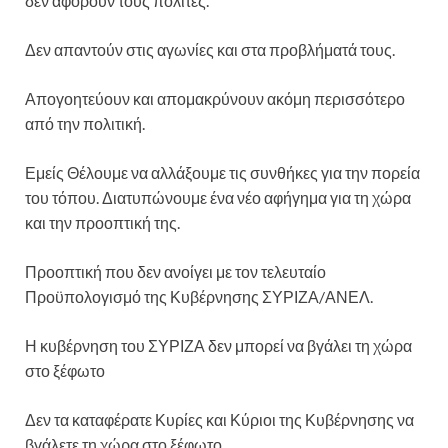
δεν αφορούν τους πολίτες.
Δεν απαντούν στις αγωνίες και στα προβλήματά τους.
Απογοητεύουν και απομακρύνουν ακόμη περισσότερο
από την πολιτική.
Εμείς Θέλουμε να αλλάξουμε τις συνθήκες για την πορεία
του τόπου. Διατυπώνουμε ένα νέο αφήγημα για τη χώρα
και την προοπτική της.
Προοπτική που δεν ανοίγει με τον τελευταίο
Προϋπολογισμό της Κυβέρνησης ΣΥΡΙΖΑ/ΑΝΕΛ.
Η κυβέρνηση του ΣΥΡΙΖΑ δεν μπορεί να βγάλει τη χώρα
στο ξέφωτο
Δεν τα καταφέρατε Κυρίες και Κύριοι της Κυβέρνησης να
βγάλετε τη χώρα στο ξέφωτο.