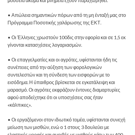
μουσεία ακόμα και μνημεία έχουν παραχωρηθεί.
• Απώλεια σημαντικών πόρων από τη μη ένταξή μας στο
Πρόγραμμα Ποσοτικής χαλάρωσης της ΕΚΤ.
• Οι Έλληνες χρωστούν 100δις στην εφορία και σε 1,5 εκ
γίνονται κατασχέσεις λογαριασμών.
• Οι επαγγελματίες και οι αγρότες, υφίστανται ήδη τις
συνέπειες από την αύξηση των φορολογικών
συντελεστών και τη σύνδεση των εισφορών με το
εισόδημα. Η ύπαιθρος βρίσκεται σε εγκατάλειψη και
μαρασμό. Οι αγρότες εκφράζουν έντονες διαμαρτυρίες
αφού αποδείχτηκε ότι οι υποσχέσεις σας ήταν
«κάλπικες».
• Οι εργαζόμενοι στον ιδιωτικό τομέα, υφίστανται συνεχή
μείωση των μισθών, ενώ ο 1 στους 3 δουλεύει με
ελαστικές μορφές και αμοιβές με μισθούς κάτω των 400