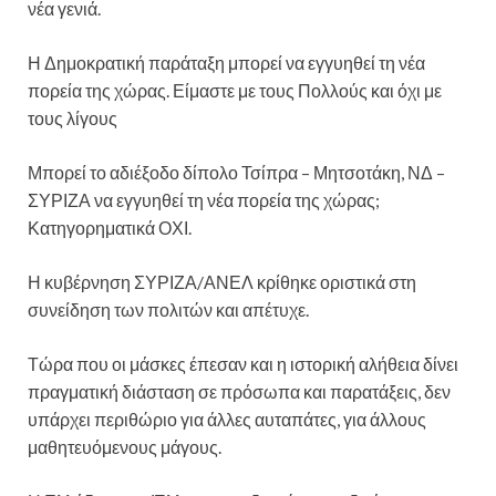
νέα γενιά.
Η Δημοκρατική παράταξη μπορεί να εγγυηθεί τη νέα
πορεία της χώρας. Είμαστε με τους Πολλούς και όχι με
τους λίγους
Μπορεί το αδιέξοδο δίπολο Τσίπρα – Μητσοτάκη, ΝΔ –
ΣΥΡΙΖΑ να εγγυηθεί τη νέα πορεία της χώρας;
Κατηγορηματικά ΟΧΙ.
Η κυβέρνηση ΣΥΡΙΖΑ/ΑΝΕΛ κρίθηκε οριστικά στη
συνείδηση των πολιτών και απέτυχε.
Τώρα που οι μάσκες έπεσαν και η ιστορική αλήθεια δίνει
πραγματική διάσταση σε πρόσωπα και παρατάξεις, δεν
υπάρχει περιθώριο για άλλες αυταπάτες, για άλλους
μαθητευόμενους μάγους.