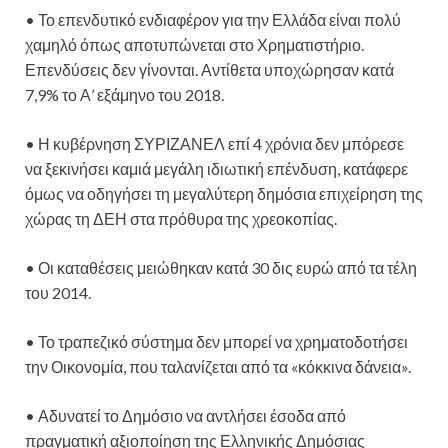
• Το επενδυτικό ενδιαφέρον για την Ελλάδα είναι πολύ
χαμηλό όπως αποτυπώνεται στο Χρηματιστήριο.
Επενδύσεις δεν γίνονται. Αντίθετα υποχώρησαν κατά
7,9% το Α’ εξάμηνο του 2018.
• Η κυβέρνηση ΣΥΡΙΖΑΝΕΛ επί 4 χρόνια δεν μπόρεσε
να ξεκινήσει καμιά μεγάλη ιδιωτική επένδυση, κατάφερε
όμως να οδηγήσει τη μεγαλύτερη δημόσια επιχείρηση της
χώρας τη ΔΕΗ στα πρόθυρα της χρεοκοπίας.
• Οι καταθέσεις μειώθηκαν κατά 30 δις ευρώ από τα τέλη
του 2014.
• Το τραπεζικό σύστημα δεν μπορεί να χρηματοδοτήσει
την Οικονομία, που ταλανίζεται από τα «κόκκινα δάνεια».
• Αδυνατεί το Δημόσιο να αντλήσει έσοδα από
πραγματική αξιοποίηση της Ελληνικής Δημόσιας