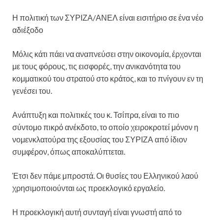
Η πολιτική των ΣΥΡΙΖΑ/ΑΝΕΛ είναι εισιτήριο σε ένα νέο
αδιέξοδο
Μόλις κάτι πάει να αναπνεύσει στην οικονομία, έρχονται
με τους φόρους, τις εισφορές, την ανικανότητα του
κομματικού του στρατού στο κράτος, και το πνίγουν εν τη
γενέσει του.
Ανάπτυξη και πολιτικές του κ. Τσίπρα, είναι το πιο
σύντομο πικρό ανέκδοτο, το οποίο χειροκροτεί μόνον η
νομενκλατούρα της εξουσίας του ΣΥΡΙΖΑ από ίδιον
συμφέρον, όπως αποκαλύπτεται.
Έτσι δεν πάμε μπροστά. Οι θυσίες του Ελληνικού λαού
χρησιμοποιούνται ως προεκλογικό εργαλείο.
Η προεκλογική αυτή συνταγή είναι γνωστή από το