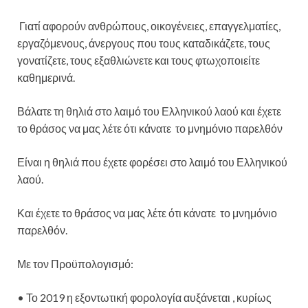
Γιατί αφορούν ανθρώπους, οικογένειες, επαγγελματίες,
εργαζόμενους, άνεργους που τους καταδικάζετε, τους
γονατίζετε, τους εξαθλιώνετε και τους φτωχοποιείτε
καθημερινά.
Βάλατε τη θηλιά στο λαιμό του Ελληνικού λαού και έχετε
το θράσος να μας λέτε ότι κάνατε το μνημόνιο παρελθόν
Είναι η θηλιά που έχετε φορέσει στο λαιμό του Ελληνικού
λαού.
Και έχετε το θράσος να μας λέτε ότι κάνατε το μνημόνιο
παρελθόν.
Με τον Προϋπολογισμό:
• Το 2019 η εξοντωτική φορολογία αυξάνεται , κυρίως