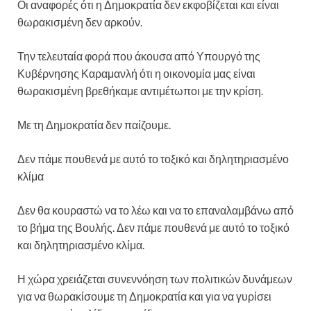
Οι αναφορές ότι η Δημοκρατία δεν εκφοβίζεται και είναι
θωρακισμένη δεν αρκούν.
Την τελευταία φορά που άκουσα από Υπουργό της
Κυβέρνησης Καραμανλή ότι η οικονομία μας είναι
θωρακισμένη βρεθήκαμε αντιμέτωποι με την κρίση.
Με τη Δημοκρατία δεν παίζουμε.
Δεν πάμε πουθενά με αυτό το τοξικό και δηλητηριασμένο
κλίμα
Δεν θα κουραστώ να το λέω και να το επαναλαμβάνω από
το βήμα της Βουλής. Δεν πάμε πουθενά με αυτό το τοξικό
και δηλητηριασμένο κλίμα.
Η χώρα χρειάζεται συνεννόηση των πολιτικών δυνάμεων
για να θωρακίσουμε τη Δημοκρατία και για να γυρίσει