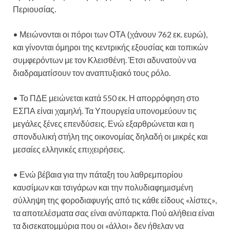
Περιουσίας.
• Μειώνονται οι πόροι των ΟΤΑ (χάνουν 762 εκ. ευρώ),
και γίνονται όμηροι της κεντρικής εξουσίας και τοπικών
συμφερόντων με τον Κλεισθένη. Έτσι αδυνατούν να
διαδραματίσουν τον αναπτυξιακό τους ρόλο.
• Το ΠΔΕ μειώνεται κατά 550 εκ. Η απορρόφηση στο
ΕΣΠΑ είναι χαμηλή. Τα Υπουργεία υπονομεύουν τις
μεγάλες ξένες επενδύσεις. Ενώ εξαρθρώνεται και η
σπονδυλική στήλη της οικονομίας δηλαδή οι μικρές και
μεσαίες ελληνικές επιχειρήσεις.
• Ενώ βέβαια για την πάταξη του λαθρεμπορίου
καυσίμων και τσιγάρων και την πολυδιαφημισμένη
σύλληψη της φοροδιαφυγής από τις κάθε είδους «λίστες»,
τα αποτελέσματα σας είναι ανύπαρκτα. Πού αλήθεια είναι
τα δισεκατομμύρια που οι «άλλοι» δεν ήθελαν να