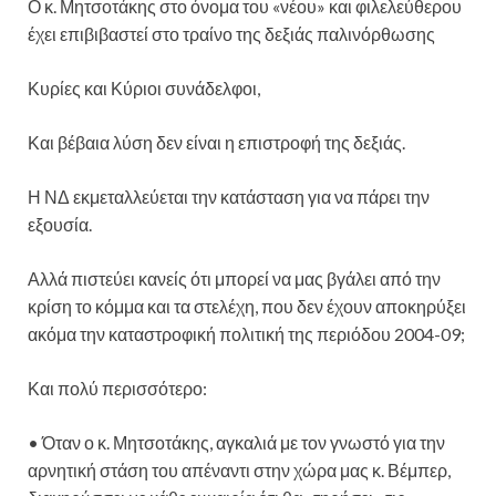
Ο κ. Μητσοτάκης στο όνομα του «νέου» και φιλελεύθερου
έχει επιβιβαστεί στο τραίνο της δεξιάς παλινόρθωσης
Κυρίες και Κύριοι συνάδελφοι,
Και βέβαια λύση δεν είναι η επιστροφή της δεξιάς.
Η ΝΔ εκμεταλλεύεται την κατάσταση για να πάρει την
εξουσία.
Αλλά πιστεύει κανείς ότι μπορεί να μας βγάλει από την
κρίση το κόμμα και τα στελέχη, που δεν έχουν αποκηρύξει
ακόμα την καταστροφική πολιτική της περιόδου 2004-09;
Και πολύ περισσότερο:
• Όταν ο κ. Μητσοτάκης, αγκαλιά με τον γνωστό για την
αρνητική στάση του απέναντι στην χώρα μας κ. Βέμπερ,