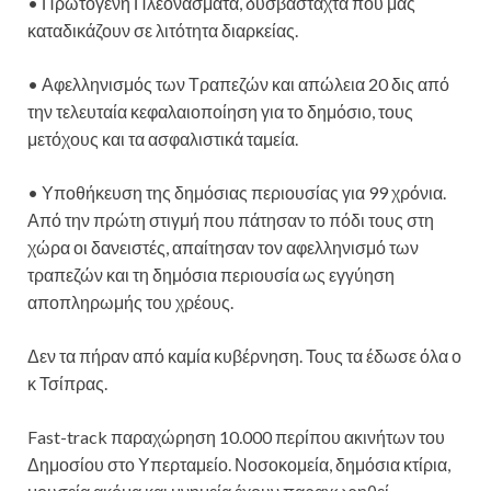
• Πρωτογενή Πλεονάσματα, δυσβάσταχτα που μας
καταδικάζουν σε λιτότητα διαρκείας.
• Αφελληνισμός των Τραπεζών και απώλεια 20 δις από
την τελευταία κεφαλαιοποίηση για το δημόσιο, τους
μετόχους και τα ασφαλιστικά ταμεία.
• Υποθήκευση της δημόσιας περιουσίας για 99 χρόνια.
Από την πρώτη στιγμή που πάτησαν το πόδι τους στη
χώρα οι δανειστές, απαίτησαν τον αφελληνισμό των
τραπεζών και τη δημόσια περιουσία ως εγγύηση
αποπληρωμής του χρέους.
Δεν τα πήραν από καμία κυβέρνηση. Τους τα έδωσε όλα ο
κ Τσίπρας.
Fast-track παραχώρηση 10.000 περίπου ακινήτων του
Δημοσίου στο Υπερταμείο. Νοσοκομεία, δημόσια κτίρια,