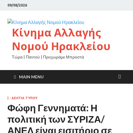
09/08/2026
Κίνημα Αλλαγής
Νομού Ηρακλείου
Τώρα | Παντού | Προχωράμε Μπροστά
MAIN MENU
|
/
ΔΕΛΤΊΑ ΤΎΠΟΥ
Φώφη Γεννηματά: Η
πολιτική των ΣΥΡΙΖΑ/
ΑΝΕΛ είναι εισιτήριο σε