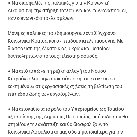
• Να διασφαλίζει τις πολιτικές για την Κοινωνική
Δικαιοσύνη, την στήριξη των αδύναμων, των ανάπηρων,
των κοινωνικά αποκλεισμένων.
Μόνιμες πολιτικές που δημιουργούν ένα Σύγχρονο
Κοινωνικό Κράτος, και όχι επιδόματα ελεημοσύνης. Με
διασφάλιση της Α’ κατοικίας μικρών και μεσαίων
δανειοληπτών από τους πλειστηριασμούς.
• Να από τυπώνει τη ριζική αλλαγή του Νόμου
Κατρούγκαλου, την αποκατάσταση του «κοινοτικού
κεκτημένου» στις εργασιακές σχέσεις, τη βελτίωση του
επιπέδου ζωής των εργαζομένων.
• Να αποκαθιστά το ρόλο του Υπερταμείου ως Ταμείου
αξιοποίησης της Δημόσιας Περιουσίας, με έσοδα που θα
στηρίζουν την ανάπτυξη και θα διασφαλίζουν το
Κοινωνικό Ασφαλιστικό μας σύστημα, ιδιαίτερα για την