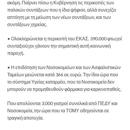
ακόμη. Παίρνει πίσω η Κυβέρνηση τις περικοπές των
παλαιών συντάξεων που η ίδια ψήφισε, αλλά συνεχίζει
απτόητη με τη μείωση των νέων συντάξεων, και των
συντάξεων χηρείας.
• Ολοκληρώνεται η περικοπή του ΕΚΑΣ. 390.000 φτωχοί
συνταξιούχοι χάνουν την σημαντική αυτή κοινωνική
παροχή.
• Η επιδότηση των Νοσοκομείων και των Ασφαλιστικών
Ταμείων μειώνεται κατά 366 εκ. ευρώ. Την ίδια ώρα που
το σύστημα Υγείας καταρρέει, που τα Νοσοκομεία δεν
μπορούν να προμηθευθούν φάρμακα για καρκινοπαθείς.
Που απολύονται 3.000 γιατροί συνολικά από ΠΕΔΥ και
Νοσοκομεία, την ώρα που τα ΤΟΜΥ οδηγούνται σε
τραγική αποτυχία.