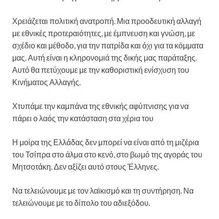
Χρειάζεται πολιτική ανατροπή. Μια προοδευτική αλλαγή
με εθνικές προτεραιότητες, με έμπνευση και γνώση, με
σχέδιο και μέθοδο, για την πατρίδα και όχι για τα κόμματα
μας. Αυτή είναι η κληρονομιά της δικής μας παράταξης.
Αυτό θα πετύχουμε με την καθοριστική ενίσχυση του
Κινήματος Αλλαγής.
Χτυπάμε την καμπάνα της εθνικής αφύπνισης για να
πάρει ο λαός την κατάσταση στα χέρια του
Η μοίρα της Ελλάδας δεν μπορεί να είναι από τη μιζέρια
του Τσίπρα στο άλμα στο κενό, στο βωμό της αγοράς του
Μητσοτάκη. Δεν αξίζει αυτό στους Έλληνες.
Να τελειώνουμε με τον λαϊκισμό και τη συντήρηση. Να
τελειώνουμε με το δίπολο του αδιεξόδου.