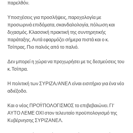
παρελθόν.
Υποσχέσεις για προσλήψεις, παροχολογία με
προσωρινά επιδόματα, σκανδαλολογία, πόλωση και
διχασμός. Κλασσική πρακτική της συντηρητικής
παράταξης. Αυτά εφαρμόζει σήμερα πιστά και ο κ.
Τσίπρας. Πιο παλιός από το παλιό.
Δεν μπορεί η χώρα να προχωρήσει με τις δεσμεύσεις του
κ. Τσίπρα.
Η πολιτική των ΣΥΡΙΖΑ/ΑΝΕΛ είναι εισιτήριο για ένα νέο
αδιέξοδο.
Και ο νέος ΠΡΟΫΠΟΛΟΓΙΣΜΟΣ το επιβεβαιώνει. ΓΙ’
ΑΥΤΟ ΛΕΜΕ ΟΧΙ στον τελευταίο προϋπολογισμό της
Κυβέρνησης ΣΥΡΙΖΑΝΕΛ.