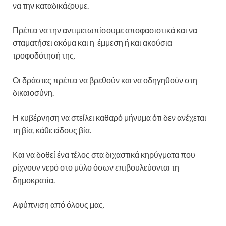
να την καταδικάζουμε.
Πρέπει να την αντιμετωπίσουμε αποφασιστικά και να
σταματήσει ακόμα και η έμμεση ή και ακούσια
τροφοδότησή της.
Οι δράστες πρέπει να βρεθούν και να οδηγηθούν στη
δικαιοσύνη.
Η κυβέρνηση να στείλει καθαρό μήνυμα ότι δεν ανέχεται
τη βία, κάθε είδους βία.
Και να δοθεί ένα τέλος στα διχαστικά κηρύγματα που
ρίχνουν νερό στο μύλο όσων επιβουλεύονται τη
δημοκρατία.
Αφύπνιση από όλους μας.