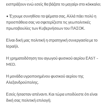
εισπράξουν ενώ εσείς θα βάζατε το μαχαίρι στο κόκκαλο;
• Έχουμε συνηθίσει τα ψέματα σας. Αλλά πάει πολύ η
προσπάθεια σας να σφετερίζεστε τις γεωπολιτικές
πρωτοβουλίες των Κυβερνήσεων του ΠΑΣΟΚ.
Είναι δική μας πολιτική η στρατηγική συνεργασία με το
Ισραήλ.
Η χρηματοδότηση του αγωγού φυσικού αερίου ΕΑST –
MED.
Η μονάδα υγροποιημένου φυσικού αερίου της
Αλεξανδρούπολης.
Εσείς ήσασταν απέναντι. Και τώρα υποδύεστε ότι είναι
δική σας πολιτική επιλογή;