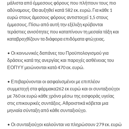
μάλιστα από έμμεσους φόρους που πλήττουν τους πιο
αδύναμους. Θα αυξηθεί κατά 582 εκ. ευρώ. Για κάθε 1
ευρώ στους άμεσους φόρους αντιστοιχεί 1,5 στους
έμμεσους. Πίσω από αυτή την εξέλιξη κρύβονται
τεράστιες ανισότητες που καταπίνουν τη μεσαία τάξη και
καταβροχθίζουν τα διάφορα επιδόματα φτώχειας.
• Οι κοινωνικές δαπάνες του Προϋπολογισμού για
δράσεις κατά της ανεργίας και παροχές ασθένειας του
ΕΟΠΥΥ μειώνονται κατά 470 εκ. ευρώ.
• Επιβαρύνονται οι ασφαλισμένοι με επιπλέον
συμμετοχή στα φάρμακα262 εκ ευρώ και οι συνταξιούχοι
με 760 εκ ευρώ κάθε χρόνο μέσω της εισφοράς υγείας
στις επικουρικές συντάξεις. Αθροιστικά κόβεται μια
μηνιαία σύνταξη από κάθε συνταξιούχο.
• Οι συνταξιούχοι καλούνται να πληρώσουν 279 εκ. ευρώ