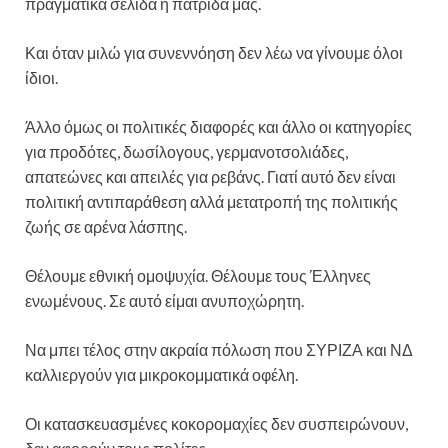
πραγματικά σελίδα η πατρίδα μας.
Και όταν μιλώ για συνεννόηση δεν λέω να γίνουμε όλοι
ίδιοι.
Άλλο όμως οι πολιτικές διαφορές και άλλο οι κατηγορίες
για προδότες, δωσίλογους, γερμανοτσολιάδες,
απατεώνες και απειλές για ρεβάνς. Γιατί αυτό δεν είναι
πολιτική αντιπαράθεση αλλά μετατροπή της πολιτικής
ζωής σε αρένα λάσπης.
Θέλουμε εθνική ομοψυχία. Θέλουμε τους Έλληνες
ενωμένους. Σε αυτό είμαι ανυποχώρητη.
Να μπει τέλος στην ακραία πόλωση που ΣΥΡΙΖΑ και ΝΔ
καλλιεργούν για μικροκομματικά οφέλη.
Οι κατασκευασμένες κοκορομαχίες δεν συσπειρώνουν,