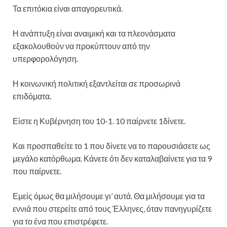
Τα επιτόκια είναι απαγορευτικά.
Η ανάπτυξη είναι αναιμική και τα πλεονάσματα
εξακολουθούν να προκύπτουν από την
υπερφορολόγηση.
Η κοινωνική πολιτική εξαντλείται σε προσωρινά
επιδόματα.
Είστε η Κυβέρνηση του 10-1. 10 παίρνετε 1δίνετε.
Και προσπαθείτε το 1 που δίνετε να το παρουσιάσετε ως
μεγάλο κατόρθωμα. Κάνετε ότι δεν καταλαβαίνετε για τα 9
που παίρνετε.
Εμείς όμως θα μιλήσουμε γι’ αυτά. Θα μιλήσουμε για τα
εννιά που στερείτε από τους Έλληνες, όταν πανηγυρίζετε
για το ένα που επιστρέφετε.