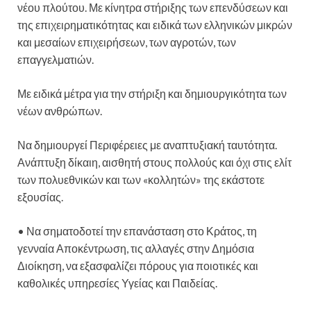
νέου πλούτου. Με κίνητρα στήριξης των επενδύσεων και
της επιχειρηματικότητας και ειδικά των ελληνικών μικρών
και μεσαίων επιχειρήσεων, των αγροτών, των
επαγγελματιών.
Με ειδικά μέτρα για την στήριξη και δημιουργικότητα των
νέων ανθρώπων.
Να δημιουργεί Περιφέρειες με αναπτυξιακή ταυτότητα.
Ανάπτυξη δίκαιη, αισθητή στους πολλούς και όχι στις ελίτ
των πολυεθνικών και των «κολλητών» της εκάστοτε
εξουσίας.
• Να σηματοδοτεί την επανάσταση στο Κράτος, τη
γενναία Αποκέντρωση, τις αλλαγές στην Δημόσια
Διοίκηση, να εξασφαλίζει πόρους για ποιοτικές και
καθολικές υπηρεσίες Υγείας και Παιδείας.