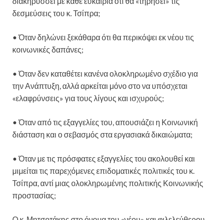
διακηρύσσει με κάθε ευκαιρία ότι θα «τηρήσει» τις
δεσμεύσεις του κ. Τσίπρα;
• Όταν δηλώνει ξεκάθαρα ότι θα περικόψει εκ νέου τις
κοινωνικές δαπάνες;
• Όταν δεν καταθέτει κανένα ολοκληρωμένο σχέδιο για
την Ανάπτυξη, αλλά αρκείται μόνο στο να υπόσχεται
«ελαφρύνσεις» για τους λίγους και ισχυρούς;
• Όταν από τις εξαγγελίες του, απουσιάζει η Κοινωνική
διάσταση και ο σεβασμός στα εργασιακά δικαιώματα;
• Όταν με τις πρόσφατες εξαγγελίες του ακολουθεί και
μιμείται τις παρεχόμενες επιδοματικές πολιτικές του κ.
Τσίπρα, αντί μιας ολοκληρωμένης πολιτικής Κοινωνικής
προστασίας;
Ο κ. Μητσοτάκης στο όνομα του «νέου» και φιλελεύθερου