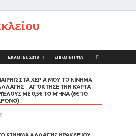
ακλείου
ΕΚΛΟΓΕΣ 2019
ΕΠΙΚΟΙΝΩΝΊΑ
ΠΑΙΡΝΩ ΣΤΑ ΧΕΡΙΑ ΜΟΥ ΤΟ ΚΙΝΗΜΑ
ΑΛΛΑΓΗΣ – AΠΌΚΤΗΣΕ ΤΗΝ ΚΆΡΤΑ
ΜΈΛΟΥΣ ΜΕ 0,5€ ΤΟ ΜΉΝΑ (6€ ΤΟ
ΧΡΌΝΟ)
ΤΟ ΚΊΝΗΜΑ ΑΛΛΑΓΉΣ ΗΡΑΚΛΕΊΟΥ