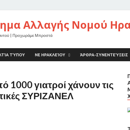
νημα Αλλαγής Νομού Ηρ
αντού | Προχωράμε Μπροστά
ΛΤΊΑ ΤΎΠΟΥ
ΝΕ ΗΡΑΚΛΕΊΟΥ
ΆΡΘΡΑ-ΣΥΝΕΝΤΕΎΞΕΙΣ
ό 1000 γιατροί χάνουν τις
λιτικές ΣΥΡΙΖΑΝΕΛ