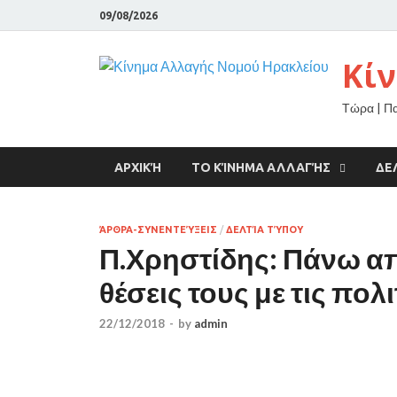
09/08/2026
Κί
Τώρα | Π
ΑΡΧΙΚΉ
ΤΟ ΚΊΝΗΜΑ ΑΛΛΑΓΉΣ
ΔΕ
ΆΡΘΡΑ-ΣΥΝΕΝΤΕΎΞΕΙΣ
/
ΔΕΛΤΊΑ ΤΎΠΟΥ
Π.Χρηστίδης: Πάνω απ
θέσεις τους με τις πο
22/12/2018
-
by
admin