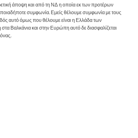
ρετική άποψη και από τη ΝΔ η οποία εκ των προτέρων
ι οποιαδήποτε συμφωνία. Εμείς θέλουμε συμφωνία με τους
οδός αυτό όμως που θέλουμε είναι η Ελλάδα των
η στα Βαλκάνια και στην Ευρώπη αυτό δε διασφαλίζεται
δόνας.