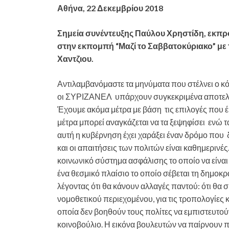
Αθήνα, 22 Δεκεμβρίου 2018
Σημεία συνέντευξης Παύλου Χρηστίδη, εκπ
στην εκπομπή “Μαζί το Σαββατοκύριακο” με 
Χαντζιου.
Αντιλαμβανόμαστε τα μηνύματα που στέλνει ο κό
οι ΣΥΡΙΖΑΝΕΛ υπάρχουν συγκεκριμένα αποτελέσ
Έχουμε ακόμα μέτρα με βάση τις επιλογές που 
μέτρα μπορεί αναγκάζεται να τα ξεψηφίσει ενώ
αυτή η κυβέρνηση έχει χαράξει έναν δρόμο που 
και οι απαιτήσεις των πολιτών είναι καθημερινέ
κοινωνικό σύστημα ασφάλισης το οποίο να είναι 
ένα θεσμικό πλαίσιο το οποίο σέβεται τη δημοκ
λέγοντας ότι θα κάνουν αλλαγές παντού: ότι θα 
νομοθετικού περιεχομένου, για τις τροπολογίες
οποία δεν βοηθούν τους πολίτες να εμπιστευτούν
κοινοβούλιο. Η εικόνα βουλευτών να παίρνουν π