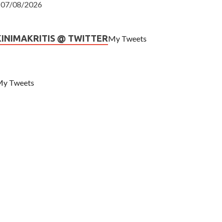
07/08/2026
KINIMAKRITIS @ TWITTER
My Tweets
y Tweets