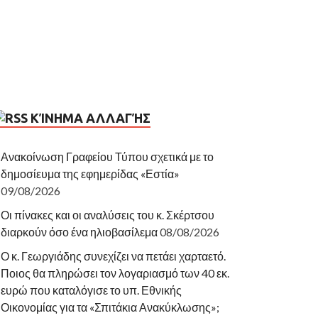
ΚΊΝΗΜΑ ΑΛΛΑΓΉΣ
Ανακοίνωση Γραφείου Τύπου σχετικά με το
δημοσίευμα της εφημερίδας «Εστία»
09/08/2026
Οι πίνακες και οι αναλύσεις του κ. Σκέρτσου
διαρκούν όσο ένα ηλιοβασίλεμα
08/08/2026
Ο κ. Γεωργιάδης συνεχίζει να πετάει χαρταετό.
Ποιος θα πληρώσει τον λογαριασμό των 40 εκ.
ευρώ που καταλόγισε το υπ. Εθνικής
Οικονομίας για τα «Σπιτάκια Ανακύκλωσης»;