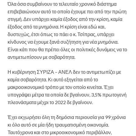
Όλα όσα συμβαίνουν το τελευταίο χρονικό διάστημα
επιβεβαιώνουν αυτό το οποίο έχουμε πει από την πρώτη
στιγμή. Δεν υπάρχει καμία έξοδος από την κρίση, καμία
έξοδος από τα μνημόνια. Η κρίση είναι εδώ και,
δυστυχώς, έτσι όπως το πάει ο κ. Τσίπρας, υπάρχει
κίνδυνος να έχουμε ξανά συζήτηση για νέα μνημόνια.
Είναι κάτι που θα πρέπει όλες οι πολιτικές δυνάμεις να το
αντιμετωπίσουν με σοβαρότητα.
Η κυβέρνηση ΣΥΡΙΖΑ – ΑΝΕΛ δεν το αντιμετωπίζει με
καμία σοβαρότητα. Κι αυτό εξηγείται από το
μακροοικονομικό τρόπο με τον οποίο κινείται. Έχει
υπογράψει μέτρα τα οποία δε βγαίνουν, 3,5% πρωτογενή
πλεονάσματα μέχρι το 2022 δε βγαίνουν.
Έχει εκχωρήσει όλη τη δημόσια περιουσία για 99 χρόνια
κι όλο αυτό σε μία ήδη τραυματισμένη οικονομία.
Ταυτόχρονα και στο μικροοικονομικό περιβάλλον,