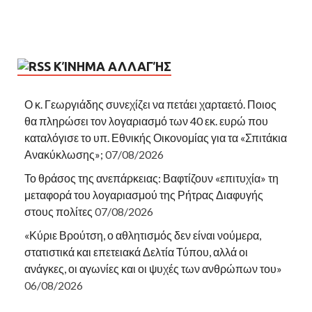
ΚΊΝΗΜΑ ΑΛΛΑΓΉΣ
Ο κ. Γεωργιάδης συνεχίζει να πετάει χαρταετό. Ποιος
θα πληρώσει τον λογαριασμό των 40 εκ. ευρώ που
καταλόγισε το υπ. Εθνικής Οικονομίας για τα «Σπιτάκια
Ανακύκλωσης»;
07/08/2026
Το θράσος της ανεπάρκειας: Βαφτίζουν «επιτυχία» τη
μεταφορά του λογαριασμού της Ρήτρας Διαφυγής
στους πολίτες
07/08/2026
«Κύριε Βρούτση, ο αθλητισμός δεν είναι νούμερα,
στατιστικά και επετειακά Δελτία Τύπου, αλλά οι
ανάγκες, οι αγωνίες και οι ψυχές των ανθρώπων του»
06/08/2026