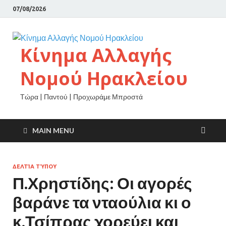
07/08/2026
Κίνημα Αλλαγής
Νομού Ηρακλείου
Τώρα | Παντού | Προχωράμε Μπροστά
MAIN MENU
ΔΕΛΤΊΑ ΤΎΠΟΥ
Π.Χρηστίδης: Οι αγορές
βαράνε τα νταούλια κι ο
κ.Τσίπρας χορεύει και