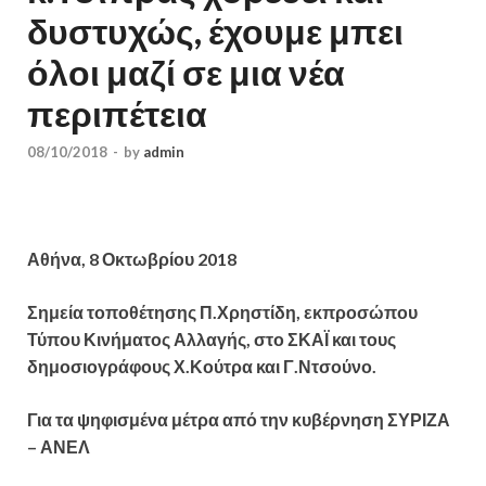
δυστυχώς, έχουμε μπει
όλοι μαζί σε μια νέα
περιπέτεια
08/10/2018
-
by
admin
Αθήνα, 8 Οκτωβρίου 2018
Σημεία τοποθέτησης Π.Χρηστίδη, εκπροσώπου
Τύπου Κινήματος Αλλαγής, στο ΣΚΑΪ και τους
δημοσιογράφους Χ.Κούτρα και Γ.Ντσούνο.
Για τα ψηφισμένα μέτρα από την κυβέρνηση ΣΥΡΙΖΑ
– ΑΝΕΛ