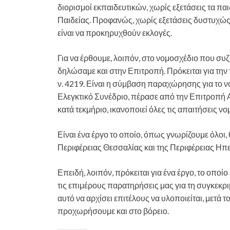
διορισμοί εκπαιδευτικών, χωρίς εξετάσεις τα π
Παιδείας. Προφανώς, χωρίς εξετάσεις δυστυχώς 
είναι να προκηρυχθούν εκλογές.
Για να έρθουμε, λοιπόν, στο νομοσχέδιο που συ
δηλώσαμε και στην Επιτροπή. Πρόκειται για την
ν. 4219. Είναι η σύμβαση παραχώρησης για το νό
Ελεγκτικό Συνέδριο, πέρασε από την Επιτροπή
κατά τεκμήριο, ικανοποιεί όλες τις απαιτήσεις νο
Είναι ένα έργο το οποίο, όπως γνωρίζουμε όλοι,
Περιφέρειας Θεσσαλίας και της Περιφέρειας Ηπε
Επειδή, λοιπόν, πρόκειται για ένα έργο, το οποί
τις επιμέρους παρατηρήσεις μας για τη συγκεκριμ
αυτό να αρχίσει επιτέλους να υλοποιείται, μετά τ
προχωρήσουμε και στο βόρειο.