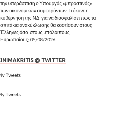
την υπεράσπιση ο Υπουργός «μπροστινός»
των οικονομικών συμφερόντων. Τι έκανε η
κυβέρνηση της ΝΔ για να διασφαλίσει πως τα
σπιτάκια ανακύκλωσης θα κοστίσουν στους
Έλληνες όσο στους υπόλοιπους
Ευρωπαίους;
05/08/2026
KINIMAKRITIS @ TWITTER
y Tweets
y Tweets