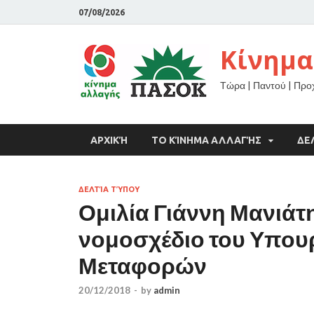
07/08/2026
Κίνημα
Τώρα | Παντού | Πρ
ΑΡΧΙΚΉ
ΤΟ ΚΊΝΗΜΑ ΑΛΛΑΓΉΣ
ΔΕ
ΔΕΛΤΊΑ ΤΎΠΟΥ
Ομιλία Γιάννη Μανιάτ
νομοσχέδιο του Υπου
Μεταφορών
20/12/2018
-
by
admin