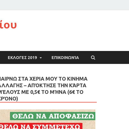
ίου
ΕΚΛΟΓΕΣ 2019
ΕΠΙΚΟΙΝΩΝΊΑ
ΠΑΙΡΝΩ ΣΤΑ ΧΕΡΙΑ ΜΟΥ ΤΟ ΚΙΝΗΜΑ
ΑΛΛΑΓΗΣ – AΠΌΚΤΗΣΕ ΤΗΝ ΚΆΡΤΑ
ΜΈΛΟΥΣ ΜΕ 0,5€ ΤΟ ΜΉΝΑ (6€ ΤΟ
ΧΡΌΝΟ)