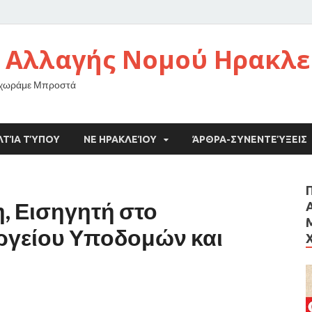
 Αλλαγής Νομού Ηρακλε
οχωράμε Μπροστά
ΛΤΊΑ ΤΎΠΟΥ
ΝΕ ΗΡΑΚΛΕΊΟΥ
ΆΡΘΡΑ-ΣΥΝΕΝΤΕΎΞΕΙΣ
η, Εισηγητή στο
ργείου Υποδομών και