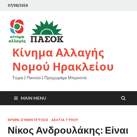
07/08/2026
Κίνημα Αλλαγής
Νομού Ηρακλείου
Τώρα | Παντού | Προχωράμε Μπροστά
MAIN MENU
ΆΡΘΡΑ-ΣΥΝΕΝΤΕΎΞΕΙΣ
/
ΔΕΛΤΊΑ ΤΎΠΟΥ
Νίκος Ανδρουλάκης: Είναι