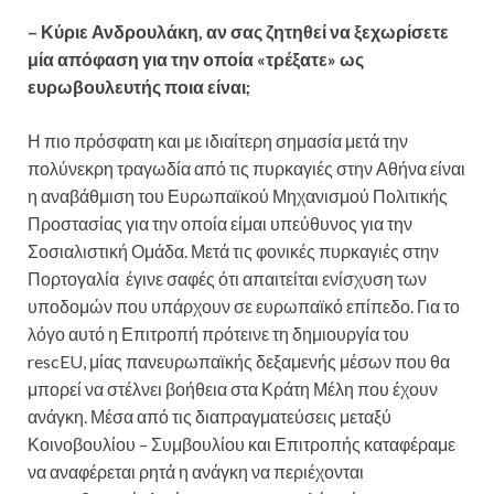
– Κύριε Ανδρουλάκη, αν σας ζητηθεί να ξεχωρίσετε
μία απόφαση για την οποία «τρέξατε» ως
ευρωβουλευτής ποια είναι;
Η πιο πρόσφατη και με ιδιαίτερη σημασία μετά την
πολύνεκρη τραγωδία από τις πυρκαγιές στην Αθήνα είναι
η αναβάθμιση του Ευρωπαϊκού Μηχανισμού Πολιτικής
Προστασίας για την οποία είμαι υπεύθυνος για την
Σοσιαλιστική Ομάδα. Μετά τις φονικές πυρκαγιές στην
Πορτογαλία έγινε σαφές ότι απαιτείται ενίσχυση των
υποδομών που υπάρχουν σε ευρωπαϊκό επίπεδο. Για το
λόγο αυτό η Επιτροπή πρότεινε τη δημιουργία του
rescEU, μίας πανευρωπαϊκής δεξαμενής μέσων που θα
μπορεί να στέλνει βοήθεια στα Κράτη Μέλη που έχουν
ανάγκη. Μέσα από τις διαπραγματεύσεις μεταξύ
Κοινοβουλίου – Συμβουλίου και Επιτροπής καταφέραμε
να αναφέρεται ρητά η ανάγκη να περιέχονται