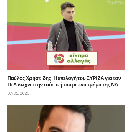
Παύλος Χρηστίδης: Η επιλογή του ΣΥΡΙΖΑ για τον
ΠτΔ δείχνει την ταύτισή του με ένα τμήμα της ΝΔ
07/01/2020