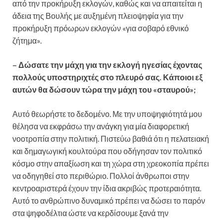
από την προκήρυξη εκλογών, καθώς και να απαιτείται η
άδεια της Βουλής με αυξημένη πλειοψηφία για την
προκήρυξη πρόωρων εκλογών «για σοβαρό εθνικό
ζήτημα».
– Δώσατε την μάχη για την εκλογή ηγεσίας έχοντας
πολλούς υποστηριχτές στο πλευρό σας. Κάποιοι εξ
αυτών θα δώσουν τώρα την μάχη του «σταυρού»;
Αυτό θεωρήστε το δεδομένο. Με την υποψηφιότητά μου
θέλησα να εκφράσω την ανάγκη για μία διαφορετική
νοοτροπία στην πολιτική. Πιστεύω βαθιά ότι η πελατειακή
και δημαγωγική κουλτούρα που οδήγησαν τον πολιτικό
κόσμο στην απαξίωση και τη χώρα στη χρεοκοπία πρέπει
να οδηγηθεί στο περιθώριο. Πολλοί άνθρωποι στην
κεντροαριστερά έχουν την ίδια ακριβώς προτεραιότητα.
Αυτό το ανθρώπινο δυναμικό πρέπει να δώσει το παρόν
στα ψηφοδέλτια ώστε να κερδίσουμε ξανά την