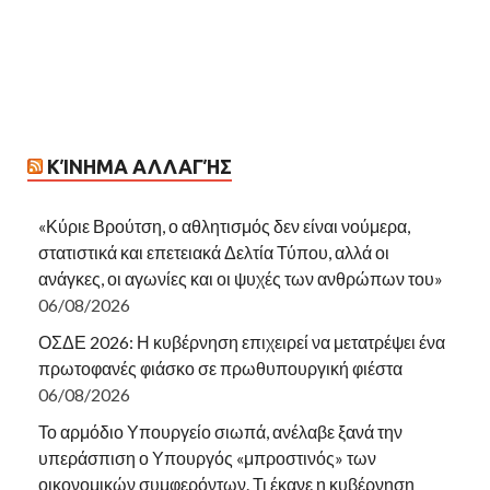
ΚΊΝΗΜΑ ΑΛΛΑΓΉΣ
«Κύριε Βρούτση, ο αθλητισμός δεν είναι νούμερα,
στατιστικά και επετειακά Δελτία Τύπου, αλλά οι
ανάγκες, οι αγωνίες και οι ψυχές των ανθρώπων του»
06/08/2026
ΟΣΔΕ 2026: Η κυβέρνηση επιχειρεί να μετατρέψει ένα
πρωτοφανές φιάσκο σε πρωθυπουργική φιέστα
06/08/2026
Το αρμόδιο Υπουργείο σιωπά, ανέλαβε ξανά την
υπεράσπιση ο Υπουργός «μπροστινός» των
οικονομικών συμφερόντων. Τι έκανε η κυβέρνηση