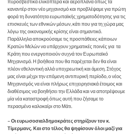
πυροσβεστικά ελικόπτερα και αεροπλάνα όπως τα
καναντέρ στον νέο μηχανισμό και προβλέψαμε για πρώτη
φορά τη δυνατότητα ευρωπαϊκής χρηματοδότησης για τις
επισκευές των εθνικών μέσων, κάτι που για τη χώρα μας
λόγω της οικονομικής κρίσης είναι σημαντικό.
Παράλληλα αποκρούσαμε τις προσπάθειες κάποιων
Κρατών Μελών να υπάρχουν χρηματικές ποινές για τα
Κράτη που ενεργοποιούν συχνά τον Ευρωπαϊκό
Μηχανισμό. Η βοήθεια που θα παρέχεται δεν θα είναι
πλέον εθελοντική αλλά υποχρεωτική και άμεση. Στόχος
μας είναι μέχρι την επόμενη αντιπυρική περίοδο, ο νέος
Μηχανισμός να είναι πλήρως επιχειρησιακά έτοιμος και
διαθέσιμος να βοηθήσει την Ελλάδα και να αποτρέψουμε
μία νέα καταστροφή όπως αυτή που ζήσαμε το
περασμένο καλοκαίρι στο Μάτι.
– Οι ευρωσοσιαλδημοκράτες στηρίζουν τον κ.
Τίμερμανς. Και στο τέλος θα ψηφίσουν όλοι μαζί για