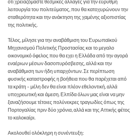
ότι χρειαζόμαστε θεσμικές αλλαγές για την εύρυθμη
λειτουργία του πολιτεύματος, που θα κατοχυρώνουν την
σταθερότητα και την ανάκτηση της χαμένης αξιοπιστίας
της πολιτικής.
Τέλος, μίλησε για την αναβάθμιση του Ευρωπαϊκού
Μηχανισμού Πολιτικής Προστασίας και το μεγαλο
οικονομικό όφελος που θα εχει η Ελλάδα από την αγορά
εναέριων μέσων δασοπυρόσβεσης, αλλά και την
αναβάθμιση των ήδη υπαρχόντων. Σε περίπτωση
φυσικής καταστροφής η βοήθεια που θα παρέχεται από
τα κράτη – μέλη δεν θα είναι πλέον εθελοντική, αλλά
υποχρεωτική και άμεση. Ελπίδα όλων μας είναι να μην
ξαναζήσουμε τέτοιες πολύνεκρες τραγωδίες όπως της
Πορτογαλίας πριν δύο χρόνια, αλλά και της Αττικής φέτος
το καλοκαίρι.
Ακολουθεί ολόκληρη η συνέντευξη: