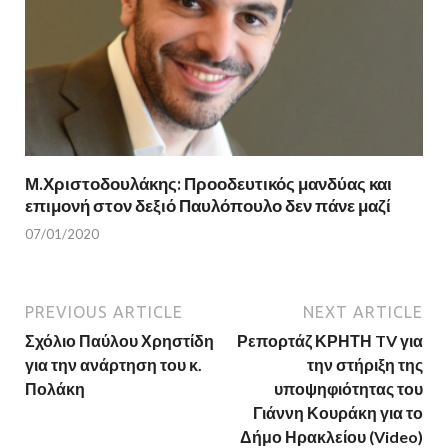
Μ.Χριστοδουλάκης: Προοδευτικός μανδύας και
επιμονή στον δεξιό Παυλόπουλο δεν πάνε μαζί
07/01/2020
PREVIOUS ARTICLE
NEXT ARTICLE
Σχόλιο Παύλου Χρηστίδη
Ρεπορτάζ ΚΡΗΤΗ TV για
για την ανάρτηση του κ.
την στήριξη της
Πολάκη
υποψηφιότητας του
Γιάννη Κουράκη για το
Δήμο Ηρακλείου (Video)