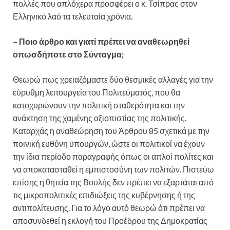
πολλές που απλόχερα προσφέρει ο κ. Τσίπρας στον
Ελληνικό λαό τα τελευταία χρόνια.
– Ποιο άρθρο και γιατί πρέπει να αναθεωρηθεί
οπωσδήποτε στο Σύνταγμα;
Θεωρώ πως χρειαζόμαστε δύο θεσμικές αλλαγές για την
εύρυθμη λειτουργεία του Πολιτεύματός, που θα
κατοχυρώνουν την πολιτική σταθερότητα και την
ανάκτηση της χαμένης αξιοπιστίας της πολιτικής.
Καταρχάς η αναθεώρηση του Άρθρου 85 σχετικά με την
ποινική ευθύνη υπουργών, ώστε οι πολιτικοί να έχουν
την ίδια περίοδο παραγραφής όπως οι απλοί πολίτες και
να αποκατασταθεί η εμπιστοσύνη των πολιτών. Πιστεύω
επίσης η θητεία της Βουλής δεν πρέπει να εξαρτάται από
τις μικροπολιτικές επιδιώξεις της κυβέρνησης ή της
αντιπολίτευσης. Για το λόγο αυτό θεωρώ ότι πρέπει να
αποσυνδεθεί η εκλογή του Προέδρου της Δημοκρατίας