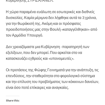
Κυβέρνησης ΣΥΡΙΖΑ/ΑΝΕΛ.
Η χώρα παραμένει ευάλωτη σε εσωτερικές και διεθνείς
δυσκολίες. Καμία μέριμνα δεν λήφθηκε αυτά τα 3 χρόνια,
για την θωράκισή της. Ακόμη και οι πρόσφατες
προειδοποιήσεις μας στην Βουλή «καταγγέλθηκαν» από
τον Αρμόδιο Υπουργό.
Δεν χρειαζόμαστε μια Κυβέρνηση -παρατηρητή των
εξελίξεων, που δεν μπορεί. Που αρκείται στο να
κατασκευάζει εχθρούς και «υπονομευτές».
Οι προτάσεις της Φώφης Γεννηματά για την ανάπτυξη, τις
επενδύσεις, την σταθερότητα στο φορολογικό σύστημα
και την επίλυση του προβλήματος των κόκκινων δανείων,
είναι όσο ποτέ επίκαιρες και αναγκαίες.
Share this: