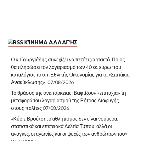
ΚΊΝΗΜΑ ΑΛΛΑΓΉΣ
Ο κ. Γεωργιάδης συνεχίζει να πετάει χαρταετό. Ποιος
θα πληρώσει τον λογαριασμό των 40 εκ. ευρώ που
καταλόγισε το υπ. Εθνικής Οικονομίας για τα «Σπιτάκια
Ανακύκλωσης»;
07/08/2026
Το θράσος της ανεπάρκειας: Βαφτίζουν «επιτυχία» τη
μεταφορά του λογαριασμού της Ρήτρας Διαφυγής
στους πολίτες
07/08/2026
«Κύριε Βρούτση, ο αθλητισμός δεν είναι νούμερα,
στατιστικά και επετειακά Δελτία Τύπου, αλλά οι
ανάγκες, οι αγωνίες και οι ψυχές των ανθρώπων του»