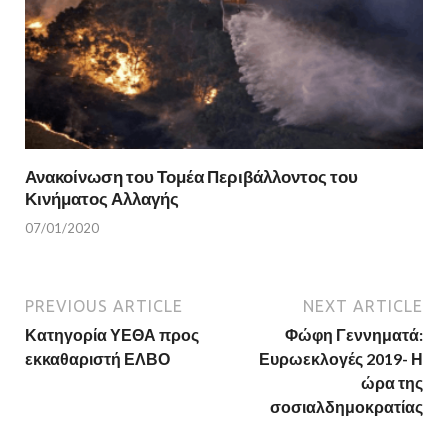
Ανακοίνωση του Τομέα Περιβάλλοντος του
Κινήματος Αλλαγής
07/01/2020
PREVIOUS ARTICLE
NEXT ARTICLE
Κατηγορία ΥΕΘΑ προς
Φώφη Γεννηματά:
εκκαθαριστή ΕΛΒΟ
Ευρωεκλογές 2019- Η
ώρα της
σοσιαλδημοκρατίας