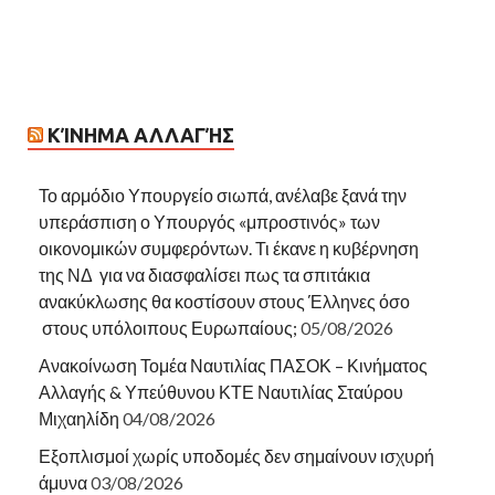
ΚΊΝΗΜΑ ΑΛΛΑΓΉΣ
Το αρμόδιο Υπουργείο σιωπά, ανέλαβε ξανά την
υπεράσπιση ο Υπουργός «μπροστινός» των
οικονομικών συμφερόντων. Τι έκανε η κυβέρνηση
της ΝΔ για να διασφαλίσει πως τα σπιτάκια
ανακύκλωσης θα κοστίσουν στους Έλληνες όσο
στους υπόλοιπους Ευρωπαίους;
05/08/2026
Ανακοίνωση Τομέα Ναυτιλίας ΠΑΣΟΚ – Κινήματος
Αλλαγής & Υπεύθυνου ΚΤΕ Ναυτιλίας Σταύρου
Μιχαηλίδη
04/08/2026
Εξοπλισμοί χωρίς υποδομές δεν σημαίνουν ισχυρή
άμυνα
03/08/2026