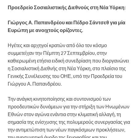
Προεδρείο Σοσιαλιστικής Διεθνούς στη Νέα Υόρκη:
Γιώργος Α. Παπανδρέου και Πέδρο Σάντσεθ για μία
Ευρώπη με ανοιχτούς ορίζοντες.
Ηγέτες και αρχηγοί κρατών από όλο τον κόσμο
συμμετείχαν την Πέμπτη 27 Σεπτεμβρίου, στην
καθιερωμένη ετήσια ειδική συνεδρίαση που διοργανώνει
η Σοσιαλιστική Διεθνής στη Νέα Υόρκη, στο πλαίσιο της
Γενικής Συνέλευσης του ΟΗΕ, υπό την Προεδρεία του
Γιώργου Α. Παπανδρέου.
Την ανάγκη κινητοποίησης και συντονισμού των
προοδευτικών δυνάμεων για την στήριξη των Ηνωμένων
Εθνών στον αγώνα ενάντια στην κλιματική αλλαγή, τη
σημασία της ενίσχυσης της πολυμερούς συνεργασίας για
την αντιμετώπιση των νέων παγκόσμιων προκλήσεων,
την ανησυχητική άνοδο της ξενοφοβίας και του