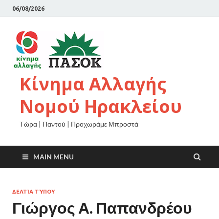
06/08/2026
Κίνημα Αλλαγής
Νομού Ηρακλείου
Τώρα | Παντού | Προχωράμε Μπροστά
MAIN MENU
ΔΕΛΤΊΑ ΤΎΠΟΥ
Γιώργος Α. Παπανδρέου