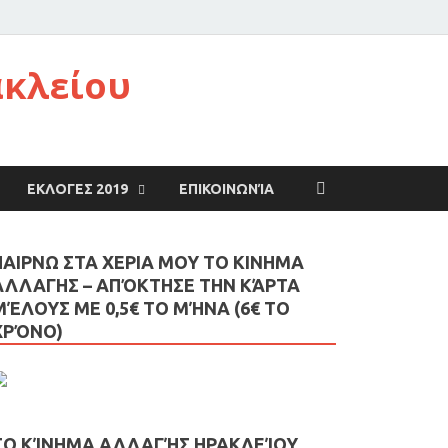
ακλείου
ΕΚΛΟΓΕΣ 2019
ΕΠΙΚΟΙΝΩΝΊΑ
ΠΑΙΡΝΩ ΣΤΑ ΧΕΡΙΑ ΜΟΥ ΤΟ ΚΙΝΗΜΑ
ΑΛΛΑΓΗΣ – AΠΌΚΤΗΣΕ ΤΗΝ ΚΆΡΤΑ
ΜΈΛΟΥΣ ΜΕ 0,5€ ΤΟ ΜΉΝΑ (6€ ΤΟ
ΧΡΌΝΟ)
ΤΟ ΚΊΝΗΜΑ ΑΛΛΑΓΉΣ ΗΡΑΚΛΕΊΟΥ