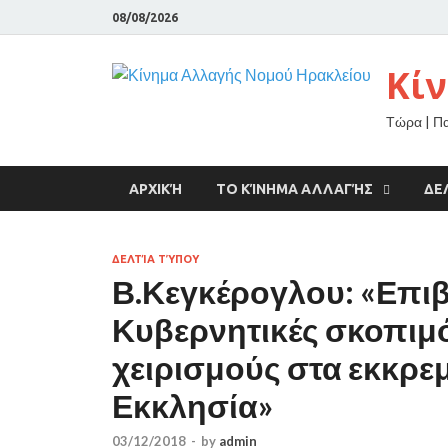
08/08/2026
Κί
Τώρα | Π
ΑΡΧΙΚΉ
ΤΟ ΚΊΝΗΜΑ ΑΛΛΑΓΉΣ
ΔΕ
ΔΕΛΤΊΑ ΤΎΠΟΥ
Β.Κεγκέρογλου: «Επιβ
Κυβερνητικές σκοπιμό
χειρισμούς στα εκκρεμ
Εκκλησία»
03/12/2018
-
by
admin