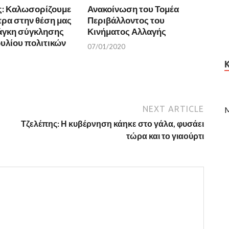
ς: Καλωσορίζουμε
Ανακοίνωση του Τομέα
πρα στην θέση μας
Περιβάλλοντος του
νάγκη σύγκλησης
Κινήματος Αλλαγής
υλίου πολιτικών
07/01/2020
NEXT ARTICLE
M
Τζελέπης: Η κυβέρνηση κάηκε στο γάλα, φυσάει
τώρα και το γιαούρτι