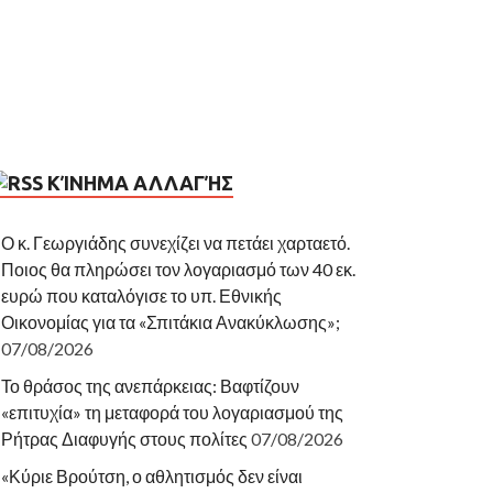
ΚΊΝΗΜΑ ΑΛΛΑΓΉΣ
Ο κ. Γεωργιάδης συνεχίζει να πετάει χαρταετό.
Ποιος θα πληρώσει τον λογαριασμό των 40 εκ.
ευρώ που καταλόγισε το υπ. Εθνικής
Οικονομίας για τα «Σπιτάκια Ανακύκλωσης»;
07/08/2026
Το θράσος της ανεπάρκειας: Βαφτίζουν
«επιτυχία» τη μεταφορά του λογαριασμού της
Ρήτρας Διαφυγής στους πολίτες
07/08/2026
«Κύριε Βρούτση, ο αθλητισμός δεν είναι