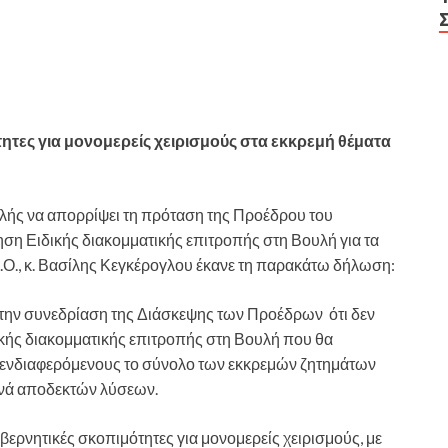
ητες για μονομερείς χειρισμούς στα εκκρεμή θέματα
ής να απορρίψει τη πρόταση της Προέδρου του
ση Ειδικής διακομματικής επιτροπής στη Βουλή για τα
.Ο., κ. Βασίλης Κεγκέρογλου έκανε τη παρακάτω δήλωση:
ην συνεδρίαση της Διάσκεψης των Προέδρων ότι δεν
ικής διακομματικής επιτροπής στη Βουλή που θα
 ενδιαφερόμενους το σύνολο των εκκρεμών ζητημάτων
οινά αποδεκτών λύσεων.
βερνητικές σκοπιμότητες για μονομερείς χειρισμούς, με