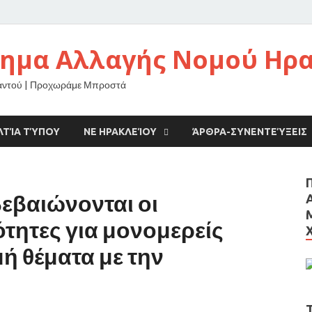
νημα Αλλαγής Νομού Ηρ
αντού | Προχωράμε Μπροστά
ΛΤΊΑ ΤΎΠΟΥ
ΝΕ ΗΡΑΚΛΕΊΟΥ
ΆΡΘΡΑ-ΣΥΝΕΝΤΕΎΞΕΙΣ
εβαιώνονται οι
τητες για μονομερείς
ή θέματα με την