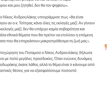
ου και μου ζητηθεί, δεν θα τον ψηφίσω».
 ο Νίκος Ανδρουλάκης υπογράμμισε πως «θα είναι
 αν ο κ. Τσίπρας κάνει όλες τις εκλογές μαζί. Αν γίνουν
ωεκλογές μαζί, δεν θα υπάρχει καμία σοβαρότητα και
εγάλα εθνικά θέματα που θα πρέπει να επιλύσει η επόμενη
ήματα που θα επηρεάσουν μακροπρόθεσμα τη ζωή μας».
ν αποχώρηση του Ποταμιού ο Νίκος Ανδρουλάκης δήλωσε
νο με πολύ μεγάλες προσδοκίες. Όταν ενώνεις δυνάμεις
 Θεοδωράκης έκανε λάθος αλλά το θέμα είναι τι κάνουμε από
αστικές θέσεις για να εξασφαλίσουμε ποσοστό