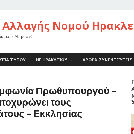
 Αλλαγής Νομού Ηρακλε
οχωράμε Μπροστά
ΛΤΊΑ ΤΎΠΟΥ
ΝΕ ΗΡΑΚΛΕΊΟΥ
ΆΡΘΡΑ-ΣΥΝΕΝΤΕΎΞΕΙΣ
συμφωνία Πρωθυπουργού –
ατοχυρώνει τους
άτους – Εκκλησίας