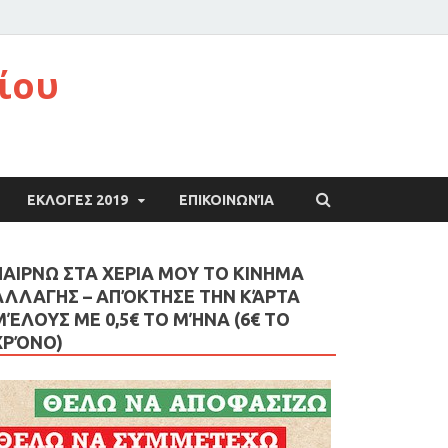
ίου
ΕΚΛΟΓΕΣ 2019
ΕΠΙΚΟΙΝΩΝΊΑ
ΠΑΙΡΝΩ ΣΤΑ ΧΕΡΙΑ ΜΟΥ ΤΟ ΚΙΝΗΜΑ
ΑΛΛΑΓΗΣ – AΠΌΚΤΗΣΕ ΤΗΝ ΚΆΡΤΑ
ΜΈΛΟΥΣ ΜΕ 0,5€ ΤΟ ΜΉΝΑ (6€ ΤΟ
ΧΡΌΝΟ)