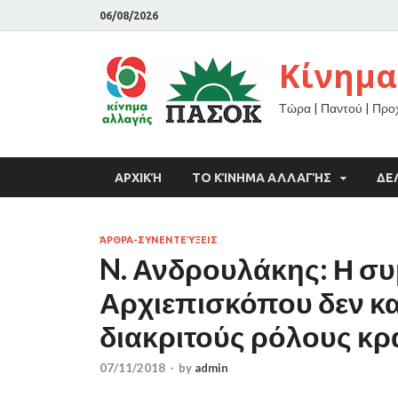
06/08/2026
Κίνημα
Τώρα | Παντού | Πρ
ΑΡΧΙΚΉ
ΤΟ ΚΊΝΗΜΑ ΑΛΛΑΓΉΣ
ΔΕ
ΆΡΘΡΑ-ΣΥΝΕΝΤΕΎΞΕΙΣ
N. Ανδρουλάκης: Η 
Αρχιεπισκόπου δεν κ
διακριτούς ρόλους κρ
07/11/2018
-
by
admin