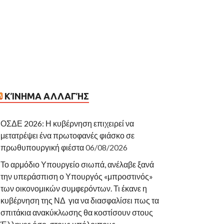
ΚΊΝΗΜΑ ΑΛΛΑΓΉΣ
ΟΣΔΕ 2026: Η κυβέρνηση επιχειρεί να
μετατρέψει ένα πρωτοφανές φιάσκο σε
πρωθυπουργική φιέστα
06/08/2026
Το αρμόδιο Υπουργείο σιωπά, ανέλαβε ξανά
την υπεράσπιση ο Υπουργός «μπροστινός»
των οικονομικών συμφερόντων. Τι έκανε η
κυβέρνηση της ΝΔ για να διασφαλίσει πως τα
σπιτάκια ανακύκλωσης θα κοστίσουν στους