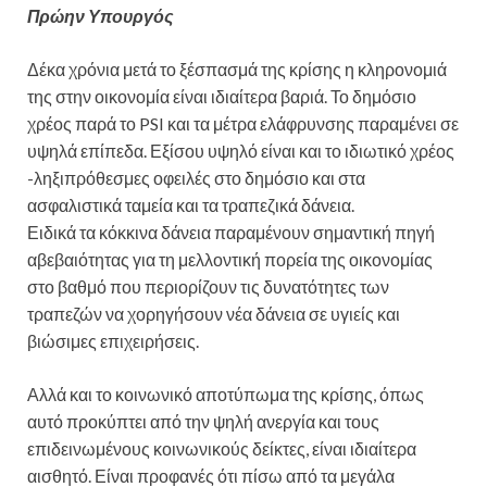
Πρώην Υπουργός
Δέκα χρόνια μετά το ξέσπασμά της κρίσης η κληρονομιά
της στην οικονομία είναι ιδιαίτερα βαριά. Το δημόσιο
χρέος παρά το PSI και τα μέτρα ελάφρυνσης παραμένει σε
υψηλά επίπεδα. Εξίσου υψηλό είναι και το ιδιωτικό χρέος
-ληξιπρόθεσμες οφειλές στο δημόσιο και στα
ασφαλιστικά ταμεία και τα τραπεζικά δάνεια.
Ειδικά τα κόκκινα δάνεια παραμένουν σημαντική πηγή
αβεβαιότητας για τη μελλοντική πορεία της οικονομίας
στο βαθμό που περιορίζουν τις δυνατότητες των
τραπεζών να χορηγήσουν νέα δάνεια σε υγιείς και
βιώσιμες επιχειρήσεις.
Αλλά και το κοινωνικό αποτύπωμα της κρίσης, όπως
αυτό προκύπτει από την ψηλή ανεργία και τους
επιδεινωμένους κοινωνικούς δείκτες, είναι ιδιαίτερα
αισθητό. Είναι προφανές ότι πίσω από τα μεγάλα