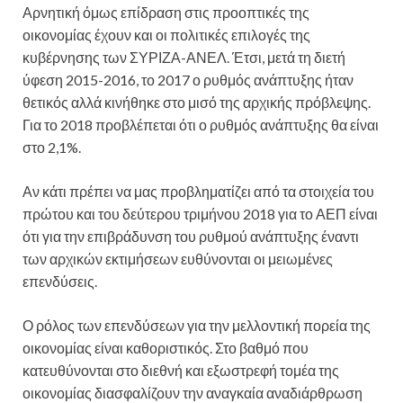
Αρνητική όμως επίδραση στις προοπτικές της
οικονομίας έχουν και οι πολιτικές επιλογές της
κυβέρνησης των ΣΥΡΙΖΑ-ΑΝΕΛ. Έτσι, μετά τη διετή
ύφεση 2015-2016, το 2017 ο ρυθμός ανάπτυξης ήταν
θετικός αλλά κινήθηκε στο μισό της αρχικής πρόβλεψης.
Για το 2018 προβλέπεται ότι ο ρυθμός ανάπτυξης θα είναι
στο 2,1%.
Αν κάτι πρέπει να μας προβληματίζει από τα στοιχεία του
πρώτου και του δεύτερου τριμήνου 2018 για το ΑΕΠ είναι
ότι για την επιβράδυνση του ρυθμού ανάπτυξης έναντι
των αρχικών εκτιμήσεων ευθύνονται οι μειωμένες
επενδύσεις.
Ο ρόλος των επενδύσεων για την μελλοντική πορεία της
οικονομίας είναι καθοριστικός. Στο βαθμό που
κατευθύνονται στο διεθνή και εξωστρεφή τομέα της
οικονομίας διασφαλίζουν την αναγκαία αναδιάρθρωση