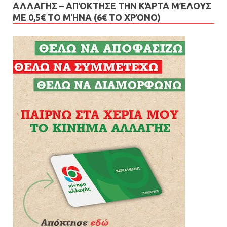
ΑΛΛΑΓΗΣ – AΠΌΚΤΗΣΕ ΤΗΝ ΚΆΡΤΑ ΜΈΛΟΥΣ
ΜΕ 0,5€ ΤΟ ΜΉΝΑ (6€ ΤΟ ΧΡΌΝΟ)