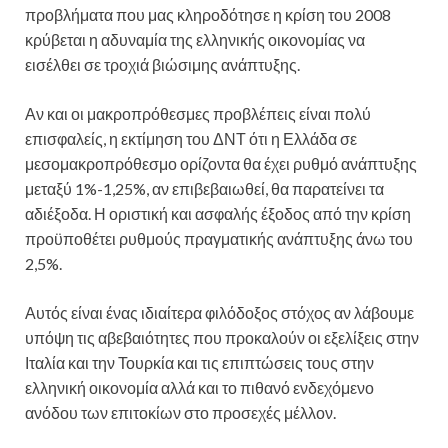
προβλήματα που μας κληροδότησε η κρίση του 2008
κρύβεται η αδυναμία της ελληνικής οικονομίας να
εισέλθει σε τροχιά βιώσιμης ανάπτυξης.
Αν και οι μακροπρόθεσμες προβλέπεις είναι πολύ
επισφαλείς, η εκτίμηση του ΔΝΤ ότι η Ελλάδα σε
μεσομακροπρόθεσμο ορίζοντα θα έχει ρυθμό ανάπτυξης
μεταξύ 1%-1,25%, αν επιβεβαιωθεί, θα παρατείνει τα
αδιέξοδα. Η οριστική και ασφαλής έξοδος από την κρίση
προϋποθέτει ρυθμούς πραγματικής ανάπτυξης άνω του
2,5%.
Αυτός είναι ένας ιδιαίτερα φιλόδοξος στόχος αν λάβουμε
υπόψη τις αβεβαιότητες που προκαλούν οι εξελίξεις στην
Ιταλία και την Τουρκία και τις επιπτώσεις τους στην
ελληνική οικονομία αλλά και το πιθανό ενδεχόμενο
ανόδου των επιτοκίων στο προσεχές μέλλον.