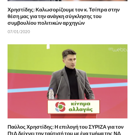
Χρηστίδης: Καλωσορίζουμε τον κ. Τσίπρα στην
θέση μας για την ανάγκη σύγκλησης του
συμβουλίου πολιτικών αρχηγών
07/01/2020
Παύλος Χρηστίδης: Η επιλογή του ΣΥΡΙΖΑ για τον
ΠτΔ δείχνει την ταύτισή του με ένα τμήμα της ΝΔ