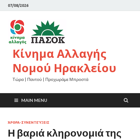
07/08/2026
Κίνημα Αλλαγής
Νομού Ηρακλείου
Τώρα | Παντού | Προχωράμε Μπροστά
MAIN MENU
ΆΡΘΡΑ-ΣΥΝΕΝΤΕΎΞΕΙΣ
Η βαριά κληρονομιά της