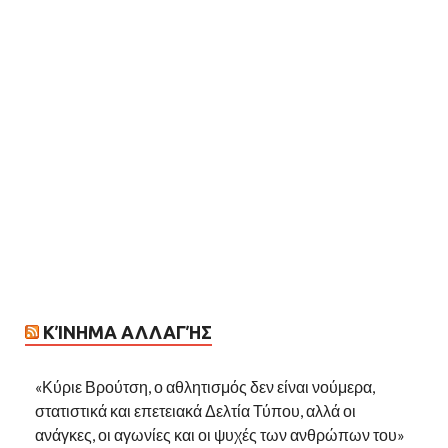
ΚΊΝΗΜΑ ΑΛΛΑΓΉΣ
«Κύριε Βρούτση, ο αθλητισμός δεν είναι νούμερα,
στατιστικά και επετειακά Δελτία Τύπου, αλλά οι
ανάγκες, οι αγωνίες και οι ψυχές των ανθρώπων του»