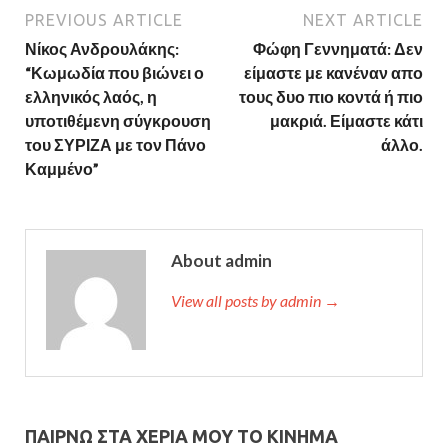
PREVIOUS ARTICLE
NEXT ARTICLE
Νίκος Ανδρουλάκης:
Φώφη Γεννηματά: Δεν
“Κωμωδία που βιώνει ο
είμαστε με κανέναν απο
ελληνικός λαός, η
τους δυο πιο κοντά ή πιο
υποτιθέμενη σύγκρουση
μακριά. Είμαστε κάτι
του ΣΥΡΙΖΑ με τον Πάνο
άλλο.
Καμμένο”
About admin
View all posts by admin →
ΠΑΙΡΝΩ ΣΤΑ ΧΕΡΙΑ ΜΟΥ ΤΟ ΚΙΝΗΜΑ